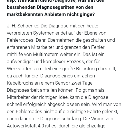
asp: Was kann die KI-Diagnose, was mit den
bestehenden Diagnosegeräten von den
marktbekannten Anbietern nicht ginge?
J. H. Schoenke: Die Diagnose mit den heute
verbreiteten Systemen endet auf der Ebene von
Fehlercodes. Dann übernehmen die geschulten und
erfahrenen Mitarbeiter und grenzen den Fehler
mithilfe von Multimetern weiter ein. Das ist ein
aufwendiger und komplexer Prozess, der für
Werkstätten zum Teil eine große Belastung darstellt,
da auch für die Diagnose eines einfachen
Kabelbruchs an einem Sensor zwei Tage
Diagnosearbeit anfallen können. Folgt man als
Mitarbeiter der richtigen Idee, kann die Diagnose
schnell erfolgreich abgeschlossen sein. Wird man von
den Fehlercodes nicht auf die richtige Fährte gelenkt,
dann dauert die Diagnose sehr lang. Die Vision von
Autowerkstatt 4.0 ist es, durch die gleichzeitige