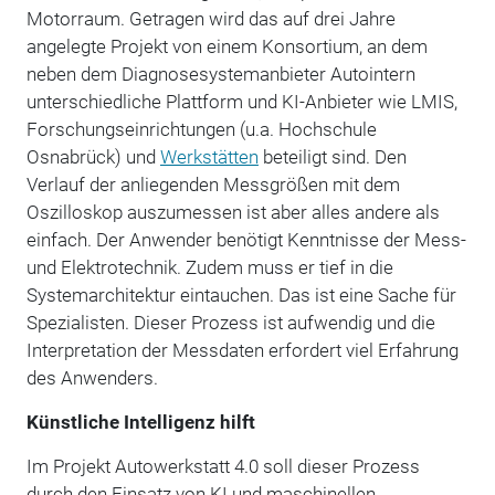
Motorraum. Getragen wird das auf drei Jahre
angelegte Projekt von einem Konsortium, an dem
neben dem Diagnosesystemanbieter Autointern
unterschiedliche Plattform und KI-Anbieter wie LMIS,
Forschungseinrichtungen (u.a. Hochschule
Osnabrück) und
Werkstätten
beteiligt sind. Den
Verlauf der anliegenden Messgrößen mit dem
Oszilloskop auszumessen ist aber alles andere als
einfach. Der Anwender benötigt Kenntnisse der Mess-
und Elektrotechnik. Zudem muss er tief in die
Systemarchitektur eintauchen. Das ist eine Sache für
Spezialisten. Dieser Prozess ist aufwendig und die
Interpretation der Messdaten erfordert viel Erfahrung
des Anwenders.
Künstliche Intelligenz hilft
Im Projekt Autowerkstatt 4.0 soll dieser Prozess
durch den Einsatz von KI und maschinellen