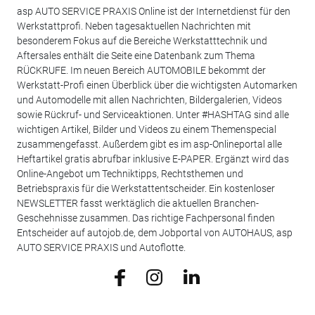
asp AUTO SERVICE PRAXIS Online ist der Internetdienst für den
Werkstattprofi. Neben tagesaktuellen Nachrichten mit
besonderem Fokus auf die Bereiche Werkstatttechnik und
Aftersales enthält die Seite eine Datenbank zum Thema
RÜCKRUFE. Im neuen Bereich AUTOMOBILE bekommt der
Werkstatt-Profi einen Überblick über die wichtigsten Automarken
und Automodelle mit allen Nachrichten, Bildergalerien, Videos
sowie Rückruf- und Serviceaktionen. Unter #HASHTAG sind alle
wichtigen Artikel, Bilder und Videos zu einem Themenspecial
zusammengefasst. Außerdem gibt es im asp-Onlineportal alle
Heftartikel gratis abrufbar inklusive E-PAPER. Ergänzt wird das
Online-Angebot um Techniktipps, Rechtsthemen und
Betriebspraxis für die Werkstattentscheider. Ein kostenloser
NEWSLETTER fasst werktäglich die aktuellen Branchen-
Geschehnisse zusammen. Das richtige Fachpersonal finden
Entscheider auf autojob.de, dem Jobportal von AUTOHAUS, asp
AUTO SERVICE PRAXIS und Autoflotte.