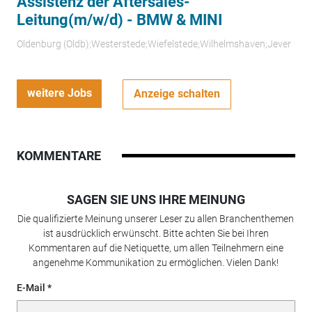
Assistenz der Aftersales-
Leitung(m/w/d) - BMW & MINI
Oldenburg (Oldb);Westerstede;Wiefelstede;Wilhelmshaven;Jever
weitere Jobs
Anzeige schalten
KOMMENTARE
SAGEN SIE UNS IHRE MEINUNG
Die qualifizierte Meinung unserer Leser zu allen Branchenthemen
ist ausdrücklich erwünscht. Bitte achten Sie bei Ihren
Kommentaren auf die Netiquette, um allen Teilnehmern eine
angenehme Kommunikation zu ermöglichen. Vielen Dank!
E-Mail