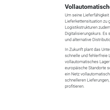
Vollautomatisch
Um seine Lieferfähigkeit
Lieferkettensituation zu
Logistikstrukturen zude
Digitalisierungskurs. Es
und alternative Distribu
In Zukunft plant das Un
schnelle und fehlerfreie 
vollautomatisches Lager 
europäische Standorte so
ein Netz vollautomatisc
schnelleren Lieferungen,
profitieren.