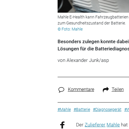
Mahle E-Health kann Fahrzeugbatterien 
zum Gesundheitszustand der Batterie.
© Foto: Mahle
Besonders zulegen konnte dabei 
Lösungen für die Batteriediagno
von Alexander Junk/asp
Kommentare
Teilen
#Mahle
#Batterie
#Diagnosegerät
#W
Der
Zulieferer
Mahle
hat 