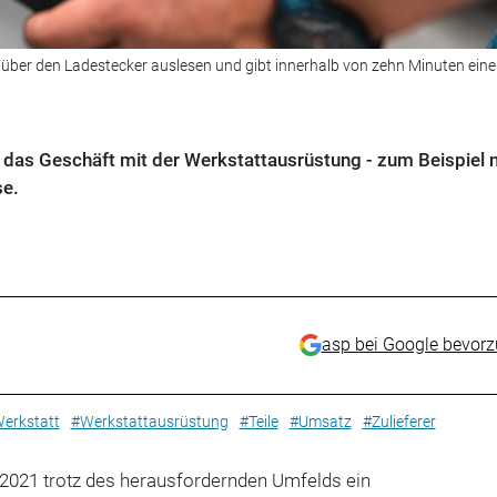
über den Ladestecker auslesen und gibt innerhalb von zehn Minuten ein
das Geschäft mit der Werkstattausrüstung - zum Beispiel 
se.
asp bei Google bevor
erkstatt
#Werkstattausrüstung
#Teile
#Umsatz
#Zulieferer
2021 trotz des herausfordernden Umfelds ein