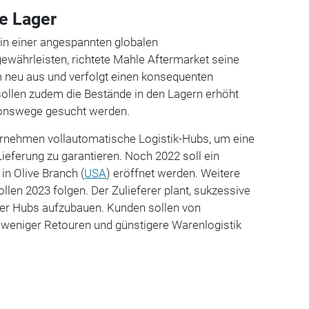
e Lager
 in einer angespannten globalen
 gewährleisten, richtete Mahle Aftermarket seine
m neu aus und verfolgt einen konsequenten
 sollen zudem die Bestände in den Lagern erhöht
tionswege gesucht werden.
ternehmen vollautomatische Logistik-Hubs, um eine
Lieferung zu garantieren. Noch 2022 soll ein
in Olive Branch (
USA
) eröffnet werden. Weitere
llen 2023 folgen. Der Zulieferer plant, sukzessive
her Hubs aufzubauen. Kunden sollen von
 weniger Retouren und günstigere Warenlogistik