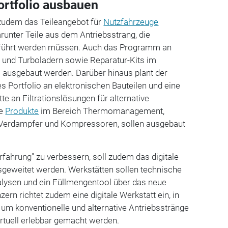
rtfolio ausbauen
zudem das Teileangebot für
Nutzfahrzeuge
unter Teile aus dem Antriebsstrang, die
führt werden müssen. Auch das Programm an
n und Turboladern sowie Reparatur-Kits im
l ausgebaut werden. Darüber hinaus plant der
s Portfolio an elektronischen Bauteilen und eine
e an Filtrationslösungen für alternative
ie
Produkte
im Bereich Thermomanagement,
 Verdampfer und Kompressoren, sollen ausgebaut
rfahrung" zu verbessern, soll zudem das digitale
geweitet werden. Werkstätten sollen technische
alysen und ein Füllmengentool über das neue
ern richtet zudem eine digitale Werkstatt ein, in
um konventionelle und alternative Antriebsstränge
virtuell erlebbar gemacht werden.