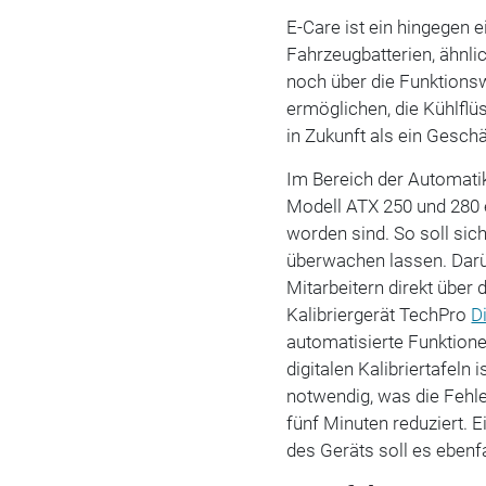
E-Care ist ein hingegen 
Fahrzeugbatterien, ähnl
noch über die Funktionsw
ermöglichen, die Kühlflü
in Zukunft als ein Gesch
Im Bereich der Automati
Modell ATX 250 und 280 e
worden sind. So soll si
überwachen lassen. Darüb
Mitarbeitern direkt über
Kalibriergerät TechPro
Di
automatisierte Funktione
digitalen Kalibriertafel
notwendig, was die Fehle
fünf Minuten reduziert. E
des Geräts soll es ebenf