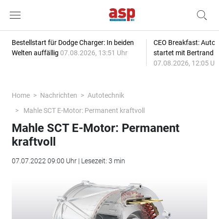
Bestellstart für Dodge Charger: In beiden
CEO Breakfast: Auto
Welten auffällig
07.08.2026, 13:51 Uhr
startet mit Bertrand 
07.08.2026, 12:05 Uh
Home
Nachrichten
Autotechnik
Mahle SCT E-Motor: Permanent kraftvoll
Mahle SCT E-Motor: Permanent
kraftvoll
07.07.2022 09:00 Uhr | Lesezeit: 3 min