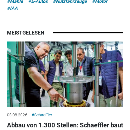
#Mahle
#E-Autos
#Nutzfahrzeuge
#Motor
#IAA
MEISTGELESEN
05.08.2026
#Schaeffler
Abbau von 1.300 Stellen: Schaeffler baut