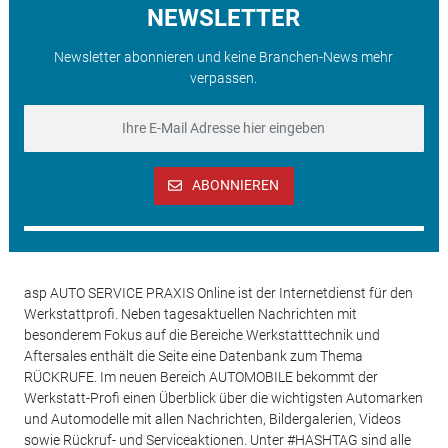
NEWSLETTER
Newsletter abonnieren und keine Branchen-News mehr
verpassen.
ABONNIEREN
asp AUTO SERVICE PRAXIS Online ist der Internetdienst für den
Werkstattprofi. Neben tagesaktuellen Nachrichten mit
besonderem Fokus auf die Bereiche Werkstatttechnik und
Aftersales enthält die Seite eine Datenbank zum Thema
RÜCKRUFE. Im neuen Bereich AUTOMOBILE bekommt der
Werkstatt-Profi einen Überblick über die wichtigsten Automarken
und Automodelle mit allen Nachrichten, Bildergalerien, Videos
sowie Rückruf- und Serviceaktionen. Unter #HASHTAG sind alle