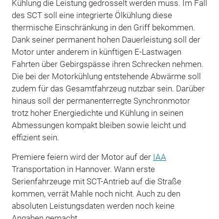
Kühlung die Leistung gedrosselt werden muss. Im Fall
des SCT soll eine integrierte Ölkühlung diese
thermische Einschränkung in den Griff bekommen.
Dank seiner permanent hohen Dauerleistung soll der
Motor unter anderem in künftigen E-Lastwagen
Fahrten über Gebirgspässe ihren Schrecken nehmen.
Die bei der Motorkühlung entstehende Abwärme soll
zudem für das Gesamtfahrzeug nutzbar sein. Darüber
hinaus soll der permanenterregte Synchronmotor
trotz hoher Energiedichte und Kühlung in seinen
Abmessungen kompakt bleiben sowie leicht und
effizient sein.
Premiere feiern wird der Motor auf der
IAA
Transportation in Hannover. Wann erste
Serienfahrzeuge mit SCT-Antrieb auf die Straße
kommen, verrät Mahle noch nicht. Auch zu den
absoluten Leistungsdaten werden noch keine
Angaben gemacht.