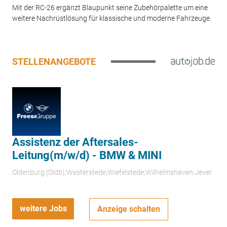
Mit der RC-26 ergänzt Blaupunkt seine Zubehörpalette um eine
weitere Nachrüstlösung für klassische und moderne Fahrzeuge.
STELLENANGEBOTE
Assistenz der Aftersales-
Leitung(m/w/d) - BMW & MINI
Oldenburg (Oldb);Westerstede;Wiefelstede;Wilhelmshaven;Jever
weitere Jobs
Anzeige schalten