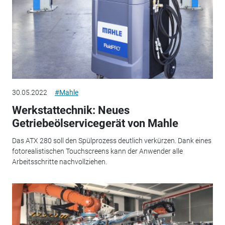
30.05.2022
#Mahle
Werkstattechnik: Neues
Getriebeölservicegerät von Mahle
Das ATX 280 soll den Spülprozess deutlich verkürzen. Dank eines
fotorealistischen Touchscreens kann der Anwender alle
Arbeitsschritte nachvollziehen.