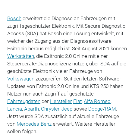
Bosch
erweitert die Diagnose an Fahrzeugen mit
zugriffsgeschützter Elektronik. Mit Secure Diagnostic
Access (SDA) hat Bosch eine Lösung entwickelt, mit
welcher der Zugang aus der Diagnosesoftware
Esitronic heraus möglich ist. Seit August 2021 können
Werkstätten
, die Esitronic 2.0 Online mit einer
Steuergeräte-Diagnoselizenz nutzen, über SDA auf die
geschützte Elektronik vieler Fahrzeuge von
Volkswagen
zuzugreifen. Seit den letzten Software-
Updates von Esitronic 2.0 Online und KTS 250 haben
Nutzer nun auch Zugriff auf geschützte
Fahrzeugdaten
der
Hersteller
Fiat
,
Alfa Romeo
,
Lancia
,
Abarth
,
Chrysler
,
Jeep
sowie
Dodge
/
RAM
.
Jetzt wurde SDA zusätzlich auf aktuelle Fahrzeuge
von
Mercedes-Benz
erweitert. Weitere Hersteller
sollen folgen.