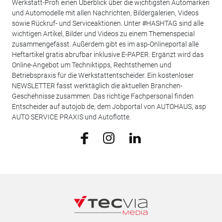
Werkstatt-Profi einen Überblick über die wichtigsten Automarken
und Automodelle mit allen Nachrichten, Bildergalerien, Videos
sowie Rückruf- und Serviceaktionen. Unter #HASHTAG sind alle
wichtigen Artikel, Bilder und Videos zu einem Themenspecial
zusammengefasst. Außerdem gibt es im asp-Onlineportal alle
Heftartikel gratis abrufbar inklusive E-PAPER. Ergänzt wird das
Online-Angebot um Techniktipps, Rechtsthemen und
Betriebspraxis für die Werkstattentscheider. Ein kostenloser
NEWSLETTER fasst werktäglich die aktuellen Branchen-
Geschehnisse zusammen. Das richtige Fachpersonal finden
Entscheider auf autojob.de, dem Jobportal von AUTOHAUS, asp
AUTO SERVICE PRAXIS und Autoflotte.