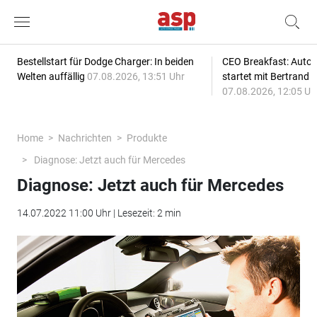
Bestellstart für Dodge Charger: In beiden
CEO Breakfast: Auto
Welten auffällig
07.08.2026, 13:51 Uhr
startet mit Bertrand 
07.08.2026, 12:05 Uh
Home
Nachrichten
Produkte
Diagnose: Jetzt auch für Mercedes
Diagnose: Jetzt auch für Mercedes
14.07.2022 11:00 Uhr | Lesezeit: 2 min