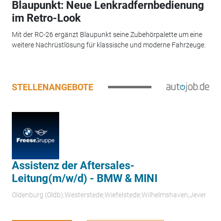
Blaupunkt: Neue Lenkradfernbedienung
im Retro-Look
Mit der RC-26 ergänzt Blaupunkt seine Zubehörpalette um eine
weitere Nachrüstlösung für klassische und moderne Fahrzeuge.
STELLENANGEBOTE
Assistenz der Aftersales-
Leitung(m/w/d) - BMW & MINI
Oldenburg (Oldb);Westerstede;Wiefelstede;Wilhelmshaven;Jever