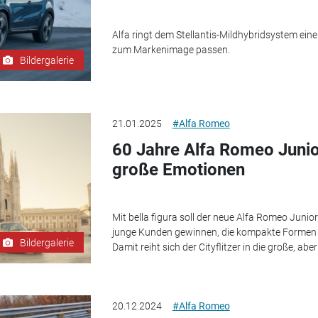
Alfa ringt dem Stellantis-Mildhybridsystem eine
zum Markenimage passen.
Bildergalerie
21.01.2025
#Alfa Romeo
60 Jahre Alfa Romeo Junior
große Emotionen
Mit bella figura soll der neue Alfa Romeo Junior
junge Kunden gewinnen, die kompakte Formen 
Bildergalerie
Damit reiht sich der Cityflitzer in die große, ab
20.12.2024
#Alfa Romeo