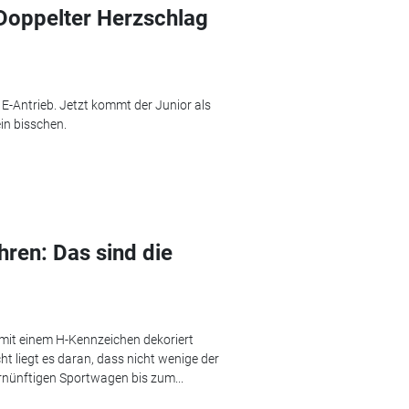
 Doppelter Herzschlag
 E-Antrieb. Jetzt kommt der Junior als
ein bisschen.
ren: Das sind die
mit einem H-Kennzeichen dekoriert
cht liegt es daran, dass nicht wenige der
nünftigen Sportwagen bis zum...