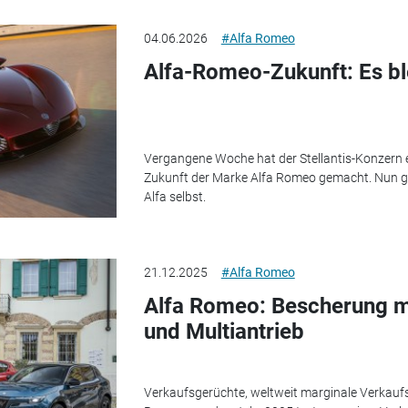
04.06.2026
#Alfa Romeo
Alfa-Romeo-Zukunft: Es ble
Vergangene Woche hat der Stellantis-Konzern 
Zukunft der Marke Alfa Romeo gemacht. Nun gib
Alfa selbst.
21.12.2025
#Alfa Romeo
Alfa Romeo: Bescherung mi
und Multiantrieb
Verkaufsgerüchte, weltweit marginale Verkaufs