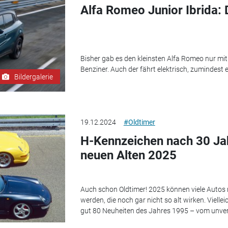
Alfa Romeo Junior Ibrida:
Bisher gab es den kleinsten Alfa Romeo nur mit
Benziner. Auch der fährt elektrisch, zumindest 
Bildergalerie
19.12.2024
#Oldtimer
H-Kennzeichen nach 30 Jah
neuen Alten 2025
Auch schon Oldtimer! 2025 können viele Autos 
werden, die noch gar nicht so alt wirken. Viellei
gut 80 Neuheiten des Jahres 1995 – vom unver