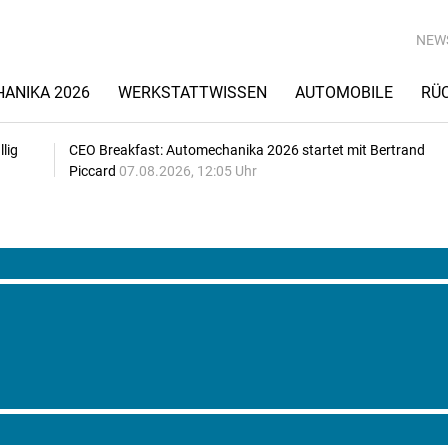
NEW
ANIKA 2026
WERKSTATTWISSEN
AUTOMOBILE
RÜ
lig
CEO Breakfast: Automechanika 2026 startet mit Bertrand
Piccard
07.08.2026, 12:05 Uhr