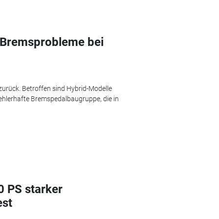
: Bremsprobleme bei
 zurück. Betroffen sind Hybrid-Modelle
fehlerhafte Bremspedalbaugruppe, die in
0 PS starker
est