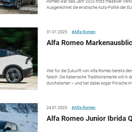
Romeo war das Jahr 2025 trotz massiver Ver
Ausgerechnet die erratische Auto-Politik der E
31.01.2025
#Alfa Romeo
Alfa Romeo Markenausblic
Wer für die Zukunft von Alfa Romeo bereits de
falsch. Die italienische Traditionsmarke will i
durchstarten – und hat dabei sogar Porsche im 
24.01.2025
#Alfa Romeo
Alfa Romeo Junior Ibrida Q