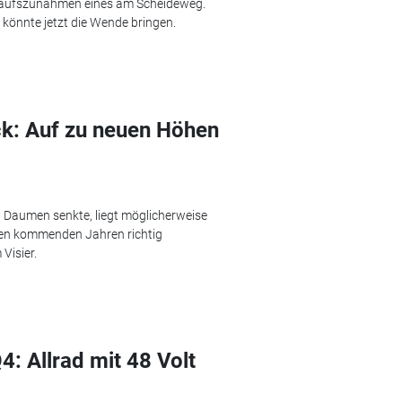
kaufszunahmen eines am Scheideweg.
U könnte jetzt die Wende bringen.
k: Auf zu neuen Höhen
n Daumen senkte, liegt möglicherweise
n den kommenden Jahren richtig
Visier.
4: Allrad mit 48 Volt