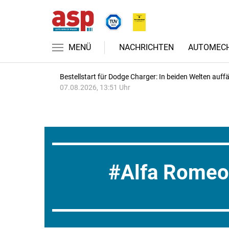
MENÜ
NACHRICHTEN
AUTOMECH
Bestellstart für Dodge Charger: In beiden Welten auffäl
07.08.2026, 13:51 Uhr
Alfa Romeo