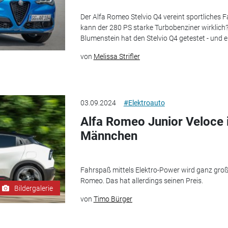
Der Alfa Romeo Stelvio Q4 vereint sportliches
kann der 280 PS starke Turbobenziner wirklich
Blumenstein hat den Stelvio Q4 getestet - und ei
von
Melissa Strifler
03.09.2024
#Elektroauto
Alfa Romeo Junior Veloce i
Männchen
Fahrspaß mittels Elektro-Power wird ganz groß 
Romeo. Das hat allerdings seinen Preis.
Bildergalerie
von
Timo Bürger