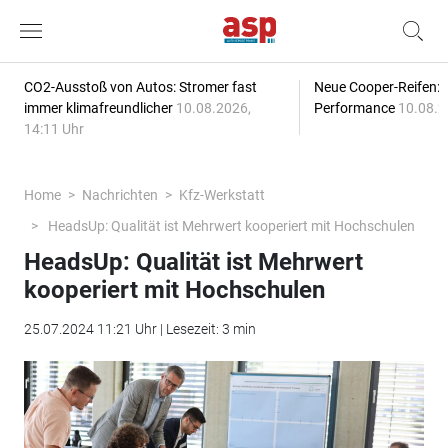
CO2-Ausstoß von Autos: Stromer fast
Neue Cooper-Reifen:
immer klimafreundlicher
10.08.2026,
Performance
10.08.2
14:11 Uhr
Home
Nachrichten
Kfz-Werkstatt
HeadsUp: Qualität ist Mehrwert kooperiert mit Hochschulen
HeadsUp: Qualität ist Mehrwert
kooperiert mit Hochschulen
25.07.2024 11:21 Uhr | Lesezeit: 3 min