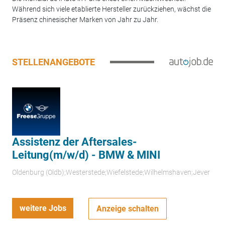
Während sich viele etablierte Hersteller zurückziehen, wächst die
Präsenz chinesischer Marken von Jahr zu Jahr.
STELLENANGEBOTE
Assistenz der Aftersales-
Leitung(m/w/d) - BMW & MINI
Oldenburg (Oldb);Westerstede;Wiefelstede;Wilhelmshaven;Jever
weitere Jobs
Anzeige schalten