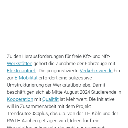
Zu den Herausforderungen für freie Kfz- und Nfz-
Werkstätten
gehört die Zunahme der Fahrzeuge mit
Elektroantrieb
. Die prognostizierte
Verkehrswende
hin
zur
E-Mobilität
erfordert eine sukzessive
Umstrukturierung der Werkstattbetriebe. Damit
beschäftigen sich ab Mitte August 2024 Studierende in
Kooperation
mit
Qualität
ist Mehrwert. Die Initiative
will in Zusammenarbeit mit dem Projekt
TrendAuto2030plus, das u.a. von der TH Köln und der
RWTH Aachen getragen wird, Ideen für freie
Werkstätten entwickeln, die nicht nur praxisnah,