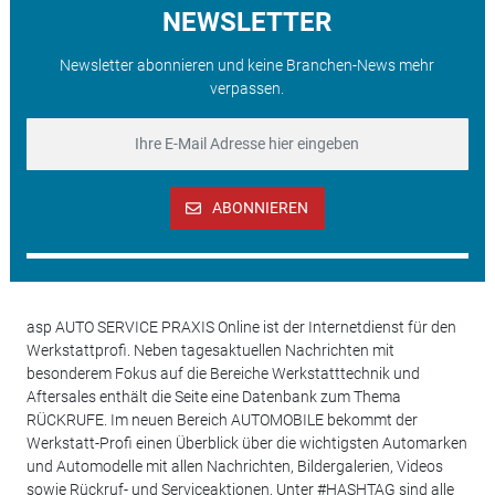
NEWSLETTER
Newsletter abonnieren und keine Branchen-News mehr
verpassen.
ABONNIEREN
asp AUTO SERVICE PRAXIS Online ist der Internetdienst für den
Werkstattprofi. Neben tagesaktuellen Nachrichten mit
besonderem Fokus auf die Bereiche Werkstatttechnik und
Aftersales enthält die Seite eine Datenbank zum Thema
RÜCKRUFE. Im neuen Bereich AUTOMOBILE bekommt der
Werkstatt-Profi einen Überblick über die wichtigsten Automarken
und Automodelle mit allen Nachrichten, Bildergalerien, Videos
sowie Rückruf- und Serviceaktionen. Unter #HASHTAG sind alle