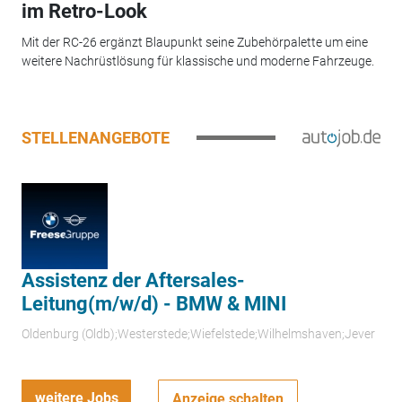
im Retro-Look
Mit der RC-26 ergänzt Blaupunkt seine Zubehörpalette um eine
weitere Nachrüstlösung für klassische und moderne Fahrzeuge.
STELLENANGEBOTE
Assistenz der Aftersales-
Leitung(m/w/d) - BMW & MINI
Oldenburg (Oldb);Westerstede;Wiefelstede;Wilhelmshaven;Jever
weitere Jobs
Anzeige schalten