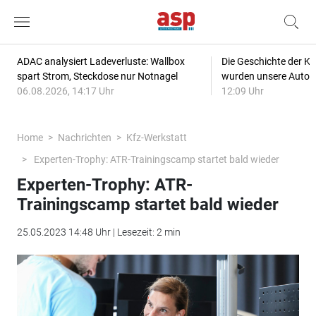
ADAC analysiert Ladeverluste: Wallbox
Die Geschichte der Kl
spart Strom, Steckdose nur Notnagel
wurden unsere Autos
06.08.2026, 14:17 Uhr
12:09 Uhr
Home
Nachrichten
Kfz-Werkstatt
Experten-Trophy: ATR-Trainingscamp startet bald wieder
Experten-Trophy: ATR-
Trainingscamp startet bald wieder
25.05.2023 14:48 Uhr | Lesezeit: 2 min