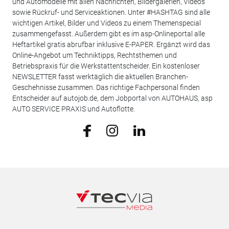
und Automodelle mit allen Nachrichten, Bildergalerien, Videos
sowie Rückruf- und Serviceaktionen. Unter #HASHTAG sind alle
wichtigen Artikel, Bilder und Videos zu einem Themenspecial
zusammengefasst. Außerdem gibt es im asp-Onlineportal alle
Heftartikel gratis abrufbar inklusive E-PAPER. Ergänzt wird das
Online-Angebot um Techniktipps, Rechtsthemen und
Betriebspraxis für die Werkstattentscheider. Ein kostenloser
NEWSLETTER fasst werktäglich die aktuellen Branchen-
Geschehnisse zusammen. Das richtige Fachpersonal finden
Entscheider auf autojob.de, dem Jobportal von AUTOHAUS, asp
AUTO SERVICE PRAXIS und Autoflotte.