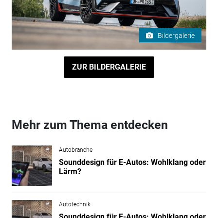
Bildergalerie
ZUR BILDERGALERIE
Mehr zum Thema entdecken
Autobranche
Sounddesign für E-Autos: Wohlklang oder
Lärm?
Autotechnik
Sounddesign für E-Autos: Wohlklang oder