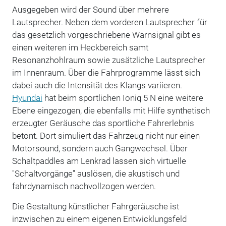
Ausgegeben wird der Sound über mehrere
Lautsprecher. Neben dem vorderen Lautsprecher für
das gesetzlich vorgeschriebene Warnsignal gibt es
einen weiteren im Heckbereich samt
Resonanzhohlraum sowie zusätzliche Lautsprecher
im Innenraum. Über die Fahrprogramme lässt sich
dabei auch die Intensität des Klangs variieren.
Hyundai
hat beim sportlichen Ioniq 5 N eine weitere
Ebene eingezogen, die ebenfalls mit Hilfe synthetisch
erzeugter Geräusche das sportliche Fahrerlebnis
betont. Dort simuliert das Fahrzeug nicht nur einen
Motorsound, sondern auch Gangwechsel. Über
Schaltpaddles am Lenkrad lassen sich virtuelle
"Schaltvorgänge" auslösen, die akustisch und
fahrdynamisch nachvollzogen werden.
Die Gestaltung künstlicher Fahrgeräusche ist
inzwischen zu einem eigenen Entwicklungsfeld