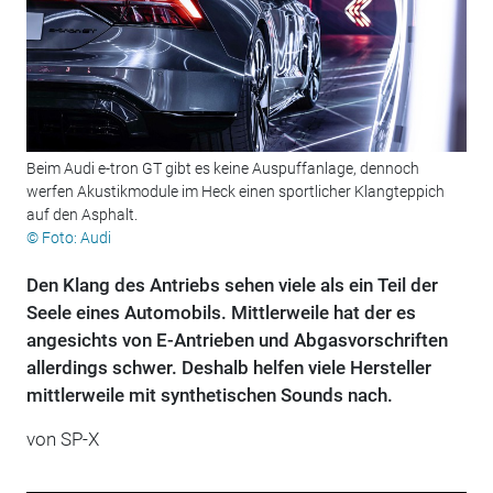
Beim Audi e-tron GT gibt es keine Auspuffanlage, dennoch
werfen Akustikmodule im Heck einen sportlicher Klangteppich
auf den Asphalt.
© Foto: Audi
Den Klang des Antriebs sehen viele als ein Teil der
Seele eines Automobils. Mittlerweile hat der es
angesichts von E-Antrieben und Abgasvorschriften
allerdings schwer. Deshalb helfen viele Hersteller
mittlerweile mit synthetischen Sounds nach.
von
SP-X