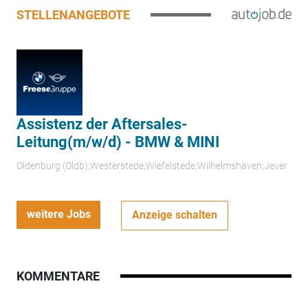
STELLENANGEBOTE
Assistenz der Aftersales-
Leitung(m/w/d) - BMW & MINI
Oldenburg (Oldb);Westerstede;Wiefelstede;Wilhelmshaven;Jever
weitere Jobs
Anzeige schalten
KOMMENTARE