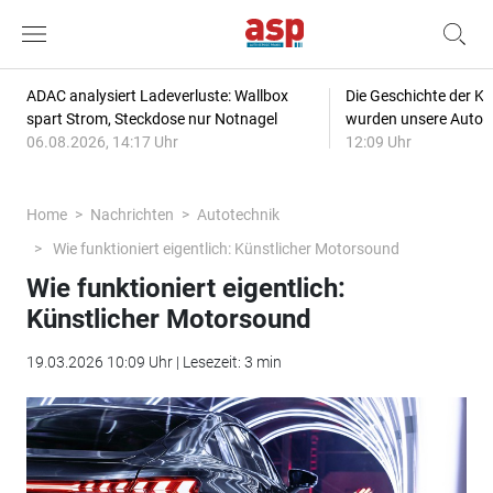
ADAC analysiert Ladeverluste: Wallbox
Die Geschichte der Kl
spart Strom, Steckdose nur Notnagel
wurden unsere Autos
06.08.2026, 14:17 Uhr
12:09 Uhr
Home
Nachrichten
Autotechnik
Wie funktioniert eigentlich: Künstlicher Motorsound
Wie funktioniert eigentlich:
Künstlicher Motorsound
19.03.2026 10:09 Uhr | Lesezeit: 3 min