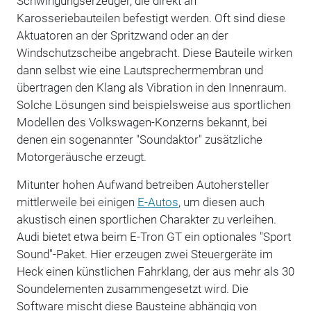
Schwingungserzeuger, die direkt an
Karosseriebauteilen befestigt werden. Oft sind diese
Aktuatoren an der Spritzwand oder an der
Windschutzscheibe angebracht. Diese Bauteile wirken
dann selbst wie eine Lautsprechermembran und
übertragen den Klang als Vibration in den Innenraum.
Solche Lösungen sind beispielsweise aus sportlichen
Modellen des Volkswagen-Konzerns bekannt, bei
denen ein sogenannter "Soundaktor" zusätzliche
Motorgeräusche erzeugt.
Mitunter hohen Aufwand betreiben Autohersteller
mittlerweile bei einigen
E-Autos
, um diesen auch
akustisch einen sportlichen Charakter zu verleihen.
Audi bietet etwa beim E-Tron GT ein optionales "Sport
Sound"-Paket. Hier erzeugen zwei Steuergeräte im
Heck einen künstlichen Fahrklang, der aus mehr als 30
Soundelementen zusammengesetzt wird. Die
Software mischt diese Bausteine abhängig von