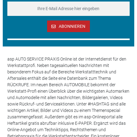
ABONNIEREN
asp AUTO SERVICE PRAXIS Online ist der Internetdienst für den
Werkstattprofi. Neben tagesaktuellen Nachrichten mit
besonderem Fokus auf die Bereiche Werkstatttechnik und
Aftersales enthält die Seite eine Datenbank zum Thema
RÜCKRUFE. Im neuen Bereich AUTOMOBILE bekommt der
Werkstatt-Profi einen Überblick über die wichtigsten Automarken
und Automodelle mit allen Nachrichten, Bildergalerien, Videos
sowie Rückruf- und Serviceaktionen. Unter #HASHTAG sind alle
wichtigen Artikel, Bilder und Videos zu einem Themenspecial
zusammengefasst. Außerdem gibt es im asp-Onlineportal alle
Heftartikel gratis abrufbar inklusive E-PAPER. Ergänzt wird das
Online-Angebot um Techniktipps, Rechtsthemen und
Betriebspraxis für die Werkstattentscheider. Ein kostenloser