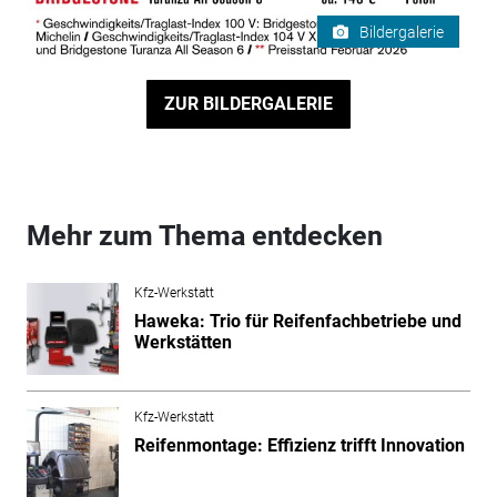
Bildergalerie
ZUR BILDERGALERIE
Mehr zum Thema entdecken
Kfz-Werkstatt
Haweka: Trio für Reifenfachbetriebe und
Werkstätten
Kfz-Werkstatt
Reifenmontage: Effizienz trifft Innovation