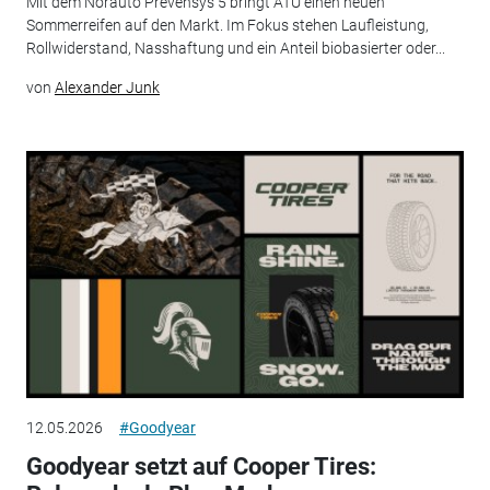
Mit dem Norauto Prevensys 5 bringt ATU einen neuen
Sommerreifen auf den Markt. Im Fokus stehen Laufleistung,
Rollwiderstand, Nasshaftung und ein Anteil biobasierter oder...
von
Alexander Junk
12.05.2026
#Goodyear
Good­year setzt auf Cooper Tires: