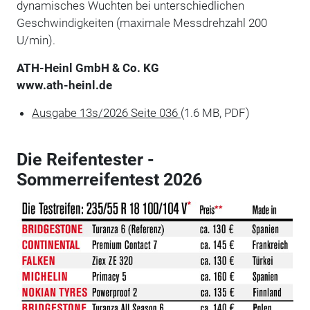
dynamisches Wuchten bei unterschiedlichen
Geschwindigkeiten (maximale Messdrehzahl 200
U/min).
ATH-Heinl GmbH & Co. KG
www.ath-heinl.de
Ausgabe 13s/2026 Seite 036
(1.6 MB, PDF)
Die Reifentester -
Sommerreifentest 2026