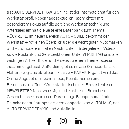
asp AUTO SERVICE PRAXIS Online ist der Internetdienst für den
Werkstattprofi. Neben tagesaktuellen Nachrichten mit
besonderem Fokus auf die Bereiche Werkstatttechnik und
Aftersales enthält die Seite eine Datenbank zum Thema
RÜCKRUFE. Im neuen Bereich AUTOMOBILE bekommt der
Werkstatt-Profi einen Überblick über die wichtigsten Automarken
und Automodelle mit allen Nachrichten, Bildergalerien, Videos
sowie Rückruf- und Serviceaktionen. Unter #HASHTAG sind alle
wichtigen Artikel, Bilder und Videos zu einem Themenspecial
zusammengefasst. Außerdem gibt es im asp-Onlineportal alle
Heftartikel gratis abrufbar inklusive E-PAPER. Ergänzt wird das
Online-Angebot um Techniktipps, Rechtsthemen und
Betriebspraxis für die Werkstattentscheider. Ein kostenloser
NEWSLETTER fasst werktäglich die aktuellen Branchen-
Geschehnisse zusammen. Das richtige Fachpersonal finden
Entscheider auf autojob.de, dem Jobportal von AUTOHAUS, asp
AUTO SERVICE PRAXIS und Autoflotte.