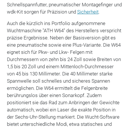
Schnellspannfutter, pneumatischer Montagefinger und
wdk-Kit sorgen für Präzision und
Sicherheit
.
Auch die kürzlich ins Portfolio aufgenommene
Wuchtmaschine "ATH W64" des Herstellers verspricht
präzise Ergebnisse. Neben der Basisversion gibt es
eine pneumatische sowie eine Plus-Variante. Die W64
eignet sich für Pkw- und Lkw- Felgen mit
Durchmessern von zehn bis 24 Zoll sowie Breiten von
1,5 bis 20 Zoll und einem Mittenloch-Durchmesser
von 45 bis 130 Millimeter. Die 40 Millimeter starke
Spannwelle soll schnelles und sicheres Spannen
ermöglichen. Die W64 ermittelt die Felgenbreite
berührungslos über einen Sonarkopf. Zudem
positioniert sie das Rad zum Anbringen der Gewichte
automatisch, wobei ein Laser die exakte Position in
der Sechs-Uhr-Stellung markiert. Die Wucht-Software
bietet unterschiedliche Modi, etwa statisches und