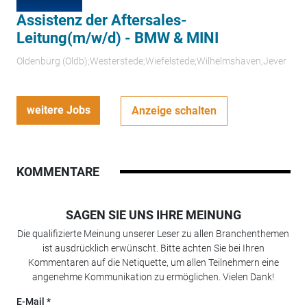
Assistenz der Aftersales-
Leitung(m/w/d) - BMW & MINI
Oldenburg (Oldb);Westerstede;Wiefelstede;Wilhelmshaven;Jever
weitere Jobs
Anzeige schalten
KOMMENTARE
SAGEN SIE UNS IHRE MEINUNG
Die qualifizierte Meinung unserer Leser zu allen Branchenthemen
ist ausdrücklich erwünscht. Bitte achten Sie bei Ihren
Kommentaren auf die Netiquette, um allen Teilnehmern eine
angenehme Kommunikation zu ermöglichen. Vielen Dank!
E-Mail