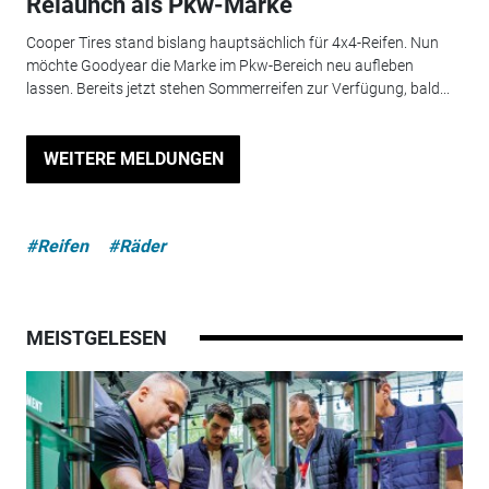
Relaunch als Pkw-Marke
Cooper Tires stand bislang hauptsächlich für 4x4-Reifen. Nun
möchte Good­year die Marke im Pkw-Bereich neu aufleben
lassen. Bereits jetzt stehen Sommerreifen zur Verfügung, bald...
WEITERE MELDUNGEN
#Reifen
#Räder
MEISTGELESEN