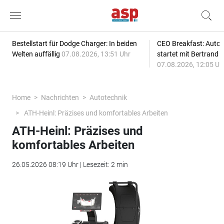
Bestellstart für Dodge Charger: In beiden
CEO Breakfast: Auto
Welten auffällig
07.08.2026, 13:51 Uhr
startet mit Bertrand 
07.08.2026, 12:05 Uh
Home
Nachrichten
Autotechnik
ATH-Heinl: Präzises und komfortables Arbeiten
ATH-Heinl: Präzises und
komfortables Arbeiten
26.05.2026 08:19 Uhr | Lesezeit: 2 min