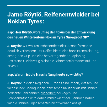
Jarno Röytiö, Reifenentwickler bei
Nokian Tyres:
asp: Herr Röytiö, worauf lag der Fokus bei der Entwicklung
des neuen Winterreifens Nokian Tyres Snowproof 3P?
J. Röytiö:
Wir wollten insbesondere die Nassperformance
deutlich verbessern. Der Reifen bietet eine hohe Bremsleistung,
sehr guten Grip und eine hervorragende Aquaplaning-
Resistenz. Gleichzeitig bleibt die Schneeperformance auf Top-
Niveau.
asp: Warum ist die Nasshaftung heute so wichtig?
J. Röytiö:
In vielen Regionen Europas sind Regen, Matsch und
wechselnde Bedingungen inzwischen häufiger als mit Schnee
bedeckte Fahrbahnen.
Sicherheit
bei Regen und
Schneematsch wird daher immer wichtiger. Dennoch haben
wir die Schnee-Eigenschaften nicht vernachlässigt.