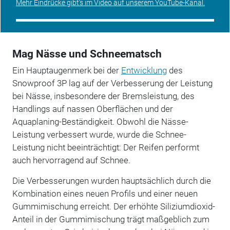
Mehr Eindrücke gibt’s im Video auf unserem YouTube-Kanal.
Mag Nässe und Schneematsch
Ein Hauptaugenmerk bei der
Entwicklung
des
Snowproof 3P lag auf der Verbesserung der Leistung
bei Nässe, insbesondere der Bremsleistung, des
Handlings auf nassen Oberflächen und der
Aquaplaning-Beständigkeit. Obwohl die Nässe-
Leistung verbessert wurde, wurde die Schnee-
Leistung nicht beeinträchtigt: Der Reifen performt
auch hervorragend auf Schnee.
Die Verbesserungen wurden hauptsächlich durch die
Kombination eines neuen Profils und einer neuen
Gummimischung erreicht. Der erhöhte Siliziumdioxid-
Anteil in der Gummimischung trägt maßgeblich zum