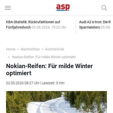
KBA-Statistik: Rückrufaktionen auf
Audi A2 e-tron: Die R
Fünfjahreshoch
05.08.2026, 15:22 Uhr
Sparmeisters
05.08.2
Home
Nachrichten
Autotechnik
Nokian-Reifen: Für milde Winter optimiert
Nokian-Reifen: Für milde Winter
optimiert
22.05.2026 08:27 Uhr | Lesezeit: 3 min