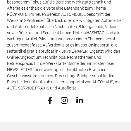
besonderem Fokus auf die Bereiche Werkstatttechnik und
Aftersales enthält die Seite eine Datenbank zum Thema
RÜCKRUFE. Im neuen Bereich AUTOMOBILE bekommt der
Werkstatt-Profi einen Überblick über die wichtigsten Automarken
und Automodelle mit allen Nachrichten, Bildergalerien, Videos
sowie Rückruf- und Serviceaktionen. Unter #HASHTAG sind alle
wichtigen Artikel, Bilder und Videos zu einem Themenspecial
zusammengefasst. Außerdem gibt es im asp-Onlineportal alle
Heftartikel gratis abrufbar inklusive E-PAPER. Ergänzt wird das
Online-Angebot um Techniktipps, Rechtsthemen und
Betriebspraxis für die Werkstattentscheider. Ein kostenloser
NEWSLETTER fasst werktäglich die aktuellen Branchen-
Geschehnisse zusammen. Das richtige Fachpersonal finden
Entscheider auf autojob.de, dem Jobportal von AUTOHAUS, asp
AUTO SERVICE PRAXIS und Autoflotte.