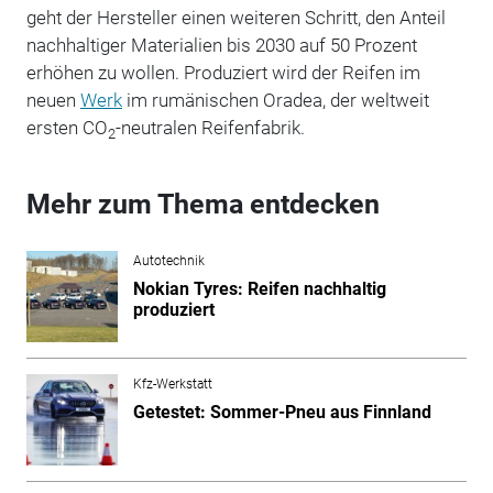
geht der Hersteller einen weiteren Schritt, den Anteil
nachhaltiger Materialien bis 2030 auf 50 Prozent
erhöhen zu wollen. Produziert wird der Reifen im
neuen
Werk
im rumänischen Oradea, der weltweit
ersten CO
-neutralen Reifenfabrik.
2
Mehr zum Thema entdecken
Autotechnik
Nokian Tyres: Reifen nachhaltig
produziert
Kfz-Werkstatt
Getestet: Sommer-Pneu aus Finnland