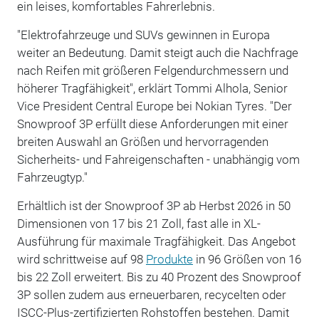
ein leises, komfortables Fahrerlebnis.
"Elektrofahrzeuge und SUVs gewinnen in Europa
weiter an Bedeutung. Damit steigt auch die Nachfrage
nach Reifen mit größeren Felgendurchmessern und
höherer Tragfähigkeit", erklärt Tommi Alhola, Senior
Vice President Central Europe bei Nokian Tyres. "Der
Snowproof 3P erfüllt diese Anforderungen mit einer
breiten Auswahl an Größen und hervorragenden
Sicherheits- und Fahreigenschaften - unabhängig vom
Fahrzeugtyp."
Erhältlich ist der Snowproof 3P ab Herbst 2026 in 50
Dimensionen von 17 bis 21 Zoll, fast alle in XL-
Ausführung für maximale Tragfähigkeit. Das Angebot
wird schrittweise auf 98
Produkte
in 96 Größen von 16
bis 22 Zoll erweitert. Bis zu 40 Prozent des Snowproof
3P sollen zudem aus erneuerbaren, recycelten oder
ISCC-Plus-zertifizierten Rohstoffen bestehen. Damit