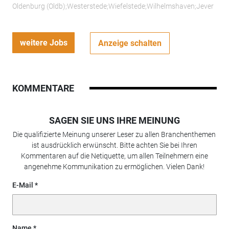
Oldenburg (Oldb);Westerstede;Wiefelstede;Wilhelmshaven;Jever
weitere Jobs
Anzeige schalten
KOMMENTARE
SAGEN SIE UNS IHRE MEINUNG
Die qualifizierte Meinung unserer Leser zu allen Branchenthemen
ist ausdrücklich erwünscht. Bitte achten Sie bei Ihren
Kommentaren auf die Netiquette, um allen Teilnehmern eine
angenehme Kommunikation zu ermöglichen. Vielen Dank!
E-Mail
Name