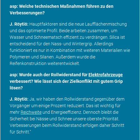
asp: Welche technischen Maßnahmen führen zu den
Verbesserungen?
J. Röytiö:
Hauptfaktoren sind die neue Laufflächenmischung
und das optimierte Profil. Beide arbeiten zusammen, um
Wasser und Schneematsch effizient zu verdrängen. Silica ist
entscheidend für den Nass- und Wintergrip. Allerdings
funktioniert es nur in Kombination mit weiteren Materialien wie
Polymeren und Silanen. Außerdem wurde die
Reifenkonstruktion weiterentwickelt.
asp: Wurde auch der Rollwiderstand für
Elektrofahrzeuge
verbessert? Wie lässt sich der Zielkonflikt mit gutem Grip
lösen?
J. Röytiö:
Ja, wir haben den Rollwiderstand gegenüber dem
Vorgänger um einige Prozent reduziert. Das ist wichtig für
mehr
Reichweite
und Energieeffizienz. Dennoch bleibt die
Sicherheit bei Nässe und Schnee unsere oberste Priorität.
Verbesserungen beim Rollwiderstand erfolgen daher Schritt
für Schritt."