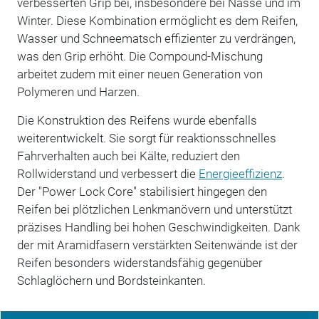
verbesserten Grip bei, insbesondere bei Nässe und im
Winter. Diese Kombination ermöglicht es dem Reifen,
Wasser und Schneematsch effizienter zu verdrängen,
was den Grip erhöht. Die Compound-Mischung
arbeitet zudem mit einer neuen Generation von
Polymeren und Harzen.
Die Konstruktion des Reifens wurde ebenfalls
weiterentwickelt. Sie sorgt für reaktionsschnelles
Fahrverhalten auch bei Kälte, reduziert den
Rollwiderstand und verbessert die
Energieeffizienz
.
Der "Power Lock Core" stabilisiert hingegen den
Reifen bei plötzlichen Lenkmanövern und unterstützt
präzises Handling bei hohen Geschwindigkeiten. Dank
der mit Aramidfasern verstärkten Seitenwände ist der
Reifen besonders widerstandsfähig gegenüber
Schlaglöchern und Bordsteinkanten.