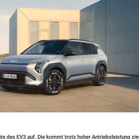
ante des EV3 auf. Die kommt trotz hoher Antriebsleistung zi