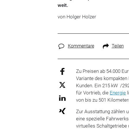
weit.
von
Holger Holzer
Kommentare
Teilen
Zu Preisen ab 54.000 Eur
Variante des kompakten
Kunden. Ein 215 kW /292
für Vortrieb, die
Energie
l
von bis zu 501 Kilometer
Zur Ausstattung zählen 
eine spezielle Fahrwer
virtuelles Schaltgetrie