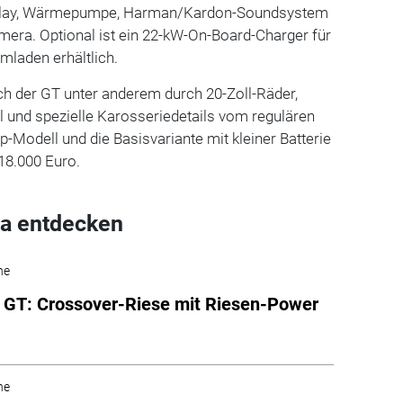
splay, Wärmepumpe, Harman/Kardon-Soundsystem
era. Optional ist ein 22-kW-On-Board-Charger für
mladen erhältlich.
ch der GT unter anderem durch 20-Zoll-Räder,
 und spezielle Karosseriedetails vom regulären
p-Modell und die Basisvariante mit kleiner Batterie
18.000 Euro.
a entdecken
he
 GT: Crossover-Riese mit Riesen-Power
he