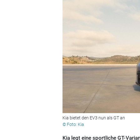
Kia bietet den EV3 nun als GT an
© Foto: Kia
Kia legt eine sportliche GT-Vari