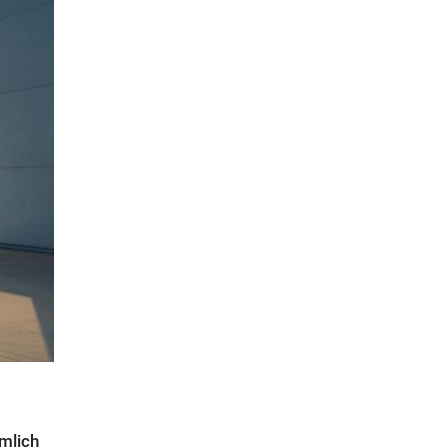
emlich