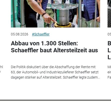
05.08.2026
#Schaeffler
05
Abbau von 1.300 Stellen:
B
Schaeffler baut Altersteilzeit aus
L
L
hl
Die Politik diskutiert über die Abschaffung der Rente mit
Mi
W
63, der Automobil- und Industriezulieferer Schaeffler setzt
ei
dagegen stärker auf Altersteilzeit. Schaeffler legte zudem...
Fa