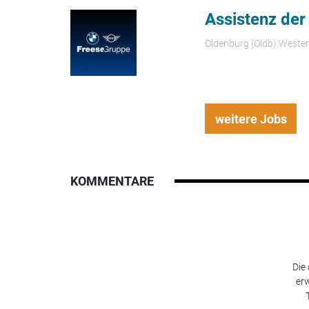
Assistenz der
Oldenburg (Oldb);Weste
weitere Jobs
KOMMENTARE
Die
erw