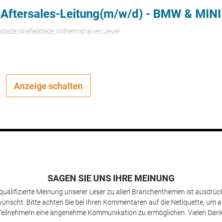
 Aftersales-Leitung(m/w/d) - BMW & MINI
rstede;Wiefelstede;Wilhelmshaven;Jever
Anzeige schalten
SAGEN SIE UNS IHRE MEINUNG
 qualifizierte Meinung unserer Leser zu allen Branchenthemen ist ausdrück
ünscht. Bitte achten Sie bei Ihren Kommentaren auf die Netiquette, um a
Teilnehmern eine angenehme Kommunikation zu ermöglichen. Vielen Dank