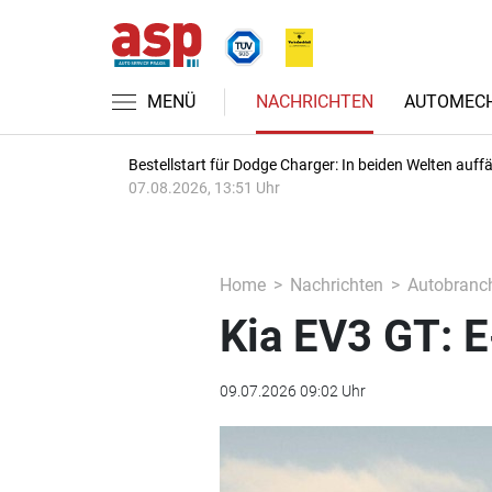
MENÜ
NACHRICHTEN
AUTOMECH
Bestellstart für Dodge Charger: In beiden Welten auffäl
07.08.2026, 13:51 Uhr
Home
Nachrichten
Autobranc
Kia EV3 GT: E
09.07.2026 09:02 Uhr