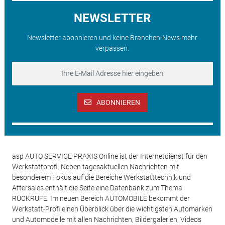
NEWSLETTER
Newsletter abonnieren und keine Branchen-News mehr
verpassen.
ABONNIEREN
asp AUTO SERVICE PRAXIS Online ist der Internetdienst für den
Werkstattprofi. Neben tagesaktuellen Nachrichten mit
besonderem Fokus auf die Bereiche Werkstatttechnik und
Aftersales enthält die Seite eine Datenbank zum Thema
RÜCKRUFE. Im neuen Bereich AUTOMOBILE bekommt der
Werkstatt-Profi einen Überblick über die wichtigsten Automarken
und Automodelle mit allen Nachrichten, Bildergalerien, Videos