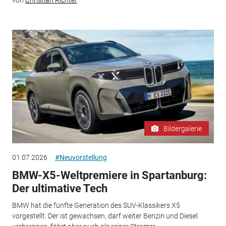
von
Christian Richter
Bildergalerie
01.07.2026
#Neuvorstellung
BMW-X5-Weltpremiere in Spartanburg:
Der ultimative Tech
BMW hat die fünfte Generation des SUV-Klassikers X5
vorgestellt. Der ist gewachsen, darf weiter Benzin und Diesel