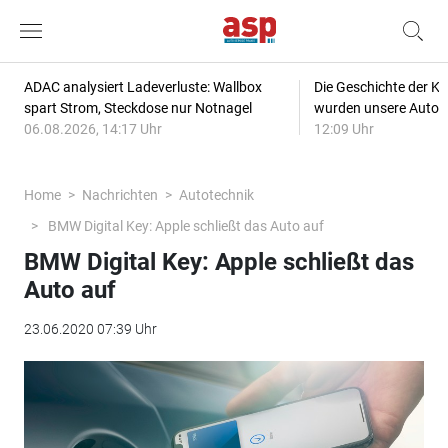
ADAC analysiert Ladeverluste: Wallbox
Die Geschichte der Kl
spart Strom, Steckdose nur Notnagel
wurden unsere Autos
06.08.2026, 14:17 Uhr
12:09 Uhr
Home
Nachrichten
Autotechnik
BMW Digital Key: Apple schließt das Auto auf
BMW Digital Key: Apple schließt das
Auto auf
23.06.2020 07:39 Uhr