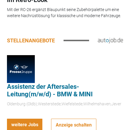
Mit der RC-26 ergänzt Blaupunkt seine Zubehörpalette um eine
weitere Nachrüstlösung für klassische und moderne Fahrzeuge.
STELLENANGEBOTE
Assistenz der Aftersales-
Leitung(m/w/d) - BMW & MINI
Oldenburg (Oldb);Westerstede;Wiefelstede;Wilhelmshaven;Jever
weitere Jobs
Anzeige schalten