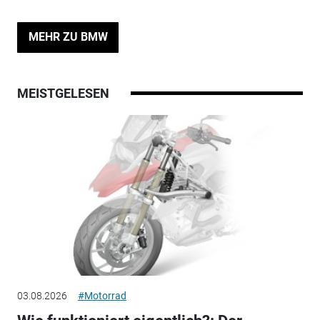
MEHR ZU BMW
MEISTGELESEN
03.08.2026
#Motorrad