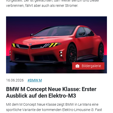
vorgestellt. Der ist gewachsen, darf weiter Benzin und Diesel
verbrennen, fährt aber auch als reiner Stromer.
Bildergalerie
16.06.2026
#BMW M
BMW M Concept Neue Klasse: Erster
Ausblick auf den Elektro-M3
Mit dem M Concept Neue Klasse zeigt BMW in Le Mans eine
sportliche Variante der kommenden Elektro-Limousine i3. Fast