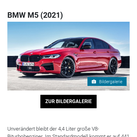
BMW M5 (2021)
Bildergalerie
ZUR BILDERGALERIE
Unverändert bleibt der 4,4 Liter große V8-
Biturbobenziner. Im Standardmodell kommt er auf 441