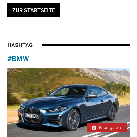
ZUR STARTSEITE
HASHTAG
#BMW
Bildergalerie