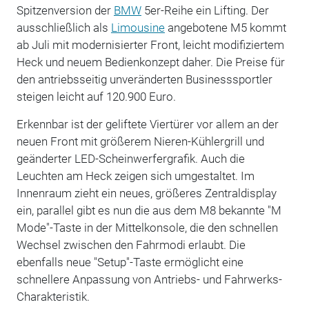
Spitzenversion der
BMW
5er-Reihe ein Lifting. Der
ausschließlich als
Limousine
angebotene M5 kommt
ab Juli mit modernisierter Front, leicht modifiziertem
Heck und neuem Bedienkonzept daher. Die Preise für
den
antriebsseitig unveränderten
Businesssportler
steigen leicht auf 120.900 Euro.
Erkennbar ist der geliftete Viertürer vor allem an der
neuen Front mit größerem Nieren-Kühlergrill und
geänderter LED-Scheinwerfergrafik. Auch die
Leuchten am Heck zeigen sich umgestaltet. Im
Innenraum zieht ein neues, größeres Zentraldisplay
ein, parallel gibt es nun die aus dem M8 bekannte "M
Mode"-Taste in der Mittelkonsole, die den schnellen
Wechsel zwischen den
Fahrmodi
erlaubt. Die
ebenfalls neue "Setup"-Taste ermöglicht eine
schnellere Anpassung von Antriebs- und Fahrwerks-
Charakteristik.