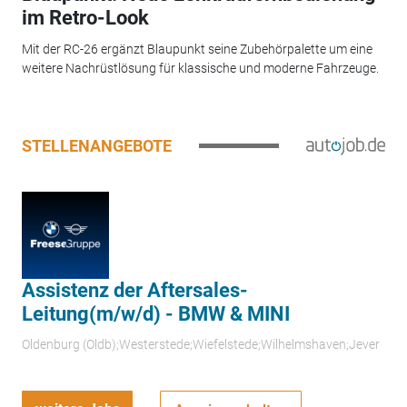
im Retro-Look
Mit der RC-26 ergänzt Blaupunkt seine Zubehörpalette um eine
weitere Nachrüstlösung für klassische und moderne Fahrzeuge.
STELLENANGEBOTE
Assistenz der Aftersales-
Leitung(m/w/d) - BMW & MINI
Oldenburg (Oldb);Westerstede;Wiefelstede;Wilhelmshaven;Jever