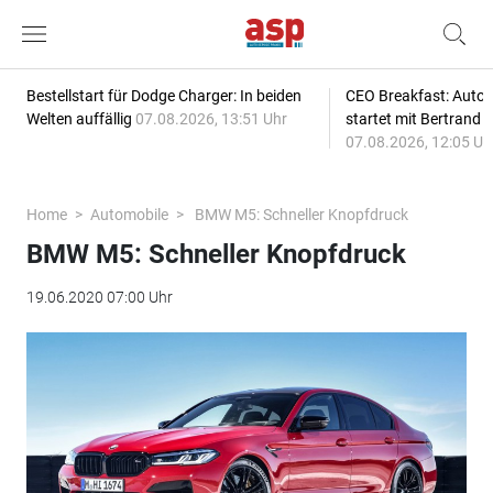
Bestellstart für Dodge Charger: In beiden
CEO Breakfast: Auto
Welten auffällig
07.08.2026, 13:51 Uhr
startet mit Bertrand 
07.08.2026, 12:05 Uh
Home
Automobile
BMW M5: Schneller Knopfdruck
BMW M5: Schneller Knopfdruck
19.06.2020 07:00 Uhr