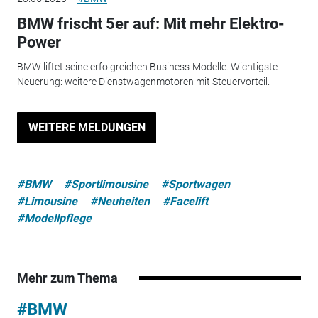
BMW frischt 5er auf: Mit mehr Elektro-
Power
BMW liftet seine erfolgreichen Business-Modelle. Wichtigste
Neuerung: weitere Dienstwagenmotoren mit Steuervorteil.
WEITERE MELDUNGEN
#BMW
#Sportlimousine
#Sportwagen
#Limousine
#Neuheiten
#Facelift
#Modellpflege
Mehr zum Thema
#BMW