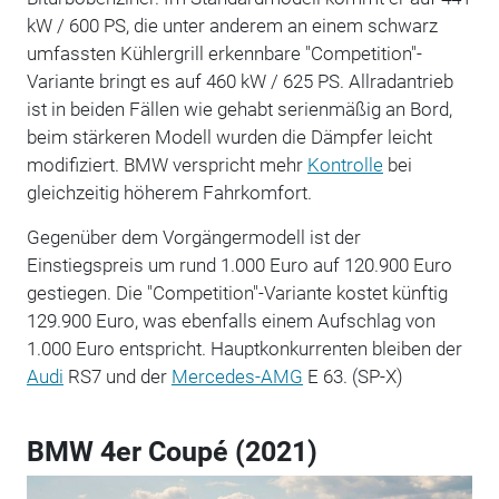
kW / 600 PS, die unter anderem an einem schwarz
umfassten Kühlergrill erkennbare "Competition"-
Variante bringt es auf 460 kW / 625 PS. Allradantrieb
ist in beiden Fällen wie gehabt serienmäßig an Bord,
beim stärkeren Modell wurden die Dämpfer leicht
modifiziert. BMW verspricht mehr
Kontrolle
bei
gleichzeitig höherem Fahrkomfort.
Gegenüber dem Vorgängermodell ist der
Einstiegspreis um rund 1.000 Euro auf 120.900 Euro
gestiegen. Die "Competition"-Variante kostet künftig
129.900 Euro, was ebenfalls einem Aufschlag von
1.000 Euro entspricht. Hauptkonkurrenten bleiben der
Audi
RS7 und der
Mercedes-AMG
E 63. (SP-X)
BMW 4er Coupé (2021)