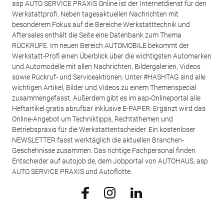
asp AUTO SERVICE PRAXIS Online ist der Internetdienst für den
Werkstattprofi. Neben tagesaktuellen Nachrichten mit
besonderem Fokus auf die Bereiche Werkstatttechnik und
Aftersales enthält die Seite eine Datenbank zum Thema
RÜCKRUFE. Im neuen Bereich AUTOMOBILE bekommt der
Werkstatt-Profi einen Überblick über die wichtigsten Automarken
und Automodelle mit allen Nachrichten, Bildergalerien, Videos
sowie Rückruf- und Serviceaktionen. Unter #HASHTAG sind alle
wichtigen Artikel, Bilder und Videos zu einem Themenspecial
zusammengefasst. Außerdem gibt es im asp-Onlineportal alle
Heftartikel gratis abrufbar inklusive E-PAPER. Ergänzt wird das
Online-Angebot um Techniktipps, Rechtsthemen und
Betriebspraxis für die Werkstattentscheider. Ein kostenloser
NEWSLETTER fasst werktäglich die aktuellen Branchen-
Geschehnisse zusammen. Das richtige Fachpersonal finden
Entscheider auf autojob.de, dem Jobportal von AUTOHAUS, asp
AUTO SERVICE PRAXIS und Autoflotte.