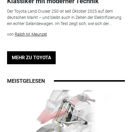
Klassiker mit moderner Technik
Der Toyota Land Cruiser 250 ist seit Oktober 2025 auf dem
deutschen Markt – und bleibt auch in Zeiten der Elektrifizierung
ein echter Geländewagen. Im Test zeigt sich, wie sich der...
von
Ralph M. Meunzel
MEHR ZU TOYOTA
MEISTGELESEN