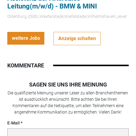
Leitung(m/w/d) - BMW & MINI
Oldenburg (Oldb);Westerstede;Wiefelstede;Wilhelmshaven;Jever
weitere Jobs
Anzeige schalten
KOMMENTARE
SAGEN SIE UNS IHRE MEINUNG
Die qualifizierte Meinung unserer Leser zu allen Branchenthemen
ist ausdrücklich erwünscht. Bitte achten Sie bei Ihren
Kommentaren auf die Netiquette, um allen Teilnehmern eine
angenehme Kommunikation zu ermöglichen. Vielen Dank!
E-Mail