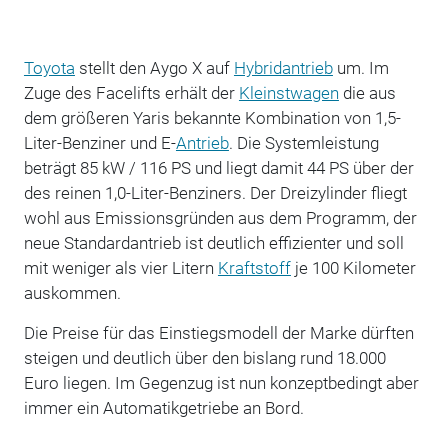
Toyota
stellt den Aygo X auf
Hybridantrieb
um. Im
Zuge des Facelifts erhält der
Kleinstwagen
die aus
dem größeren Yaris bekannte Kombination von 1,5-
Liter-Benziner und E-
Antrieb
. Die Systemleistung
beträgt 85 kW / 116 PS und liegt damit 44 PS über der
des reinen 1,0-Liter-Benziners. Der Dreizylinder fliegt
wohl aus Emissionsgründen aus dem Programm, der
neue Standardantrieb ist deutlich effizienter und soll
mit weniger als vier Litern
Kraftstoff
je 100 Kilometer
auskommen.
Die Preise für das Einstiegsmodell der Marke dürften
steigen und deutlich über den bislang rund 18.000
Euro liegen. Im Gegenzug ist nun konzeptbedingt aber
immer ein Automatikgetriebe an Bord.