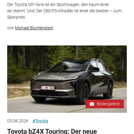
Der Toyota GR Yaris ist ein Sportwagen, den kaum einer
(er-)kennt. Und: Der 280-PS-Allradler ist einer der besten – zum
Sparpreis.
von
Michael Blumenstein
Bildergalerie
03.06.2026
#Toyota
Toyota bZ4X Touring: Der neue