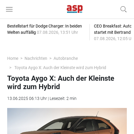
Bestellstart für Dodge Charger: In beiden
CEO Breakfast: Auto
Welten auffällig
07.08.2026, 13:51 Uhr
startet mit Bertrand 
07.08.2026, 12:05 Uh
Home
Nachrichten
Autobranche
Toyota Aygo X: Auch der Kleinste wird zum Hybrid
Toyota Aygo X: Auch der Kleinste
wird zum Hybrid
13.06.2025 06:13 Uhr | Lesezeit: 2 min