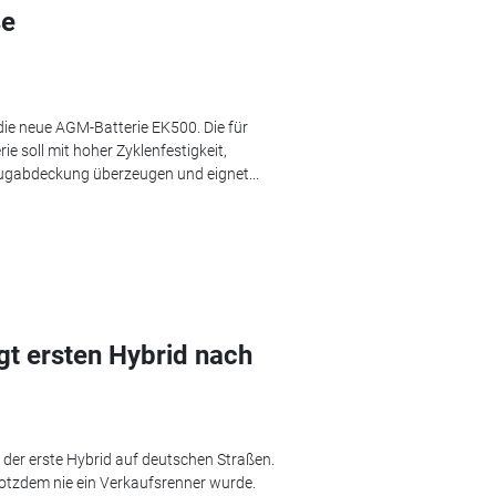
ße
 die neue AGM-Batterie EK500. Die für
e soll mit hoher Zyklenfestigkeit,
eugabdeckung überzeugen und eignet...
gt ersten Hybrid nach
 der erste Hybrid auf deutschen Straßen.
tzdem nie ein Verkaufsrenner wurde.