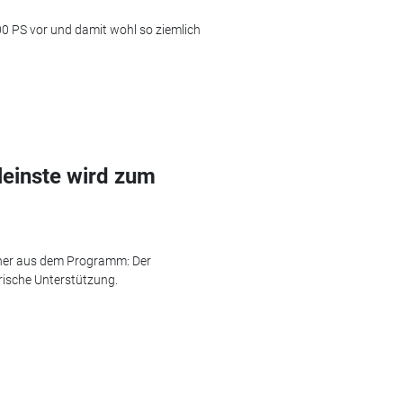
00 PS vor und damit wohl so ziemlich
leinste wird zum
ziner aus dem Programm: Der
rische Unterstützung.