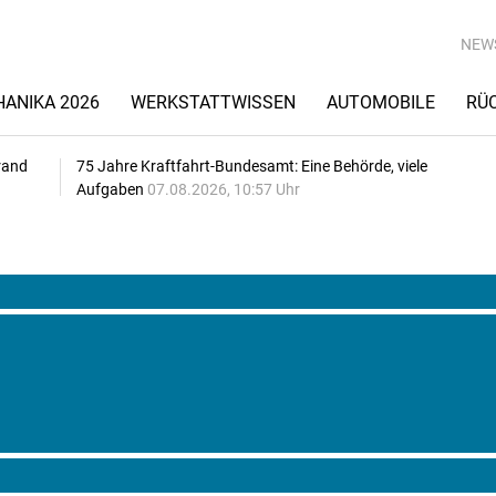
NEW
ANIKA 2026
WERKSTATTWISSEN
AUTOMOBILE
RÜ
rand
75 Jahre Kraftfahrt-Bundesamt: Eine Behörde, viele
Aufgaben
07.08.2026, 10:57 Uhr