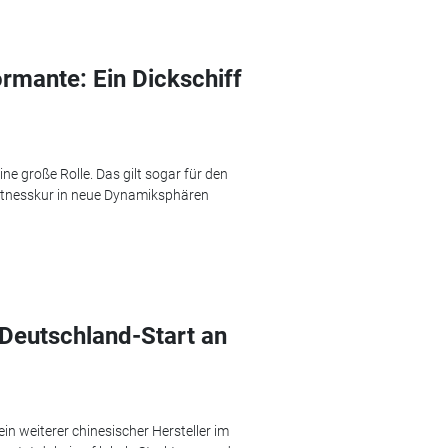
rmante: Ein Dickschiff
e große Rolle. Das gilt sogar für den
Fitnesskur in neue Dynamiksphären
Deutschland-Start an
in weiterer chinesischer Hersteller im