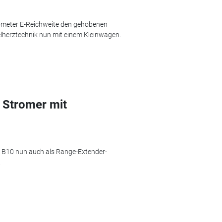
ometer E-Reichweite den gehobenen
lherztechnik nun mit einem Kleinwagen.
 Stromer mit
 B10 nun auch als Range-Extender-
.