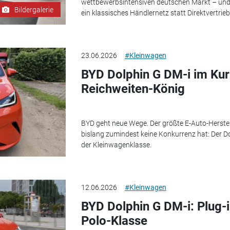
wettbewerbsintensiven deutschen Markt – und s
Bildergalerie
ein klassisches Händlernetz statt Direktvertrieb
23.06.2026
#Kleinwagen
BYD Dolphin G DM-i im Kurz
Reichweiten-König
BYD geht neue Wege. Der größte E-Auto-Herstelle
bislang zumindest keine Konkurrenz hat: Der Dol
der Kleinwagenklasse.
12.06.2026
#Kleinwagen
BYD Dolphin G DM-i: Plug-i
Polo-Klasse