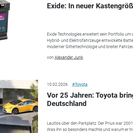
Exide: In neuer Kastengrö
Exide Technologies erweitert sein Portfolio um
Hybrid- und Elektrofahrzeuge entwickelte Batteri
moderner Gittertechnologie und breiter Fahrz
von
Alexander Junk
10.02.2026
#Toyota
Vor 25 Jahren: Toyota brin
Deutschland
Lautlos über den Parkplatz: Der Prius war 2001
Was ihn so besonders machte und warum er tro