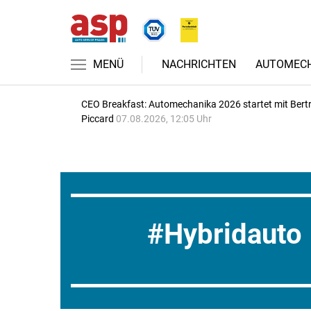
MENÜ
NACHRICHTEN
AUTOMECH
CEO Breakfast: Automechanika 2026 startet mit Bert
Piccard
07.08.2026, 12:05 Uhr
Hybridauto