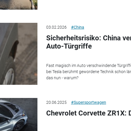
03.02.2026
#China
Sicherheitsrisiko: China ve
Auto-Türgriffe
Fast magisch im Auto verschwindende Türgriffe: 
bei Tesla berühmt gewordene Technik schon län
das nun - warum?
20.06.2025
#Supersportwagen
Chevrolet Corvette ZR1X: