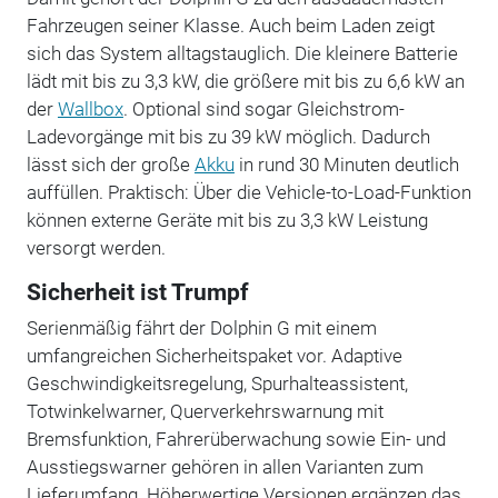
Fahrzeugen seiner Klasse. Auch beim Laden zeigt
sich das System alltagstauglich. Die kleinere Batterie
lädt mit bis zu 3,3 kW, die größere mit bis zu 6,6 kW an
der
Wallbox
. Optional sind sogar Gleichstrom-
Ladevorgänge mit bis zu 39 kW möglich. Dadurch
lässt sich der große
Akku
in rund 30 Minuten deutlich
auffüllen. Praktisch: Über die Vehicle-to-Load-Funktion
können externe Geräte mit bis zu 3,3 kW Leistung
versorgt werden.
Sicherheit ist Trumpf
Serienmäßig fährt der Dolphin G mit einem
umfangreichen Sicherheitspaket vor. Adaptive
Geschwindigkeitsregelung, Spurhalteassistent,
Totwinkelwarner, Querverkehrswarnung mit
Bremsfunktion, Fahrerüberwachung sowie Ein- und
Ausstiegswarner gehören in allen Varianten zum
Lieferumfang. Höherwertige Versionen ergänzen das