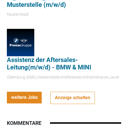
Musterstelle (m/w/d)
Musterstadt
Assistenz der Aftersales-
Leitung(m/w/d) - BMW & MINI
Oldenburg (Oldb);Westerstede;Wiefelstede;Wilhelmshaven;Jever
weitere Jobs
Anzeige schalten
KOMMENTARE