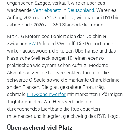
ungarischen Szeged, verkauft wird er über das
wachsende
Vertriebsnetz
in
Deutschland
. Waren es
Anfang 2025 noch 26 Standorte, will man bei BYD bis
Jahresende 2026 auf 350 Standorte kommen.
Mit 4,16 Metern positioniert sich der Dolphin G
zwischen
VW
Polo und VW Golf. Die Proportionen
wirken ausgewogen, die kurzen Überhänge und das
klassische Steilheck sorgen für einen ebenso
praktischen wie dynamischen Auftritt. Moderne
Akzente setzen die halbversenkten Türgriffe, die
schwarze C-Säule sowie die markante Charakterlinie
an den Flanken. Die glatt gestaltete Front trägt
schmale
LED-Scheinwerfer
mit markanten L-förmigen
Tagfahrleuchten. Am Heck verbindet ein
durchgehendes Lichtband die Rückleuchten
miteinander und integriert gleichzeitig das BYD-Logo.
Überraschend viel Platz