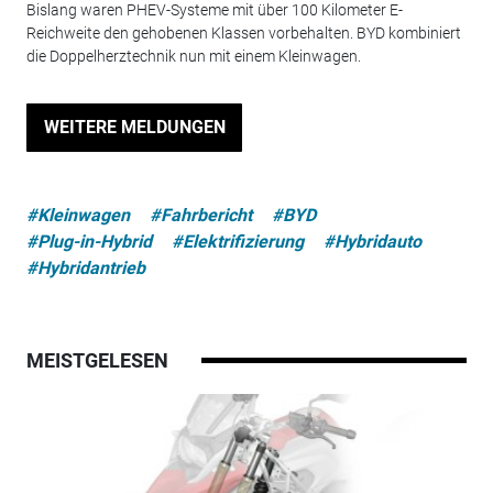
Bislang waren PHEV-Systeme mit über 100 Kilometer E-
Reichweite den gehobenen Klassen vorbehalten. BYD kombiniert
die Doppelherztechnik nun mit einem Kleinwagen.
WEITERE MELDUNGEN
#Kleinwagen
#Fahrbericht
#BYD
#Plug-in-Hybrid
#Elektrifizierung
#Hybridauto
#Hybridantrieb
MEISTGELESEN