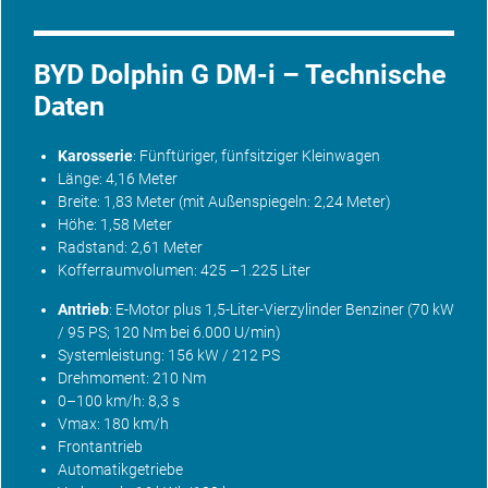
BYD Dolphin G DM-i – Technische
Daten
Karosserie
: Fünftüriger, fünfsitziger Kleinwagen
Länge: 4,16 Meter
Breite: 1,83 Meter (mit Außenspiegeln: 2,24 Meter)
Höhe: 1,58 Meter
Radstand: 2,61 Meter
Kofferraumvolumen: 425 –1.225 Liter
Antrieb
: E-Motor plus 1,5-Liter-Vierzylinder Benziner (70 kW
/ 95 PS; 120 Nm bei 6.000 U/min)
Systemleistung: 156 kW / 212 PS
Drehmoment: 210 Nm
0–100 km/h: 8,3 s
Vmax: 180 km/h
Frontantrieb
Automatikgetriebe