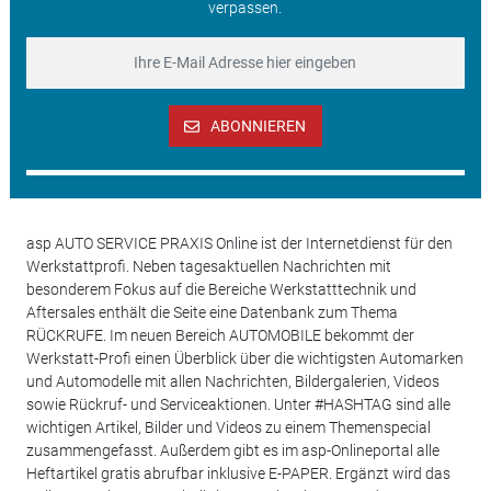
verpassen.
ABONNIEREN
asp AUTO SERVICE PRAXIS Online ist der Internetdienst für den
Werkstattprofi. Neben tagesaktuellen Nachrichten mit
besonderem Fokus auf die Bereiche Werkstatttechnik und
Aftersales enthält die Seite eine Datenbank zum Thema
RÜCKRUFE. Im neuen Bereich AUTOMOBILE bekommt der
Werkstatt-Profi einen Überblick über die wichtigsten Automarken
und Automodelle mit allen Nachrichten, Bildergalerien, Videos
sowie Rückruf- und Serviceaktionen. Unter #HASHTAG sind alle
wichtigen Artikel, Bilder und Videos zu einem Themenspecial
zusammengefasst. Außerdem gibt es im asp-Onlineportal alle
Heftartikel gratis abrufbar inklusive E-PAPER. Ergänzt wird das