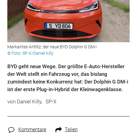
Markantes Antlitz: der neue BYD Dolphin G DM-i
© Foto: SP-X/Daniel Killy
BYD geht neue Wege. Der größte E-Auto-Hersteller
der Welt stellt ein Fahrzeug vor, das bislang
zumindest keine Konkurrenz hat: Der Dolphin G DM-i
ist der erste Plug-in-Hybrid der Kleinwagenklasse.
von
Daniel Killy,
SP-X
Kommentare
Teilen