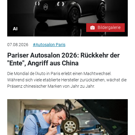
Bildergalerie
07.08.2026
#Autosalon Paris
Pariser Autosalon 2026: Rückkehr der
"Ente", Angriff aus China
Die Mondial de l'Auto in Paris erlebt einen Machtwechsel.
Während sich viele etablierte Hersteller zurückziehen, wächst die
Präsenz chinesischer Marken von Jahr zu Jahr.