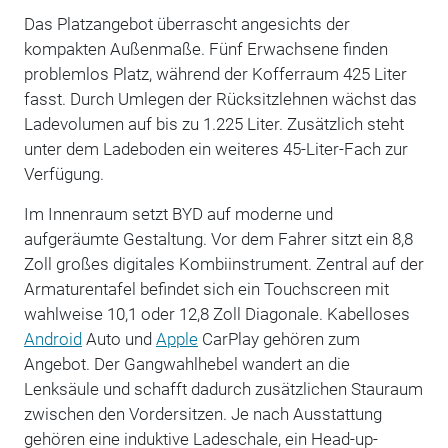
Das Platzangebot überrascht angesichts der
kompakten Außenmaße. Fünf Erwachsene finden
problemlos Platz, während der Kofferraum 425 Liter
fasst. Durch Umlegen der Rücksitzlehnen wächst das
Ladevolumen auf bis zu 1.225 Liter. Zusätzlich steht
unter dem Ladeboden ein weiteres 45-Liter-Fach zur
Verfügung.
Im Innenraum setzt BYD auf moderne und
aufgeräumte Gestaltung. Vor dem Fahrer sitzt ein 8,8
Zoll großes digitales Kombiinstrument. Zentral auf der
Armaturentafel befindet sich ein Touchscreen mit
wahlweise 10,1 oder 12,8 Zoll Diagonale. Kabelloses
Android
Auto und
Apple
CarPlay gehören zum
Angebot. Der Gangwahlhebel wandert an die
Lenksäule und schafft dadurch zusätzlichen Stauraum
zwischen den Vordersitzen. Je nach Ausstattung
gehören eine induktive Ladeschale, ein Head-up-