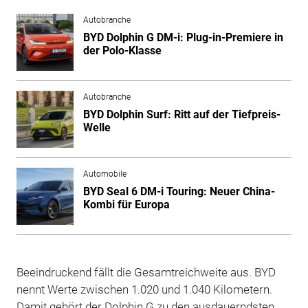
Autobranche
BYD Dolphin G DM-i: Plug-in-Premiere in
der Polo-Klasse
Autobranche
BYD Dolphin Surf: Ritt auf der Tiefpreis-
Welle
Automobile
BYD Seal 6 DM-i Touring: Neuer China-
Kombi für Europa
Beeindruckend fällt die Gesamtreichweite aus. BYD
nennt Werte zwischen 1.020 und 1.040 Kilometern.
Damit gehört der Dolphin G zu den ausdauerndsten