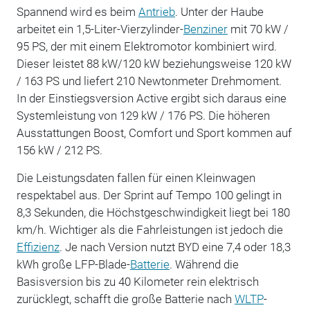
Spannend wird es beim
Antrieb
. Unter der Haube
arbeitet ein 1,5-Liter-Vierzylinder-
Benziner
mit 70 kW /
95 PS, der mit einem Elektromotor kombiniert wird.
Dieser leistet 88 kW/120 kW beziehungsweise 120 kW
/ 163 PS und liefert 210 Newtonmeter Drehmoment.
In der Einstiegsversion Active ergibt sich daraus eine
Systemleistung von 129 kW / 176 PS. Die höheren
Ausstattungen Boost, Comfort und Sport kommen auf
156 kW / 212 PS.
Die Leistungsdaten fallen für einen Kleinwagen
respektabel aus. Der Sprint auf Tempo 100 gelingt in
8,3 Sekunden, die Höchstgeschwindigkeit liegt bei 180
km/h. Wichtiger als die Fahrleistungen ist jedoch die
Effizienz
. Je nach Version nutzt BYD eine 7,4 oder 18,3
kWh große LFP-Blade-
Batterie
. Während die
Basisversion bis zu 40 Kilometer rein elektrisch
zurücklegt, schafft die große Batterie nach
WLTP
-