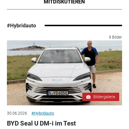
MITDISKUTIEREN
#Hybridauto
9 Bilder
Bildergalerie
30.06.2026
#Hybridauto
BYD Seal U DM-i im Test