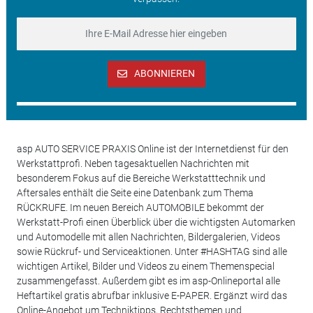
ABONNIEREN
asp AUTO SERVICE PRAXIS Online ist der Internetdienst für den
Werkstattprofi. Neben tagesaktuellen Nachrichten mit
besonderem Fokus auf die Bereiche Werkstatttechnik und
Aftersales enthält die Seite eine Datenbank zum Thema
RÜCKRUFE. Im neuen Bereich AUTOMOBILE bekommt der
Werkstatt-Profi einen Überblick über die wichtigsten Automarken
und Automodelle mit allen Nachrichten, Bildergalerien, Videos
sowie Rückruf- und Serviceaktionen. Unter #HASHTAG sind alle
wichtigen Artikel, Bilder und Videos zu einem Themenspecial
zusammengefasst. Außerdem gibt es im asp-Onlineportal alle
Heftartikel gratis abrufbar inklusive E-PAPER. Ergänzt wird das
Online-Angebot um Techniktipps, Rechtsthemen und