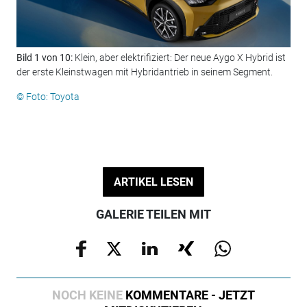
Bild 1 von 10:
Klein, aber elektrifiziert: Der neue Aygo X Hybrid ist
Bil
der erste Kleinstwagen mit Hybridantrieb in seinem Segment.
län
Vor
© Foto: Toyota
© F
ARTIKEL LESEN
GALERIE TEILEN MIT
NOCH KEINE
KOMMENTARE - JETZT