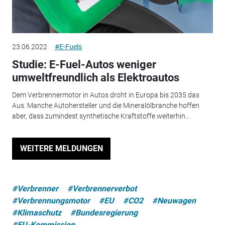
23.06.2022
#E-Fuels
Studie: E-Fuel-Autos weniger
umweltfreundlich als Elektroautos
Dem Verbrennermotor in Autos droht in Europa bis 2035 das
Aus. Manche Autohersteller und die Mineralölbranche hoffen
aber, dass zumindest synthetische Kraftstoffe weiterhin...
WEITERE MELDUNGEN
#Verbrenner
#Verbrennerverbot
#Verbrennungsmotor
#EU
#CO2
#Neuwagen
#Klimaschutz
#Bundesregierung
#EU-Kommission