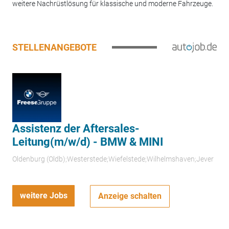
weitere Nachrüstlösung für klassische und moderne Fahrzeuge.
STELLENANGEBOTE
Assistenz der Aftersales-
Leitung(m/w/d) - BMW & MINI
Oldenburg (Oldb);Westerstede;Wiefelstede;Wilhelmshaven;Jever
weitere Jobs
Anzeige schalten