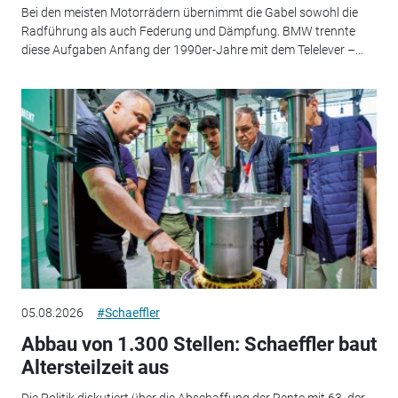
Bei den meisten Motorrädern übernimmt die Gabel sowohl die
Radführung als auch Federung und Dämpfung. BMW trennte
diese Aufgaben Anfang der 1990er-Jahre mit dem Telelever –...
05.08.2026
#Schaeffler
Abbau von 1.300 Stellen: Schaeffler baut
Altersteilzeit aus
Die Politik diskutiert über die Abschaffung der Rente mit 63, der