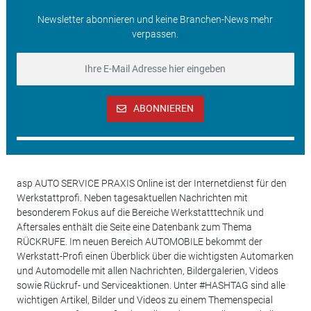
Newsletter abonnieren und keine Branchen-News mehr
verpassen.
ABONNIEREN
asp AUTO SERVICE PRAXIS Online ist der Internetdienst für den
Werkstattprofi. Neben tagesaktuellen Nachrichten mit
besonderem Fokus auf die Bereiche Werkstatttechnik und
Aftersales enthält die Seite eine Datenbank zum Thema
RÜCKRUFE. Im neuen Bereich AUTOMOBILE bekommt der
Werkstatt-Profi einen Überblick über die wichtigsten Automarken
und Automodelle mit allen Nachrichten, Bildergalerien, Videos
sowie Rückruf- und Serviceaktionen. Unter #HASHTAG sind alle
wichtigen Artikel, Bilder und Videos zu einem Themenspecial