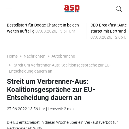
Bestellstart für Dodge Charger: In beiden
CEO Breakfast: Auto
Welten auffällig
07.08.2026, 13:51 Uhr
startet mit Bertrand 
07.08.2026, 12:05 Uh
Home
Nachrichten
Autobranche
Streit um Verbrenner-Aus: Koalitionsgespräche zur EU-
Entscheidung dauern an
Streit um Verbrenner-Aus:
Koalitionsgespräche zur EU-
Entscheidung dauern an
27.06.2022 13:56 Uhr | Lesezeit: 2 min
Die EU entscheidet in dieser Woche über ein Verkaufsverbot für
Verbrenner ab 2035.