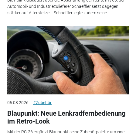
Automobil- und Industriezulieferer Schaeffler setzt dagegen
stärker auf Altersteilzeit. Schaeffler legte zudem seine...
05.08.2026
#Zubehör
Blaupunkt: Neue Lenkradfernbedienung
im Retro-Look
Mit der RC-26 ergänzt Blaupunkt seine Zubehörpalette um eine