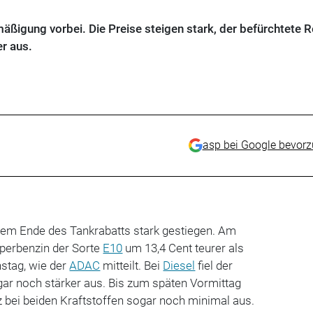
mäßigung vorbei. Die Preise steigen stark, der befürchtete 
er aus.
asp bei Google bevor
 dem Ende des Tankrabatts stark gestiegen. Am
erbenzin der Sorte
E10
um 13,4 Cent teurer als
nstag, wie der
ADAC
mitteilt. Bei
Diesel
fiel der
gar noch stärker aus. Bis zum späten Vormittag
nz bei beiden Kraftstoffen sogar noch minimal aus.