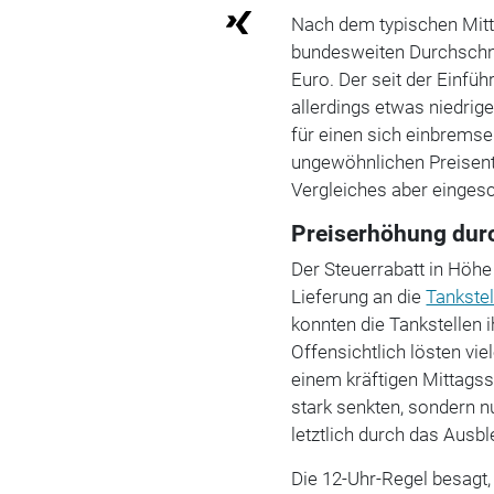
Nach dem typischen Mitt
bundesweiten Durchschnitt
Euro. Der seit der Einfüh
allerdings etwas niedrige
für einen sich einbremse
ungewöhnlichen Preisent
Vergleiches aber einges
Preiserhöhung dur
Der Steuerrabatt in Höhe 
Lieferung an die
Tankstel
konnten die Tankstellen 
Offensichtlich lösten vi
einem kräftigen Mittagss
stark senkten, sondern 
letztlich durch das Aus
Die 12-Uhr-Regel besagt