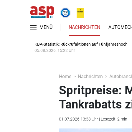
MENÜ
NACHRICHTEN
AUTOMECH
KBA-Statistik: Rückrufaktionen auf Fünfjahreshoch
05.08.2026, 15:22 Uhr
Home
Nachrichten
Autobranc
Spritpreise: 
Tankrabatts z
01.07.2026 13:38 Uhr | Lesezeit: 2 min