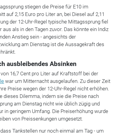
agssprung stiegen die Preise für E10 im
 auf 2,15 Euro pro Liter an, bei Diesel auf 2,11
rung der 12-Uhr-Regel typische Mittagssprung fiel
r aus als in den Tagen zuvor. Das könnte ein Indiz
nden Anstieg sein - angesichts der
wicklung am Dienstag ist die Aussagekraft des
chränkt.
ch ausbleibendes Absinken
von 16,7 Cent pro Liter auf Kraftstoff bei der
le
war um Mitternacht ausgelaufen. Zu dieser Zeit
ihre Preise wegen der 12-Uhr-Regel nicht erhöhen.
ele dieses Dilemma, indem sie die Preise nach
prung am Dienstag nicht wie üblich zügig und
nur in geringem Umfang. Die Preiserhöhung wurde
bleiben von Preissenkungen umgesetzt.
, dass Tankstellen nur noch einmal am Tag - um