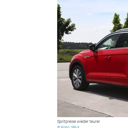
Spritpreise wieder teurer.
© Foto: SP-X