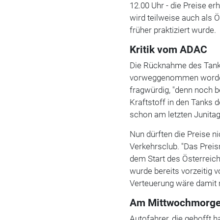
12.00 Uhr - die Preise e
wird teilweise auch als 
früher praktiziert wurde.
Kritik vom ADAC
Die Rücknahme des Tankr
vorweggenommen worden
fragwürdig, "denn noch be
Kraftstoff in den Tanks d
schon am letzten Junitag
Nun dürften die Preise 
Verkehrsclub. "Das Preis
dem Start des Österreich
wurde bereits vorzeitig 
Verteuerung wäre damit n
Am Mittwochmorgen 
Autofahrer, die gehofft 