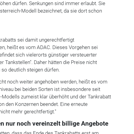
rhöhen dürfen. Senkungen sind immer erlaubt. Sie
Österreich-Modell bezeichnet, da sie dort schon
abatts sei damit ungerechtfertigt
, heißt es vom ADAC. Dieses Vorgehen sei
findet sich vielerorts günstiger versteuerter
er Tankstellen". Daher hätten die Preise nicht
 so deutlich steigen dürfen.
nicht noch weiter angehoben werden, heißt es vom
niveau bei beiden Sorten ist insbesondere seit
-Modells zumeist klar überhöht und der Tankrabatt
von den Konzernen beendet. Eine erneute
icht mehr gerechtfertigt."
nur noch vereinzelt billige Angebote
hatten, dass das Ende des Tankrabatts erst am