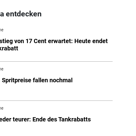
a entdecken
he
stieg von 17 Cent erwartet: Heute endet
krabatt
he
 Spritpreise fallen nochmal
he
ieder teurer: Ende des Tankrabatts