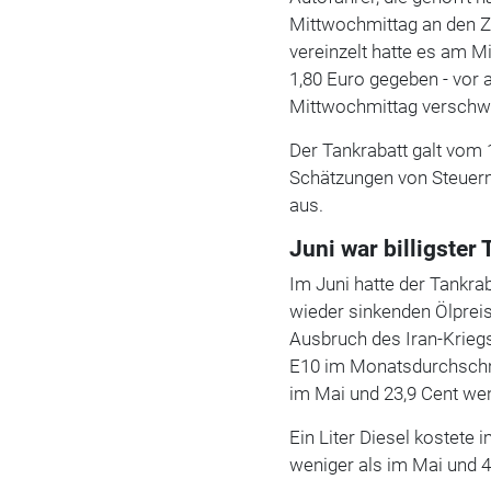
Mittwochmittag an den Z
vereinzelt hatte es am 
1,80 Euro gegeben - vor 
Mittwochmittag verschw
Der Tankrabatt galt vom 1
Schätzungen von Steuerm
aus.
Juni war billigster
Im Juni hatte der Tankra
wieder sinkenden Ölpreis
Ausbruch des Iran-Krieg
E10 im Monatsdurchschni
im Mai und 23,9 Cent wen
Ein Liter Diesel kostete
weniger als im Mai und 4