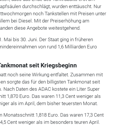
apfsäulen durchschlägt, wurden enttäuscht. Nur
Mittwochmorgen noch Tankstellen mit Preisen unter
allem bei Diesel. Mit der Preiserhöhung am
anden diese Angebote weitestgehend.
. Mai bis 30. Juni. Der Staat ging in früheren
indereinnahmen von rund 1,6 Milliarden Euro
 Tankmonat seit Kriegsbeginn
batt noch seine Wirkung entfaltet. Zusammen mit
en sorgte das für den billigsten Tankmonat seit
s. Nach Daten des ADAC kostete ein Liter Super
tt 1,870 Euro. Das waren 11,3 Cent weniger als
iger als im April, dem bisher teuersten Monat.
 im Monatsschnitt 1,818 Euro. Das waren 17,3 Cent
4,5 Cent weniger als im besonders teuren April.