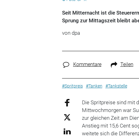
Seit Mitternacht ist die Steuerer
Sprung zur Mittagszeit bleibt ab
von
dpa
Kommentare
Teilen
#Spritpreis
#Tanken
#Tankstelle
Die Spritpreise sind mit
Mittwochmorgen war Sup
zur gleichen Zeit am Die
Anstieg mit 15,6 Cent so
weitete sich die Differe