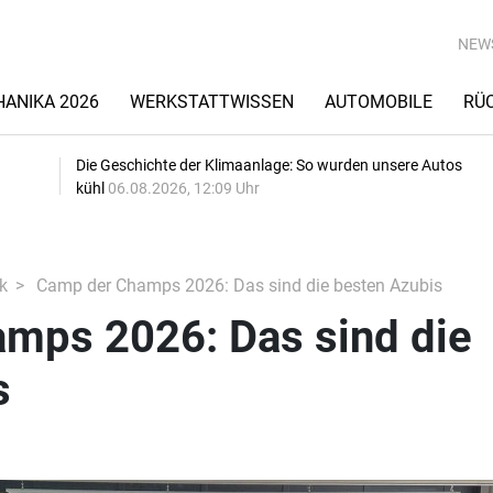
NEW
ANIKA 2026
WERKSTATTWISSEN
AUTOMOBILE
RÜ
Die Geschichte der Klimaanlage: So wurden unsere Autos
kühl
06.08.2026, 12:09 Uhr
k
Camp der Champs 2026: Das sind die besten Azubis
mps 2026: Das sind die
s