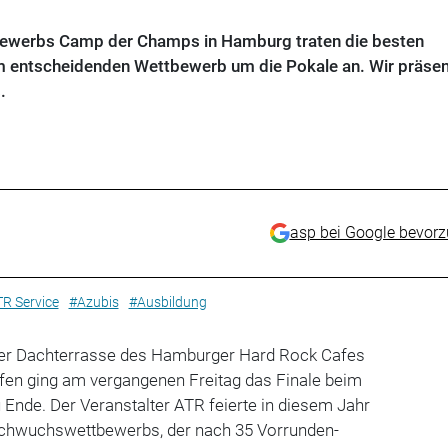
bewerbs Camp der Champs in Hamburg traten die besten
m entscheidenden Wettbewerb um die Pokale an. Wir präsen
.
asp bei Google bevor
R Service
#Azubis
#Ausbildung
 der Dachterrasse des Hamburger Hard Rock Cafes
afen ging am vergangenen Freitag das Finale beim
Ende. Der Veranstalter ATR feierte in diesem Jahr
hwuchswettbewerbs, der nach 35 Vorrunden-