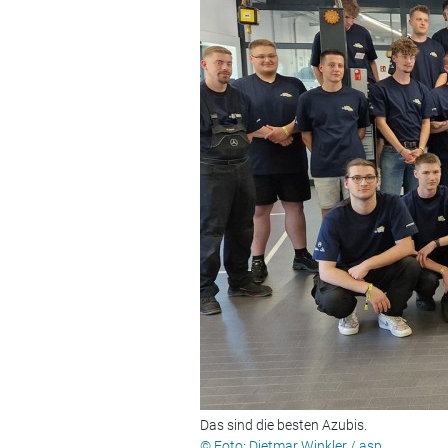
Das sind die besten Azubis.
© Foto: Dietmar Winkler / asp