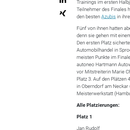
Trainings im ersten Halb
Teilnehmer des Finales h
den besten
Azubis
in ihr
Fünf von ihnen hatten ab
denn sie gehen mit einem
Den ersten Platz sicherte
Automobilhandel in Spro
meisten Punkte im Finale
autoneo Hartmann Autower
vor Mitstreiterin Marie 
Platz 3. Auf den Plätze
in Oberndorf am Neckar 
Meisterwerkstatt (Hambu
Alle Platzierungen:
Platz 1
Jan Rudolf