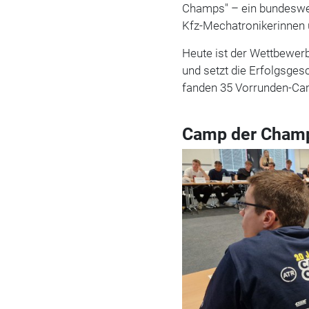
Champs" – ein bundeswe
Kfz-Mechatronikerinnen
Heute ist der Wettbewerb
und setzt die Erfolgsges
fanden 35 Vorrunden-Cam
Camp der Cham