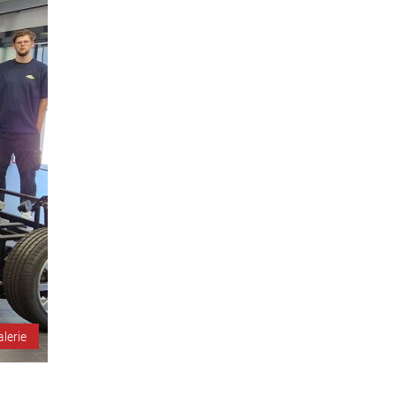
alerie