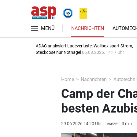
MENÜ
NACHRICHTEN
AUTOMECH
ADAC analysiert Ladeverluste: Wallbox spart Strom,
Steckdose nur Notnagel
06.08.2026, 14:17 Uhr
Home
Nachrichten
Autotechni
Camp der Cha
besten Azubi
29.06.2026 14:20 Uhr | Lesezeit: 3 min