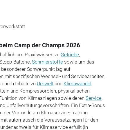
erwerkstatt
 beim Camp der Champs 2026
nhaltlich um Praxiswissen zu
Getriebe
,
-Stopp-Batterie,
Schmierstoffe
sowie um das
n besonderer Schwerpunkt lag auf
n mit spezifischen Wechsel- und Servicearbeiten.
g durch Inhalte zu
Umwelt
und
Klimawandel
itteln und Kompressorölen, physikalischen
 Funktion von Klimaanlagen sowie deren
Service
,
nd Unfallverhütungsvorschriften. Ein Extra-Bonus
 in der Vorrunde am Klimaservice-Training
amit automatisch die Voraussetzungen für den
ndenachweis für Klimaservice erfüllt (in