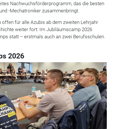
ites Nachwuchsförderprogramm, das die besten
 und -Mechatroniker zusammenbringt.
 offen für alle Azubis ab dem zweiten Lehrjahr
chichte weiter fort: Im Jubiläumscamp 2026
ps statt – erstmals auch an zwei Berufsschulen.
ps 2026