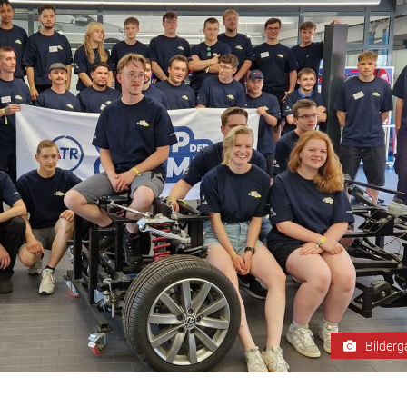
Bilderg