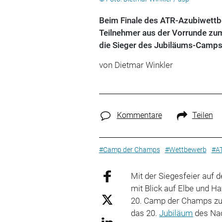
Beim Finale des ATR-Azubiwett
Teilnehmer aus der Vorrunde zu
die Sieger des Jubiläums-Camps
von
Dietmar Winkler
Kommentare
Teilen
#Camp der Champs
#Wettbewerb
#AT
Mit der Siegesfeier auf
mit Blick auf Elbe und H
20. Camp der Champs zu 
das 20.
Jubiläum
des Nac