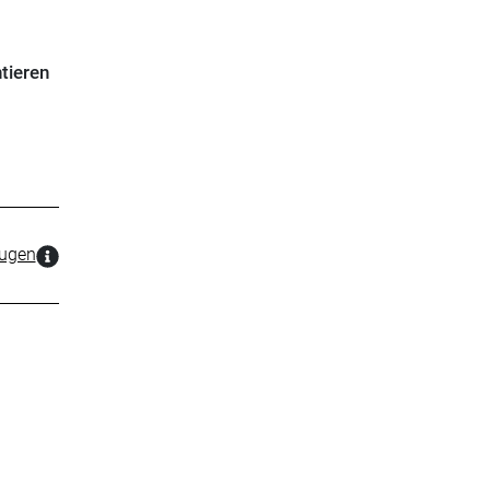
tieren
zugen