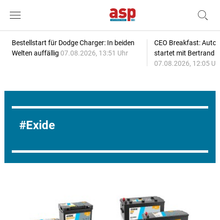
Bestellstart für Dodge Charger: In beiden
CEO Breakfast: Auto
Welten auffällig
07.08.2026, 13:51 Uhr
startet mit Bertrand 
07.08.2026, 12:05 Uh
Exide