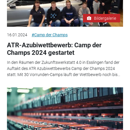
Bildergalerie
16.01.2024
#Camp der Champs
ATR-Azubiwettbewerb: Camp der
Champs 2024 gestartet
In den Räumen der Zukunftswerkstatt 4.0 in Esslingen fand der
Auftakt des ATR Azubiwettbewerbs Camp der Champs 2024
statt. Mit 30 Vorrunden-Camps läuft der Wettbewerb noch bis...