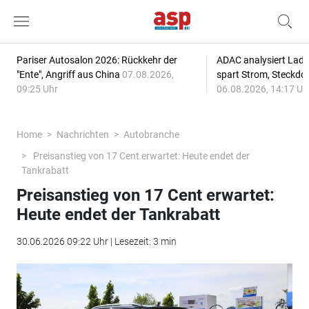
Pariser Autosalon 2026: Rückkehr der
ADAC analysiert Lade
"Ente", Angriff aus China
07.08.2026,
spart Strom, Steckdo
09:25 Uhr
06.08.2026, 14:17 Uh
Home
Nachrichten
Autobranche
Preisanstieg von 17 Cent erwartet: Heute endet der
Tankrabatt
Preisanstieg von 17 Cent erwartet:
Heute endet der Tankrabatt
30.06.2026 09:22 Uhr | Lesezeit: 3 min