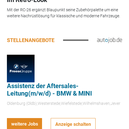
Mit der RC-26 ergänzt Blaupunkt seine Zubehörpalette um eine
weitere Nachrüstlösung für klassische und moderne Fahrzeuge.
STELLENANGEBOTE
Assistenz der Aftersales-
Leitung(m/w/d) - BMW & MINI
Oldenburg (Oldb);Westerstede;Wiefelstede;Wilhelmshaven;Jever
weitere Jobs
Anzeige schalten