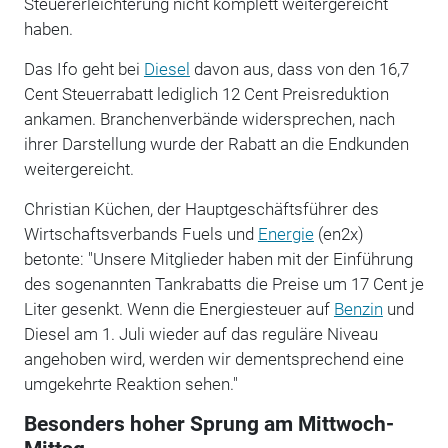
Steuererleichterung nicht komplett weitergereicht
haben.
Das Ifo geht bei
Diesel
davon aus, dass von den 16,7
Cent Steuerrabatt lediglich 12 Cent Preisreduktion
ankamen. Branchenverbände widersprechen, nach
ihrer Darstellung wurde der Rabatt an die Endkunden
weitergereicht.
Christian Küchen, der Hauptgeschäftsführer des
Wirtschaftsverbands Fuels und
Energie
(en2x)
betonte: "Unsere Mitglieder haben mit der Einführung
des sogenannten Tankrabatts die Preise um 17 Cent je
Liter gesenkt. Wenn die Energiesteuer auf
Benzin
und
Diesel am 1. Juli wieder auf das reguläre Niveau
angehoben wird, werden wir dementsprechend eine
umgekehrte Reaktion sehen."
Besonders hoher Sprung am Mittwoch-