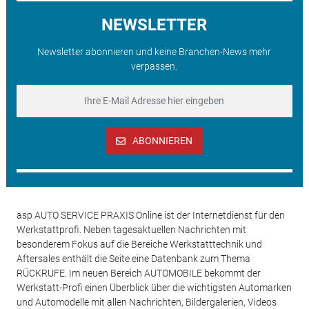
NEWSLETTER
Newsletter abonnieren und keine Branchen-News mehr
verpassen.
ABONNIEREN
asp AUTO SERVICE PRAXIS Online ist der Internetdienst für den
Werkstattprofi. Neben tagesaktuellen Nachrichten mit
besonderem Fokus auf die Bereiche Werkstatttechnik und
Aftersales enthält die Seite eine Datenbank zum Thema
RÜCKRUFE. Im neuen Bereich AUTOMOBILE bekommt der
Werkstatt-Profi einen Überblick über die wichtigsten Automarken
und Automodelle mit allen Nachrichten, Bildergalerien, Videos