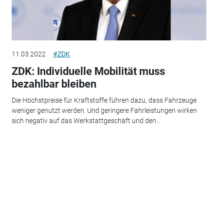
11.03.2022
#ZDK
ZDK: Individuelle Mobilität muss
bezahlbar bleiben
Die Höchstpreise für Kraftstoffe führen dazu, dass Fahrzeuge
weniger genutzt werden. Und geringere Fahrleistungen wirken
sich negativ auf das Werkstattgeschäft und den...