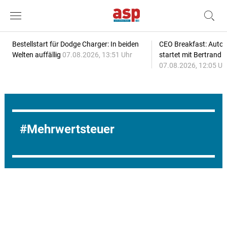
Bestellstart für Dodge Charger: In beiden
CEO Breakfast: Auto
Welten auffällig
07.08.2026, 13:51 Uhr
startet mit Bertrand 
07.08.2026, 12:05 Uh
Mehrwertsteuer