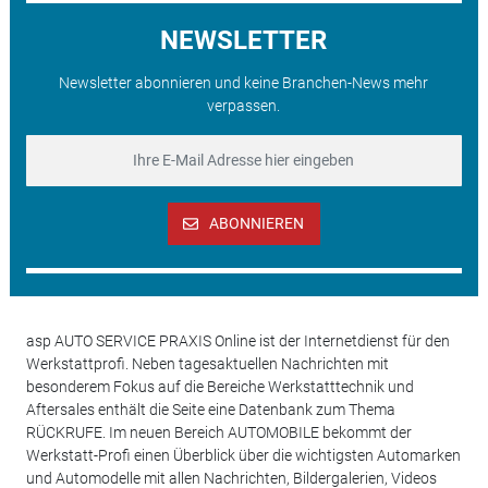
NEWSLETTER
Newsletter abonnieren und keine Branchen-News mehr
verpassen.
ABONNIEREN
asp AUTO SERVICE PRAXIS Online ist der Internetdienst für den
Werkstattprofi. Neben tagesaktuellen Nachrichten mit
besonderem Fokus auf die Bereiche Werkstatttechnik und
Aftersales enthält die Seite eine Datenbank zum Thema
RÜCKRUFE. Im neuen Bereich AUTOMOBILE bekommt der
Werkstatt-Profi einen Überblick über die wichtigsten Automarken
und Automodelle mit allen Nachrichten, Bildergalerien, Videos