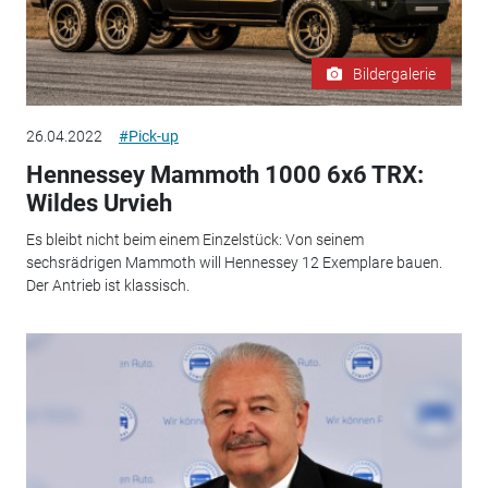
Bildergalerie
26.04.2022
#Pick-up
Hennessey Mammoth 1000 6x6 TRX:
Wildes Urvieh
Es bleibt nicht beim einem Einzelstück: Von seinem
sechsrädrigen Mammoth will Hennessey 12 Exemplare bauen.
Der Antrieb ist klassisch.