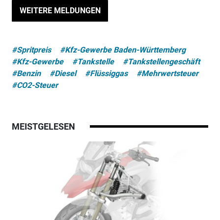
WEITERE MELDUNGEN
#Spritpreis
#Kfz-Gewerbe Baden-Württemberg
#Kfz-Gewerbe
#Tankstelle
#Tankstellengeschäft
#Benzin
#Diesel
#Flüssiggas
#Mehrwertsteuer
#CO2-Steuer
MEISTGELESEN