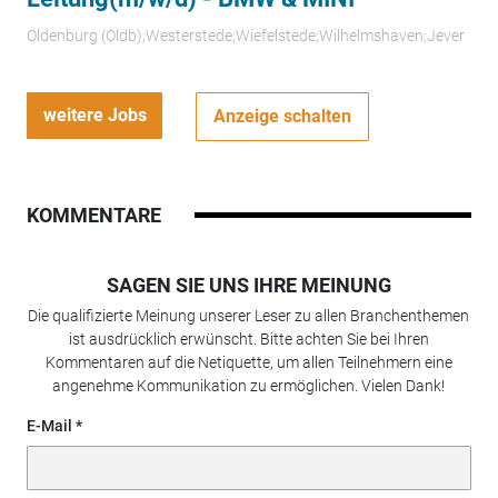
Oldenburg (Oldb);Westerstede;Wiefelstede;Wilhelmshaven;Jever
weitere Jobs
Anzeige schalten
KOMMENTARE
SAGEN SIE UNS IHRE MEINUNG
Die qualifizierte Meinung unserer Leser zu allen Branchenthemen
ist ausdrücklich erwünscht. Bitte achten Sie bei Ihren
Kommentaren auf die Netiquette, um allen Teilnehmern eine
angenehme Kommunikation zu ermöglichen. Vielen Dank!
E-Mail