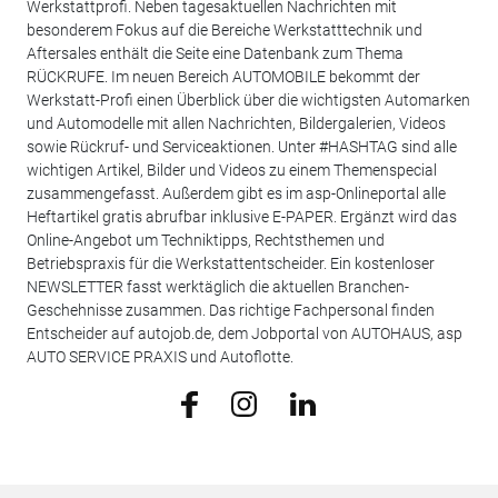
Werkstattprofi. Neben tagesaktuellen Nachrichten mit
besonderem Fokus auf die Bereiche Werkstatttechnik und
Aftersales enthält die Seite eine Datenbank zum Thema
RÜCKRUFE. Im neuen Bereich AUTOMOBILE bekommt der
Werkstatt-Profi einen Überblick über die wichtigsten Automarken
und Automodelle mit allen Nachrichten, Bildergalerien, Videos
sowie Rückruf- und Serviceaktionen. Unter #HASHTAG sind alle
wichtigen Artikel, Bilder und Videos zu einem Themenspecial
zusammengefasst. Außerdem gibt es im asp-Onlineportal alle
Heftartikel gratis abrufbar inklusive E-PAPER. Ergänzt wird das
Online-Angebot um Techniktipps, Rechtsthemen und
Betriebspraxis für die Werkstattentscheider. Ein kostenloser
NEWSLETTER fasst werktäglich die aktuellen Branchen-
Geschehnisse zusammen. Das richtige Fachpersonal finden
Entscheider auf autojob.de, dem Jobportal von AUTOHAUS, asp
AUTO SERVICE PRAXIS und Autoflotte.