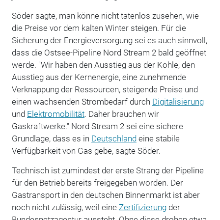
Söder sagte, man könne nicht tatenlos zusehen, wie
die Preise vor dem kalten Winter steigen. Für die
Sicherung der Energieversorgung sei es auch sinnvoll,
dass die Ostsee-Pipeline Nord Stream 2 bald geöffnet
werde. "Wir haben den Ausstieg aus der Kohle, den
Ausstieg aus der Kernenergie, eine zunehmende
Verknappung der Ressourcen, steigende Preise und
einen wachsenden Strombedarf durch
Digitalisierung
und
Elektromobilität
. Daher brauchen wir
Gaskraftwerke." Nord Stream 2 sei eine sichere
Grundlage, dass es in
Deutschland
eine stabile
Verfügbarkeit von Gas gebe, sagte Söder.
Technisch ist zumindest der erste Strang der Pipeline
für den Betrieb bereits freigegeben worden. Der
Gastransport in den deutschen Binnenmarkt ist aber
noch nicht zulässig, weil eine
Zertifizierung
der
Bundesnetzagentur aussteht. Ohne diese drohen etwa