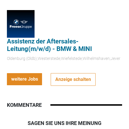
Assistenz der Aftersales-
Leitung(m/w/d) - BMW & MINI
Oldenburg (Oldb);Westerstede;Wiefelstede;Wilhelmshaven;Jever
weitere Jobs
Anzeige schalten
KOMMENTARE
SAGEN SIE UNS IHRE MEINUNG