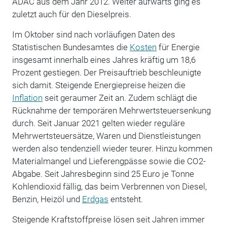
ADAC aus dem Jahr 2012. Weiter aufwärts ging es
zuletzt auch für den Dieselpreis.
Im Oktober sind nach vorläufigen Daten des
Statistischen Bundesamtes die
Kosten
für Energie
insgesamt innerhalb eines Jahres kräftig um 18,6
Prozent gestiegen. Der Preisauftrieb beschleunigte
sich damit. Steigende Energiepreise heizen die
Inflation
seit geraumer Zeit an. Zudem schlägt die
Rücknahme der temporären Mehrwertsteuersenkung
durch. Seit Januar 2021 gelten wieder reguläre
Mehrwertsteuersätze, Waren und Dienstleistungen
werden also tendenziell wieder teurer. Hinzu kommen
Materialmangel und Lieferengpässe sowie die CO2-
Abgabe. Seit Jahresbeginn sind 25 Euro je Tonne
Kohlendioxid fällig, das beim Verbrennen von Diesel,
Benzin, Heizöl und
Erdgas
entsteht.
Steigende Kraftstoffpreise lösen seit Jahren immer