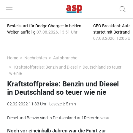
Bestellstart für Dodge Charger: In beiden
CEO Breakfast: Auto
Welten auffällig
07.08.2026, 13:51 Uhr
startet mit Bertrand 
07.08.2026, 12:05 Uh
Home
Nachrichten
Autobranche
Kraftstoffpreise: Benzin und Diesel in Deutschland so teuer
wie nie
Kraftstoffpreise: Benzin und Diesel
in Deutschland so teuer wie nie
02.02.2022 11:33 Uhr | Lesezeit: 5 min
Diesel und Benzin sind in Deutschland auf Rekordniveau.
Noch vor eineinhalb Jahren war die Fahrt zur