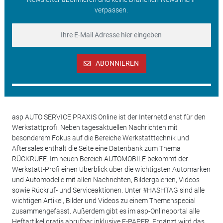
verpassen.
ABONNIEREN
asp AUTO SERVICE PRAXIS Online ist der Internetdienst für den
Werkstattprofi. Neben tagesaktuellen Nachrichten mit
besonderem Fokus auf die Bereiche Werkstatttechnik und
Aftersales enthält die Seite eine Datenbank zum Thema
RÜCKRUFE. Im neuen Bereich AUTOMOBILE bekommt der
Werkstatt-Profi einen Überblick über die wichtigsten Automarken
und Automodelle mit allen Nachrichten, Bildergalerien, Videos
sowie Rückruf- und Serviceaktionen. Unter #HASHTAG sind alle
wichtigen Artikel, Bilder und Videos zu einem Themenspecial
zusammengefasst. Außerdem gibt es im asp-Onlineportal alle
Heftartikel gratis abrufbar inklusive E-PAPER. Ergänzt wird das