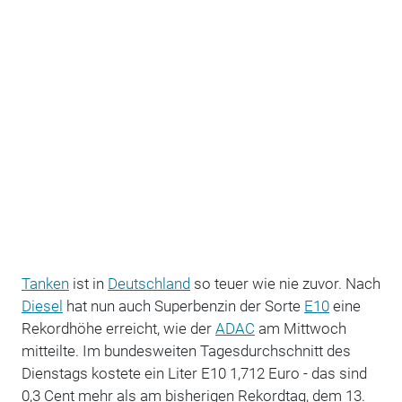
Tanken
ist in
Deutschland
so teuer wie nie zuvor. Nach
Diesel
hat nun auch Superbenzin der Sorte
E10
eine
Rekordhöhe erreicht, wie der
ADAC
am Mittwoch
mitteilte. Im bundesweiten Tagesdurchschnitt des
Dienstags kostete ein Liter E10 1,712 Euro - das sind
0,3 Cent mehr als am bisherigen Rekordtag, dem 13.