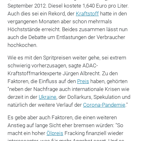
September 2012. Diesel kostete 1,640 Euro pro Liter.
Auch dies sei ein Rekord, der
Kraftstoff
hatte in den
vergangenen Monaten aber schon mehrmals
Höchststände erreicht. Beides zusammen lässt nun
auch die Debatte um Entlastungen der Verbraucher
hochkochen.
Wie es mit den Spritpreisen weiter gehe, sei extrem
schwierig vorherzusagen, sagte ADAC-
Kraftstoffmarktexperte Jürgen Albrecht. Zu den
Faktoren, die Einfluss auf den
Preis
haben, gehörten
"neben der Nachfrage auch internationale Krisen wie
derzeit in der
Ukraine
, der Dollarkurs, Spekulation und
natürlich der weitere Verlauf der
Corona-Pandemie
."
Es gebe aber auch Faktoren, die einen weiteren
Anstieg auf lange Sicht eher bremsen würden: "So
macht ein hoher
Ölpreis
Fracking finanziell wieder
interessanter, was für mehr Angebot sorgt. Und es