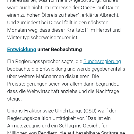
wäre auch nicht im Interesse der Opec+, auf Dauer
einen zu hohen Ölpreis zu haben", erklärte Albrecht.
Und zumindest bei Diesel fällt in den nächsten
Monaten weg, dass dieser Kraftstoff im Herbst und
Winter typischerweise teurer ist.
Entwicklung
unter Beobachtung
Ein Regierungssprecher sagte, die
Bundesregierung
beobachte die Entwicklung und werde gegebenenfalls
über weitere Maßnahmen diskutieren. Die
Preissteigerungen seien vor allem darin begründet,
dass die Weltwirtschaft anziehe und die Nachfrage
steige.
Unions-Fraktionsvize Ulrich Lange (CSU) warf der
Regierungskoalition Untätigkeit vor. "Das ist ein
Armutszeugnis und ein Schlag ins Gesicht für
Millionen von Pendlern, die auf bezahlbare Spritpreise