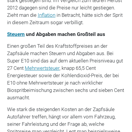
stark gestiegen sind. Im Vergleich zum teuren Herbst
2012 dagegen sind die Preise nur leicht gestiegen.
Zieht man die
Inflation
in Betracht, hätte sich der Sprit
in diesem Zeitraum sogar verbilligt.
Steuern
und Abgaben machen Großteil aus
Einen großen Teil des Kraftstoffpreises an der
Zapfsäule machen Steuern und Abgaben aus. Bei
Super E10 sind das auf dem aktuellen Preisniveau gut
27 Cent
Mehrwertsteuer
, knapp 65,5 Cent
Energiesteuer sowie der Kohlendioxid-Preis, der bei
E10 ohne Mehrwertsteuer je nach wirklicher
Biospritbeimischung zwischen sechs und sieben Cent
ausmacht.
Wie stark die steigenden Kosten an der Zapfsäule
Autofahrer treffen, hängt vor allem vom Fahrzeug,
seiner Fahrleistung und der Frage ab, welche
Spritpreise man vergleicht. Legt man beispielsweise