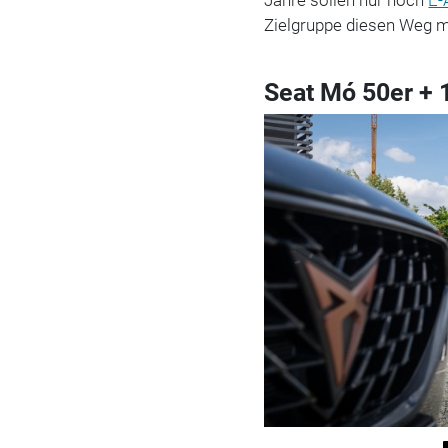
Jahre sollen nur noch
E-
Zielgruppe diesen Weg mi
Seat Mó 50er +