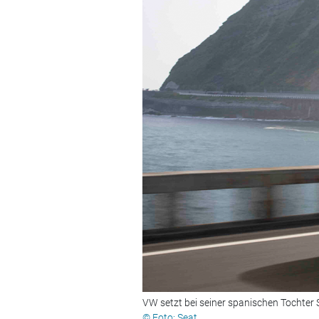
VW setzt bei seiner spanischen Tochter 
© Foto: Seat