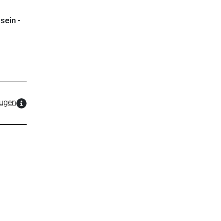
sein -
zugen