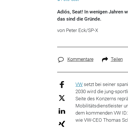
Adiós, Seat! In wenigen Jahren 
das sind die Gründe.
von Peter Eck/SP-X
Kommentare
Teilen
VW
setzt bei seiner spa
2030 wird die jung-sportl
Seite des Konzerns reprä
Mobilitätsdienstleister 
dem kommenden VW ID.2
wie VW-CEO Thomas Sch