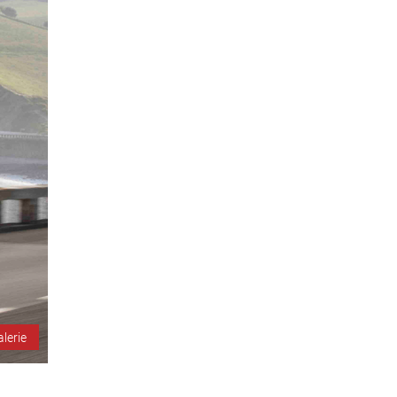
alerie