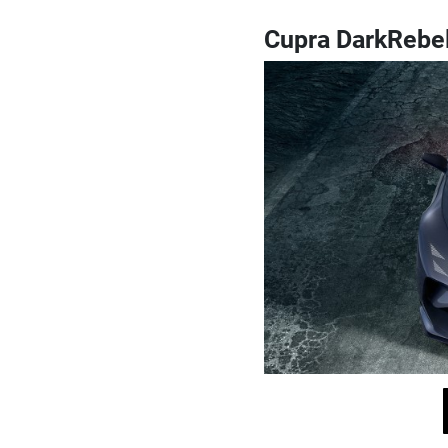
Cupra DarkRebe