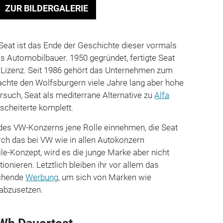
ZUR BILDERGALERIE
Seat ist das Ende der Geschichte dieser vormals
s Automobilbauer. 1950 gegründet, fertigte Seat
n Lizenz. Seit 1986 gehört das Unternehmen zum
achte den Wolfsburgern viele Jahre lang aber hohe
ersuch, Seat als mediterrane Alternative zu
Alfa
 scheiterte komplett.
 des VW-Konzerns jene Rolle einnehmen, die Seat
urch das bei VW wie in allen Autokonzern
le-Konzept, wird es die junge Marke aber nicht
tionieren. Letztlich bleiben ihr vor allem das
echende
Werbung
, um sich von Marken wie
abzusetzen.