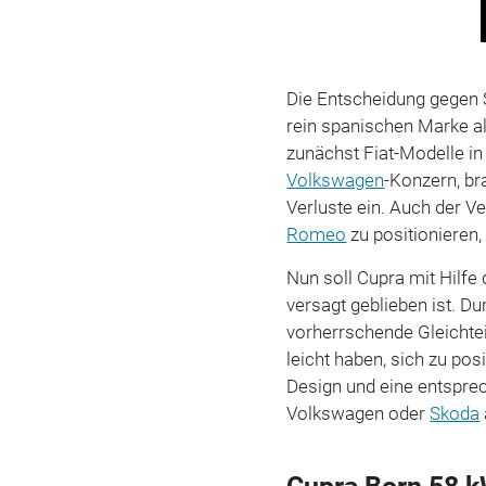
Die Entscheidung gegen 
rein spanischen Marke al
zunächst Fiat-Modelle i
Volkswagen
-Konzern, br
Verluste ein. Auch der V
Romeo
zu positionieren,
Nun soll Cupra mit Hilfe
versagt geblieben ist. D
vorherrschende Gleichtei
leicht haben, sich zu posi
Design und eine entspr
Volkswagen oder
Skoda