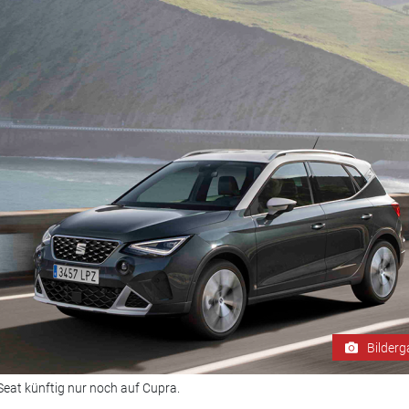
Bilderg
Seat künftig nur noch auf Cupra.