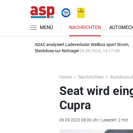
MENÜ
NACHRICHTEN
AUTOMECH
ADAC analysiert Ladeverluste: Wallbox spart Strom,
Steckdose nur Notnagel
06.08.2026, 14:17 Uhr
Home
Nachrichten
Autobranc
Seat wird eing
Cupra
06.09.2023 08:00 Uhr | Lesezeit: 2 min