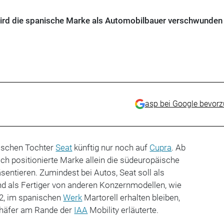
wird die spanische Marke als Automobilbauer verschwunden 
asp bei Google bevor
nischen Tochter
Seat
künftig nur noch auf
Cupra
. Ab
ich positionierte Marke allein die südeuropäische
sentieren. Zumindest bei Autos, Seat soll als
und als Fertiger von anderen Konzernmodellen, wie
, im spanischen
Werk
Martorell erhalten bleiben,
äfer am Rande der
IAA
Mobility erläuterte.