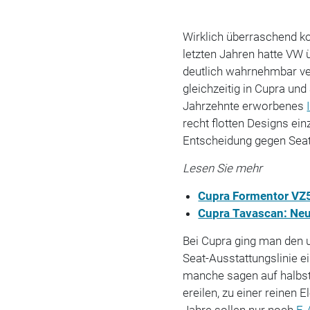
Wirklich überraschend k
letzten Jahren hatte VW 
deutlich wahrnehmbar ver
gleichzeitig in Cupra und
Jahrzehnte erworbenes
recht flotten Designs ein
Entscheidung gegen Seat 
Lesen Sie mehr
Cupra Formentor VZ5
Cupra Tavascan: Neu
Bei Cupra ging man den 
Seat-Ausstattungslinie 
manche sagen auf halbsta
ereilen, zu einer reinen