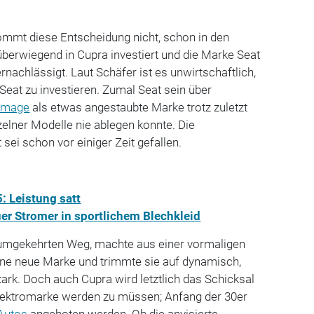
ommt diese Entscheidung nicht, schon in den
überwiegend in Cupra investiert und die Marke Seat
nachlässigt. Laut Schäfer ist es unwirtschaftlich,
 Seat zu investieren. Zumal Seat sein über
Image
als etwas angestaubte Marke trotz zuletzt
zelner Modelle nie ablegen konnte. Die
sei schon vor einiger Zeit gefallen.
: Leistung satt
er Stromer in sportlichem Blechkleid
umgekehrten Weg, machte aus einer vormaligen
eine neue Marke und trimmte sie auf dynamisch,
rk. Doch auch Cupra wird letztlich das Schicksal
 Elektromarke werden zu müssen; Anfang der 30er