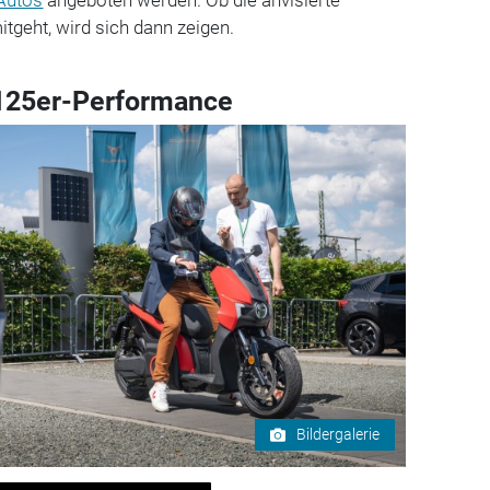
Autos
angeboten werden. Ob die anvisierte
tgeht, wird sich dann zeigen.
 125er-Performance
Bildergalerie