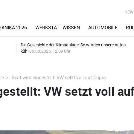
NEW
ANIKA 2026
WERKSTATTWISSEN
AUTOMOBILE
RÜ
Die Geschichte der Klimaanlage: So wurden unsere Autos
kühl
06.08.2026, 12:09 Uhr
he
Seat wird eingestellt: VW setzt voll auf Cupra
estellt: VW setzt voll au