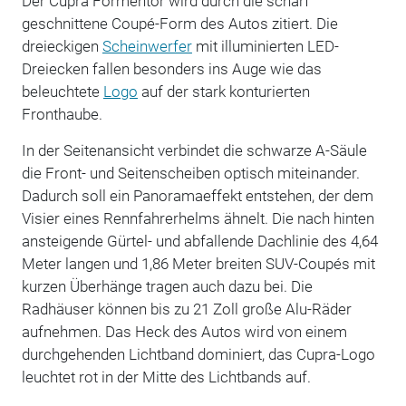
Der Cupra Formentor wird durch die scharf
geschnittene Coupé-Form des Autos zitiert. Die
dreieckigen
Scheinwerfer
mit illuminierten LED-
Dreiecken fallen besonders ins Auge wie das
beleuchtete
Logo
auf der stark konturierten
Fronthaube.
In der Seitenansicht verbindet die schwarze A-Säule
die Front- und Seitenscheiben optisch miteinander.
Dadurch soll ein Panoramaeffekt entstehen, der dem
Visier eines Rennfahrerhelms ähnelt. Die nach hinten
ansteigende Gürtel- und abfallende Dachlinie des 4,64
Meter langen und 1,86 Meter breiten SUV-Coupés mit
kurzen Überhänge tragen auch dazu bei. Die
Radhäuser können bis zu 21 Zoll große Alu-Räder
aufnehmen. Das Heck des Autos wird von einem
durchgehenden Lichtband dominiert, das Cupra-Logo
leuchtet rot in der Mitte des Lichtbands auf.