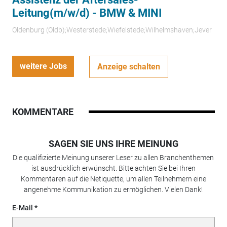
Leitung(m/w/d) - BMW & MINI
Oldenburg (Oldb);Westerstede;Wiefelstede;Wilhelmshaven;Jever
weitere Jobs
Anzeige schalten
KOMMENTARE
SAGEN SIE UNS IHRE MEINUNG
Die qualifizierte Meinung unserer Leser zu allen Branchenthemen
ist ausdrücklich erwünscht. Bitte achten Sie bei Ihren
Kommentaren auf die Netiquette, um allen Teilnehmern eine
angenehme Kommunikation zu ermöglichen. Vielen Dank!
E-Mail