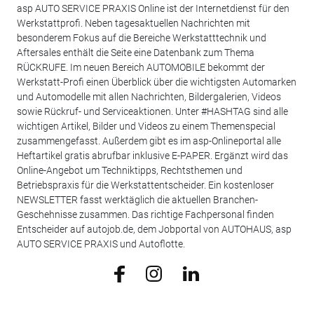
asp AUTO SERVICE PRAXIS Online ist der Internetdienst für den
Werkstattprofi. Neben tagesaktuellen Nachrichten mit
besonderem Fokus auf die Bereiche Werkstatttechnik und
Aftersales enthält die Seite eine Datenbank zum Thema
RÜCKRUFE. Im neuen Bereich AUTOMOBILE bekommt der
Werkstatt-Profi einen Überblick über die wichtigsten Automarken
und Automodelle mit allen Nachrichten, Bildergalerien, Videos
sowie Rückruf- und Serviceaktionen. Unter #HASHTAG sind alle
wichtigen Artikel, Bilder und Videos zu einem Themenspecial
zusammengefasst. Außerdem gibt es im asp-Onlineportal alle
Heftartikel gratis abrufbar inklusive E-PAPER. Ergänzt wird das
Online-Angebot um Techniktipps, Rechtsthemen und
Betriebspraxis für die Werkstattentscheider. Ein kostenloser
NEWSLETTER fasst werktäglich die aktuellen Branchen-
Geschehnisse zusammen. Das richtige Fachpersonal finden
Entscheider auf autojob.de, dem Jobportal von AUTOHAUS, asp
AUTO SERVICE PRAXIS und Autoflotte.