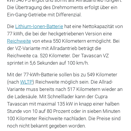
Die Übertragung des Drehmoments erfolgt über ein
Ein-Gang-Getriebe mit Differenzial.
Die
Lithium-Ionen-Batterie
hat eine Nettokapazität von
77 kWh, die bei der heckgetriebenen Version eine
Reichweite
von etwa 550 Kilometern ermöglicht. Bei
der VZ-Variante mit Allradantrieb beträgt die
Reichweite ca. 520 Kilometer. Der Tavascan VZ
sprintet in 5,6 Sekunden auf 100 km/h.
Mit der 77-kWh-Batterie sollen bis zu 549 Kilometer
(nach
WLTP
) Reichweite möglich sein. Die Allrad-
Variante muss bereits nach 517 Kilometern wieder an
die Ladesäule. Mit Schnelllader kann der Cupra
Tavascan mit maximal 135 kW in knapp einer halben
Stunde von 10 auf 80 Prozent oder in sieben Minuten
100 Kilometer Reichweite nachladen. Die Preise sind
noch nicht bekannt gegeben worden.