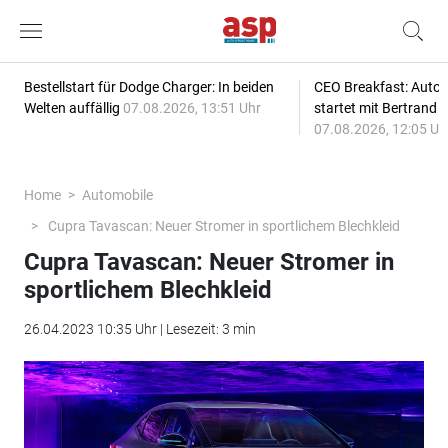
Bestellstart für Dodge Charger: In beiden
CEO Breakfast: Auto
Welten auffällig
07.08.2026, 13:51 Uhr
startet mit Bertrand 
07.08.2026, 12:05 Uh
Home
Automobile
Cupra Tavascan: Neuer Stromer in sportlichem Blechkleid
Cupra Tavascan: Neuer Stromer in
sportlichem Blechkleid
26.04.2023 10:35 Uhr | Lesezeit: 3 min