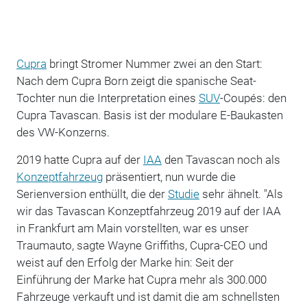
Cupra
bringt Stromer Nummer zwei an den Start:
Nach dem Cupra Born zeigt die spanische Seat-
Tochter nun die Interpretation eines
SUV
-Coupés: den
Cupra Tavascan. Basis ist der modulare E-Baukasten
des VW-Konzerns.
2019 hatte Cupra auf der
IAA
den Tavascan noch als
Konzeptfahrzeug
präsentiert, nun wurde die
Serienversion enthüllt, die der
Studie
sehr ähnelt. "Als
wir das Tavascan Konzeptfahrzeug 2019 auf der IAA
in Frankfurt am Main vorstellten, war es unser
Traumauto, sagte Wayne Griffiths, Cupra-CEO und
weist auf den Erfolg der Marke hin: Seit der
Einführung der Marke hat Cupra mehr als 300.000
Fahrzeuge verkauft und ist damit die am schnellsten