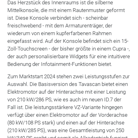
Das Herzstück des Innenraums ist die silberne
Mittelkonsole, die mit einem Rautenmuster geformt
ist. Diese Konsole verbindet sich - scheinbar
freischwebend - mit dem Armaturenträger, der
wiederum von einem kupferfarbenen Rahmen
eingefasst wird. Auf der Konsole befindet sich ein 15-
Zoll-Touchscreen - der bisher größte in einem Cupra -,
der auch personalisierbare Widgets für eine intuitivere
Bedienung der Infotainment-Funktionen bietet.
Zum Marktstart 2024 stehen zwei Leistungsstufen zur
Auswahl. Die Basisversion des Tavascan bietet einen
Elektromotor auf der Hinterachse mit einer Leistung
von 210 kW/286 PS, wie es auch im neuen ID.7 der
Fall ist. Die leistungsstärkere VZ-Variante hingegen
verfügt über einen Elektromotor auf der Vorderachse
(80 kW/108 PS stark) und einen auf der Hinterachse
(210 kW/285 PS), was eine Gesamtleistung von 250
kW/340 PS ergibt und somit als Allradantrieb fungiert.