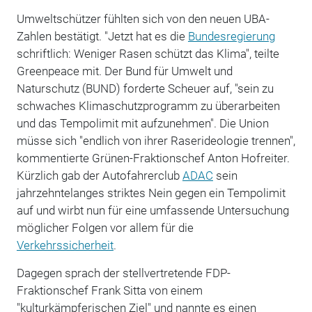
Umweltschützer fühlten sich von den neuen UBA-
Zahlen bestätigt. "Jetzt hat es die
Bundesregierung
schriftlich: Weniger Rasen schützt das Klima", teilte
Greenpeace mit. Der Bund für Umwelt und
Naturschutz (BUND) forderte Scheuer auf, "sein zu
schwaches Klimaschutzprogramm zu überarbeiten
und das Tempolimit mit aufzunehmen". Die Union
müsse sich "endlich von ihrer Raserideologie trennen",
kommentierte Grünen-Fraktionschef Anton Hofreiter.
Kürzlich gab der Autofahrerclub
ADAC
sein
jahrzehntelanges striktes Nein gegen ein Tempolimit
auf und wirbt nun für eine umfassende Untersuchung
möglicher Folgen vor allem für die
Verkehrssicherheit
.
Dagegen sprach der stellvertretende FDP-
Fraktionschef Frank Sitta von einem
"kulturkämpferischen Ziel" und nannte es einen