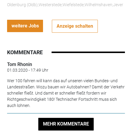
Oldenburg (Oldb);Westerstede;Wiefelstede;Wilhelmshaven;Jever
weitere Jobs
Anzeige schalten
KOMMENTARE
Tom Rhonin
01.03.2020 - 17:49 Uhr
Wer 100 fahren will kann das auf unseren vielen Bundes- und
Landesstraßen. Wozu bauen wir Autobahnen? Damit der Verkehr
schneller fließt. Und damit er schneller fließt fordern wir
Richtgeschwindigkeit 180! Technischer Fortschritt muss sich
auch lohnen.
MEHR KOMMENTARE