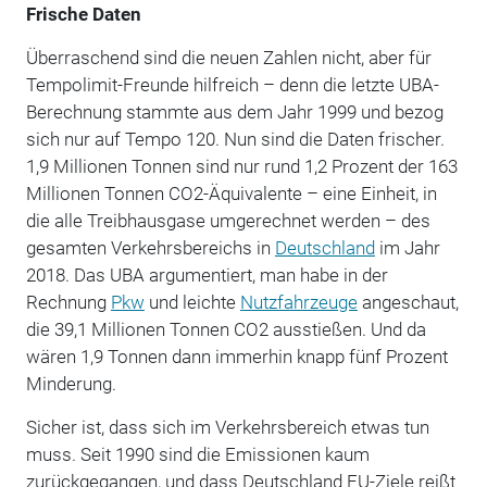
Frische Daten
Überraschend sind die neuen Zahlen nicht, aber für
Tempolimit-Freunde hilfreich – denn die letzte UBA-
Berechnung stammte aus dem Jahr 1999 und bezog
sich nur auf Tempo 120. Nun sind die Daten frischer.
1,9 Millionen Tonnen sind nur rund 1,2 Prozent der 163
Millionen Tonnen CO2-Äquivalente – eine Einheit, in
die alle Treibhausgase umgerechnet werden – des
gesamten Verkehrsbereichs in
Deutschland
im Jahr
2018. Das UBA argumentiert, man habe in der
Rechnung
Pkw
und leichte
Nutzfahrzeuge
angeschaut,
die 39,1 Millionen Tonnen CO2 ausstießen. Und da
wären 1,9 Tonnen dann immerhin knapp fünf Prozent
Minderung.
Sicher ist, dass sich im Verkehrsbereich etwas tun
muss. Seit 1990 sind die Emissionen kaum
zurückgegangen, und dass Deutschland EU-Ziele reißt