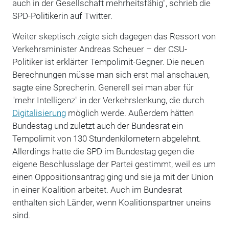
auch in der Gesellschaft mehrheitsfähig", schrieb die
SPD-Politikerin auf Twitter.
Weiter skeptisch zeigte sich dagegen das Ressort von
Verkehrsminister Andreas Scheuer – der CSU-
Politiker ist erklärter Tempolimit-Gegner. Die neuen
Berechnungen müsse man sich erst mal anschauen,
sagte eine Sprecherin. Generell sei man aber für
"mehr Intelligenz" in der Verkehrslenkung, die durch
Digitalisierung
möglich werde. Außerdem hätten
Bundestag und zuletzt auch der Bundesrat ein
Tempolimit von 130 Stundenkilometern abgelehnt.
Allerdings hatte die SPD im Bundestag gegen die
eigene Beschlusslage der Partei gestimmt, weil es um
einen Oppositionsantrag ging und sie ja mit der Union
in einer Koalition arbeitet. Auch im Bundesrat
enthalten sich Länder, wenn Koalitionspartner uneins
sind.