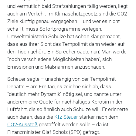
und vermutlich bald Strafzahlungen fällig werden, liegt
auch am Verkehr. Im Klimaschutzgesetz sind die CO2-
Ziele künftig genau vorgegeben – und wer es nicht
schafft, muss Sofortprogramme vorlegen.
Umweltministerin Schulze hat schon klar gemacht,
dass aus ihrer Sicht das Tempolimit dann wieder auf
den Tisch gehört. Ein Sprecher sagte nun: Man werde
"noch verschiedene Möglichkeiten haben", sich
Emissionen und Maßnahmen anzuschauen.
Scheuer sagte – unabhängig von der Tempolimit-
Debatte – am Freitag, es zeichne sich ab, dass
"deutlich mehr Dynamik" nötig sei, und nannte unter
anderem eine Quote für nachhaltiges Kerosin in der
Luftfahrt, die so ähnlich auch Schulze will. Er erinnerte
auch daran, dass die
Kfz-Steuer
stärker nach dem
CO2-Ausstoß
gestaffelt werden solle – da ist
Finanzminister Olaf Scholz (SPD) gefragt.