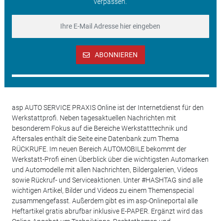
verpassen.
ABONNIEREN
asp AUTO SERVICE PRAXIS Online ist der Internetdienst für den
Werkstattprofi. Neben tagesaktuellen Nachrichten mit
besonderem Fokus auf die Bereiche Werkstatttechnik und
Aftersales enthält die Seite eine Datenbank zum Thema
RÜCKRUFE. Im neuen Bereich AUTOMOBILE bekommt der
Werkstatt-Profi einen Überblick über die wichtigsten Automarken
und Automodelle mit allen Nachrichten, Bildergalerien, Videos
sowie Rückruf- und Serviceaktionen. Unter #HASHTAG sind alle
wichtigen Artikel, Bilder und Videos zu einem Themenspecial
zusammengefasst. Außerdem gibt es im asp-Onlineportal alle
Heftartikel gratis abrufbar inklusive E-PAPER. Ergänzt wird das