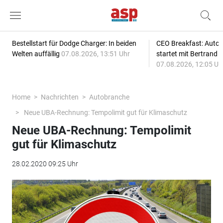
Bestellstart für Dodge Charger: In beiden
CEO Breakfast: Auto
Welten auffällig
07.08.2026, 13:51 Uhr
startet mit Bertrand 
07.08.2026, 12:05 Uh
Home
Nachrichten
Autobranche
Neue UBA-Rechnung: Tempolimit gut für Klimaschutz
Neue UBA-Rechnung: Tempolimit
gut für Klimaschutz
28.02.2020 09:25 Uhr