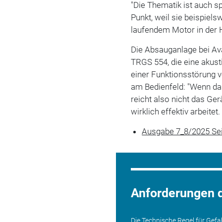
"Die Thematik ist auch s
Punkt, weil sie beispiel
laufendem Motor in der H
Die Absauganlage bei Ava
TRGS 554, die eine akust
einer Funktionsstörung 
am Bedienfeld: "Wenn das 
reicht also nicht das Ge
wirklich effektiv arbeitet.
Ausgabe 7_8/2025 Se
Anforderungen 
Die Technische Regel für Gef