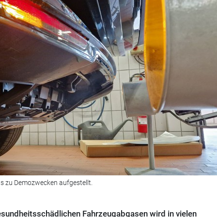
ns zu Demozwecken aufgestellt.
esundheitsschädlichen Fahrzeug­abgasen wird in vielen