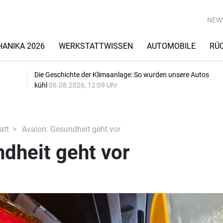
NEW
ANIKA 2026
WERKSTATTWISSEN
AUTOMOBILE
RÜ
Die Geschichte der Klimaanlage: So wurden unsere Autos
kühl
06.08.2026, 12:09 Uhr
att
Avalon: Gesundheit geht vor
dheit geht vor