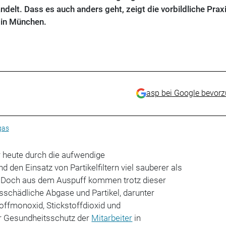
delt. Dass es auch anders geht, zeigt die vorbildliche Praxi
in München.
asp bei Google bevor
gas
 heute durch die aufwendige
den Einsatz von Partikelfiltern viel sauberer als
. Doch aus dem Auspuff kommen trotz dieser
chädliche Abgase und Partikel, darunter
toffmonoxid, Stickstoffdioxid und
r Gesundheitsschutz der
Mitarbeiter
in