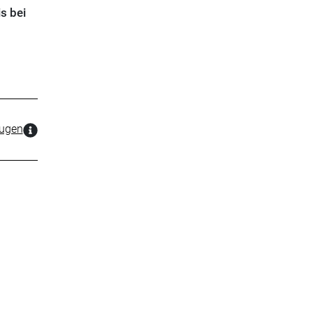
s bei
zugen