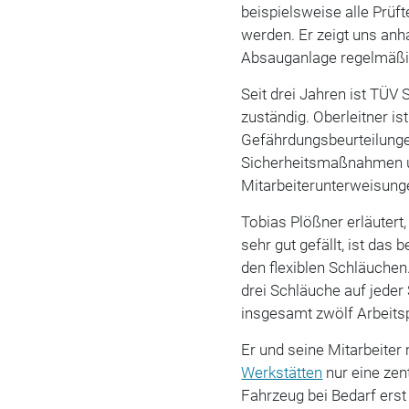
beispielsweise alle Prüf
werden. Er zeigt uns an
Absauganlage regelmäßig
Seit drei Jahren ist TÜV
zuständig. Oberleitner ist
Gefährdungsbeurteilunge
Sicherheitsmaßnahmen u
Mitarbeiterunterweisun
Tobias Plößner erläutert
sehr gut gefällt, ist das
den flexiblen Schläuche
drei Schläuche auf jeder 
insgesamt zwölf Arbeitsp
Er und seine Mitarbeiter 
Werkstätten
nur eine zen
Fahrzeug bei Bedarf erst