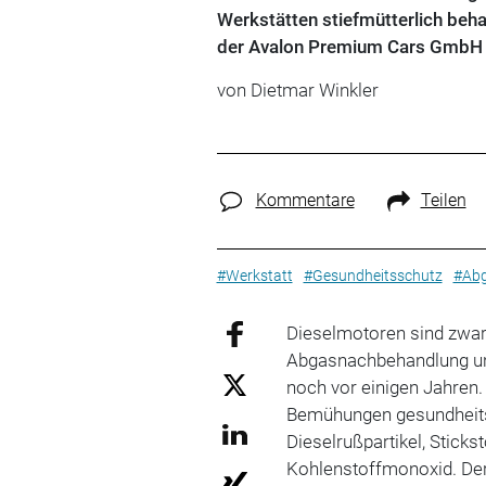
Werkstätten stiefmütterlich behan
der Avalon Premium Cars GmbH 
von
Dietmar Winkler
Kommentare
Teilen
#Werkstatt
#Gesundheitsschutz
#Ab
Dieselmotoren sind zwar
Abgasnachbehandlung und 
noch vor einigen Jahren
Bemühungen gesundheitss
Dieselrußpartikel, Sticks
Kohlenstoffmonoxid. De