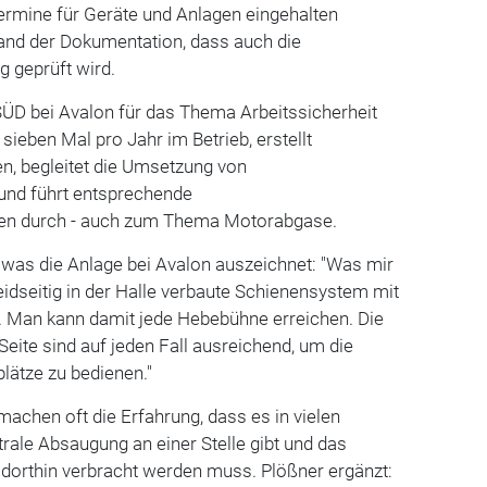
termine für Geräte und Anlagen eingehalten
hand der Dokumentation, dass auch die
 geprüft wird.
 SÜD bei Avalon für das Thema Arbeitssicherheit
 sieben Mal pro Jahr im Betrieb, erstellt
n, begleitet die Umsetzung von
nd führt entsprechende
gen durch - auch zum Thema Motorabgase.
, was die Anlage bei Avalon auszeichnet: "Was mir
 beidseitig in der Halle verbaute Schienensystem mit
n. Man kann damit jede Hebebühne erreichen. Die
Seite sind auf jeden Fall ausreichend, um die
lätze zu bedienen."
machen oft die Erfahrung, dass es in vielen
trale Absaugung an einer Stelle gibt und das
 dorthin verbracht werden muss. Plößner ergänzt: