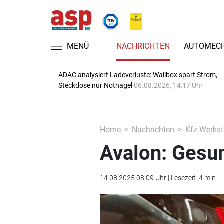
MENÜ
NACHRICHTEN
AUTOMECH
ADAC analysiert Ladeverluste: Wallbox spart Strom,
Steckdose nur Notnagel
06.08.2026, 14:17 Uhr
Home
Nachrichten
Kfz-Werkst
Avalon: Gesun
14.08.2025 08:09 Uhr | Lesezeit: 4 min