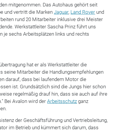
en mitgenommen. Das Autohaus gehört seit
e und vertritt die Marken
Jaguar
,
Land Rover
und
rbeiten rund 20 Mitarbeiter inklusive drei Meister
dende. Werkstattleiter Sascha Prinz führt uns
n je sechs Arbeitsplätzen links und rechts
bertragung hat er als Werkstattleiter die
ss seine Mitarbeiter die Handlungsempfehlungen
ten darauf, dass bei laufendem Motor die
sen ist. Grundsätzlich sind die Jungs hier schon
 weise regelmäßig drauf hin, dass sie auch auf ihre
." Bei Avalon wird der
Arbeitsschutz
ganz
en.
istenz der Geschäftsführung und Vertriebsleitung,
nator im Betrieb und kümmert sich darum, dass