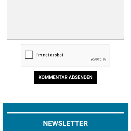
KOMMENTAR ABSENDEN
NEWSLETTER