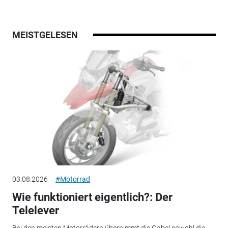
MEISTGELESEN
03.08.2026
#Motorrad
Wie funktioniert eigentlich?: Der
Telelever
Bei den meisten Motorrädern übernimmt die Gabel sowohl die