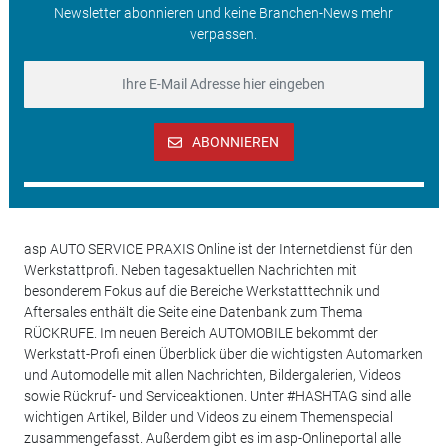
Newsletter abonnieren und keine Branchen-News mehr
verpassen.
ABONNIEREN
asp AUTO SERVICE PRAXIS Online ist der Internetdienst für den
Werkstattprofi. Neben tagesaktuellen Nachrichten mit
besonderem Fokus auf die Bereiche Werkstatttechnik und
Aftersales enthält die Seite eine Datenbank zum Thema
RÜCKRUFE. Im neuen Bereich AUTOMOBILE bekommt der
Werkstatt-Profi einen Überblick über die wichtigsten Automarken
und Automodelle mit allen Nachrichten, Bildergalerien, Videos
sowie Rückruf- und Serviceaktionen. Unter #HASHTAG sind alle
wichtigen Artikel, Bilder und Videos zu einem Themenspecial
zusammengefasst. Außerdem gibt es im asp-Onlineportal alle