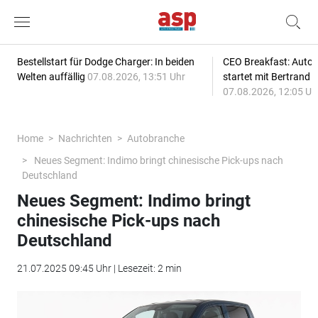
Bestellstart für Dodge Charger: In beiden
CEO Breakfast: Auto
Welten auffällig
07.08.2026, 13:51 Uhr
startet mit Bertrand 
07.08.2026, 12:05 Uh
Home
Nachrichten
Autobranche
Neues Segment: Indimo bringt chinesische Pick-ups nach
Deutschland
Neues Segment: Indimo bringt
chinesische Pick-ups nach
Deutschland
21.07.2025 09:45 Uhr | Lesezeit: 2 min