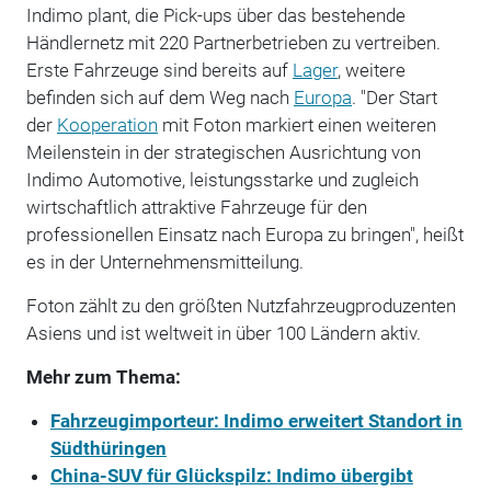
Indimo plant, die Pick-ups über das bestehende
Händlernetz mit 220 Partnerbetrieben zu vertreiben.
Erste Fahrzeuge sind bereits auf
Lager
, weitere
befinden sich auf dem Weg nach
Europa
. "Der Start
der
Kooperation
mit Foton markiert einen weiteren
Meilenstein in der strategischen Ausrichtung von
Indimo Automotive, leistungsstarke und zugleich
wirtschaftlich attraktive Fahrzeuge für den
professionellen Einsatz nach Europa zu bringen", heißt
es in der Unternehmensmitteilung.
Foton zählt zu den größten Nutzfahrzeugproduzenten
Asiens und ist weltweit in über 100 Ländern aktiv.
Mehr zum Thema:
Fahrzeugimporteur: Indimo erweitert Standort in
Südthüringen
China-SUV für Glückspilz: Indimo übergibt