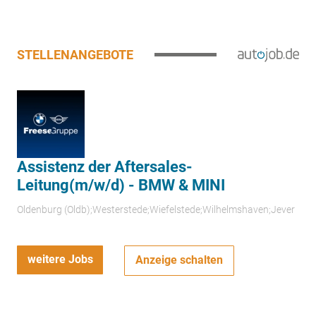
STELLENANGEBOTE
Assistenz der Aftersales-
Leitung(m/w/d) - BMW & MINI
Oldenburg (Oldb);Westerstede;Wiefelstede;Wilhelmshaven;Jever
weitere Jobs
Anzeige schalten