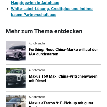
Hauptgewinn in Autohaus
White-Label-Lösung: Creditplus und Indimo
bauen Partnerschaft aus
Mehr zum Thema entdecken
Autobranche
Forthing: Neue China-Marke will auf der
IAA durchstarten
Autobranche
Maxus T60 Max: China-Pritschenwagen
mit Diesel
Autobranche
Maxus eTerron 9: E-Pick-up mit guter