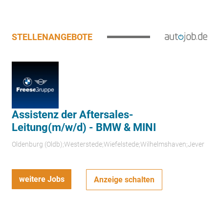
STELLENANGEBOTE
Assistenz der Aftersales-
Leitung(m/w/d) - BMW & MINI
Oldenburg (Oldb);Westerstede;Wiefelstede;Wilhelmshaven;Jever
weitere Jobs
Anzeige schalten