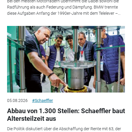
Bei den meisten Motorrädern übernimmt die Gabel sowohl die
Radführung als auch Federung und Dämpfung. BMW trennte
diese Aufgaben Anfang der 1990er-Jahre mit dem Telelever –...
05.08.2026
#Schaeffler
Abbau von 1.300 Stellen: Schaeffler baut
Altersteilzeit aus
Die Politik diskutiert über die Abschaffung der Rente mit 63, der