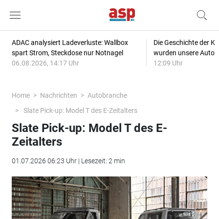
ADAC analysiert Ladeverluste: Wallbox
Die Geschichte der Kl
spart Strom, Steckdose nur Notnagel
wurden unsere Autos
06.08.2026, 14:17 Uhr
12:09 Uhr
Home
Nachrichten
Autobranche
Slate Pick-up: Model T des E-Zeitalters
Slate Pick-up: Model T des E-
Zeitalters
01.07.2026 06:23 Uhr | Lesezeit: 2 min