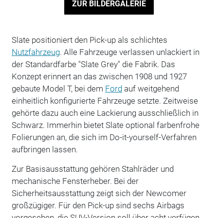
ZUR BILDERGALERIE
Slate positioniert den Pick-up als schlichtes
Nutzfahrzeug
. Alle Fahrzeuge verlassen unlackiert in
der Standardfarbe "Slate Grey" die Fabrik. Das
Konzept erinnert an das zwischen 1908 und 1927
gebaute Model T, bei dem
Ford
auf weitgehend
einheitlich konfigurierte Fahrzeuge setzte. Zeitweise
gehörte dazu auch eine Lackierung ausschließlich in
Schwarz. Immerhin bietet Slate optional farbenfrohe
Folierungen an, die sich im Do-it-yourself-Verfahren
aufbringen lassen.
Zur Basisausstattung gehören Stahlräder und
mechanische Fensterheber. Bei der
Sicherheitsausstattung zeigt sich der Newcomer
großzügiger. Für den Pick-up sind sechs Airbags
vorgesehen, die SUV-Version soll über acht verfügen.