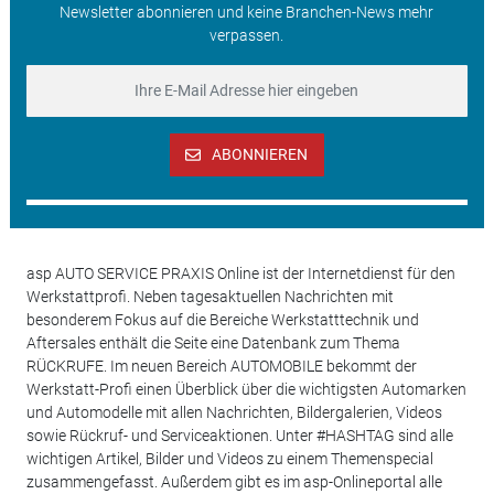
Newsletter abonnieren und keine Branchen-News mehr
verpassen.
ABONNIEREN
asp AUTO SERVICE PRAXIS Online ist der Internetdienst für den
Werkstattprofi. Neben tagesaktuellen Nachrichten mit
besonderem Fokus auf die Bereiche Werkstatttechnik und
Aftersales enthält die Seite eine Datenbank zum Thema
RÜCKRUFE. Im neuen Bereich AUTOMOBILE bekommt der
Werkstatt-Profi einen Überblick über die wichtigsten Automarken
und Automodelle mit allen Nachrichten, Bildergalerien, Videos
sowie Rückruf- und Serviceaktionen. Unter #HASHTAG sind alle
wichtigen Artikel, Bilder und Videos zu einem Themenspecial
zusammengefasst. Außerdem gibt es im asp-Onlineportal alle