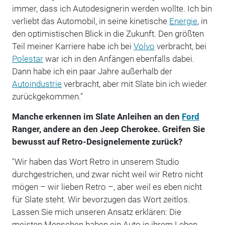
immer, dass ich Autodesignerin werden wollte. Ich bin
verliebt das Automobil, in seine kinetische
Energie
, in
den optimistischen Blick in die Zukunft. Den größten
Teil meiner Karriere habe ich bei
Volvo
verbracht, bei
Polestar
war ich in den Anfängen ebenfalls dabei.
Dann habe ich ein paar Jahre außerhalb der
Autoindustrie
verbracht, aber mit Slate bin ich wieder
zurückgekommen."
Manche erkennen im Slate Anleihen an den
Ford
Ranger, andere an den Jeep Cherokee. Greifen Sie
bewusst auf Retro-Designelemente zurück?
"Wir haben das Wort Retro in unserem Studio
durchgestrichen, und zwar nicht weil wir Retro nicht
mögen – wir lieben Retro –, aber weil es eben nicht
für Slate steht. Wir bevorzugen das Wort zeitlos.
Lassen Sie mich unseren Ansatz erklären: Die
meisten Menschen haben ein Auto in ihrem Leben,