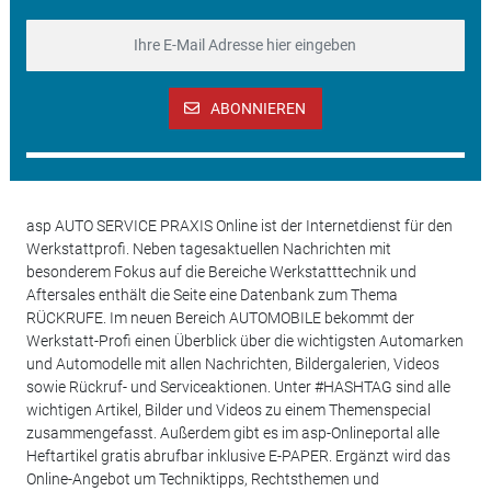
ABONNIEREN
asp AUTO SERVICE PRAXIS Online ist der Internetdienst für den
Werkstattprofi. Neben tagesaktuellen Nachrichten mit
besonderem Fokus auf die Bereiche Werkstatttechnik und
Aftersales enthält die Seite eine Datenbank zum Thema
RÜCKRUFE. Im neuen Bereich AUTOMOBILE bekommt der
Werkstatt-Profi einen Überblick über die wichtigsten Automarken
und Automodelle mit allen Nachrichten, Bildergalerien, Videos
sowie Rückruf- und Serviceaktionen. Unter #HASHTAG sind alle
wichtigen Artikel, Bilder und Videos zu einem Themenspecial
zusammengefasst. Außerdem gibt es im asp-Onlineportal alle
Heftartikel gratis abrufbar inklusive E-PAPER. Ergänzt wird das
Online-Angebot um Techniktipps, Rechtsthemen und