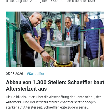
diese Aufgaben Anfang der 1990er-Jahre mit dem Telelever –...
05.08.2026
#Schaeffler
Abbau von 1.300 Stellen: Schaeffler baut
Altersteilzeit aus
Die Politik diskutiert über die Abschaffung der Rente mit 63, der
Automobil- und Industriezulieferer Schaeffler setzt dagegen
stärker auf Altersteilzeit. Schaeffler legte zudem seine...