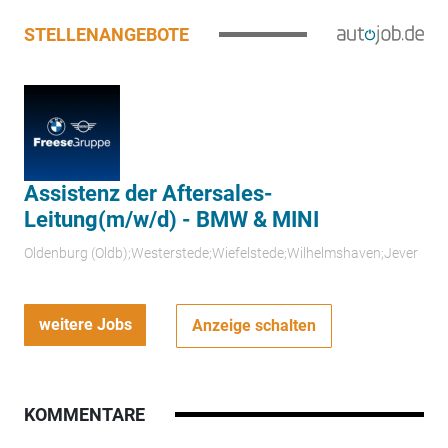
STELLENANGEBOTE
Assistenz der Aftersales-
Leitung(m/w/d) - BMW & MINI
Oldenburg (Oldb);Westerstede;Wiefelstede;Wilhelmshaven;Jever
weitere Jobs
Anzeige schalten
KOMMENTARE