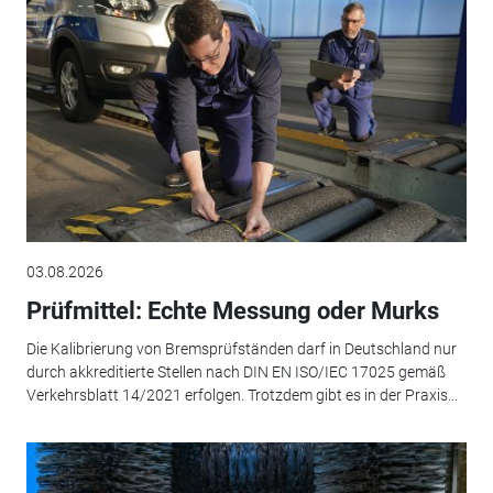
03.08.2026
Prüfmittel: Echte Messung oder Murks
Die Kalibrierung von Bremsprüfständen darf in Deutschland nur
durch akkreditierte Stellen nach DIN EN ISO/IEC 17025 gemäß
Verkehrsblatt 14/2021 erfolgen. Trotzdem gibt es in der Praxis...