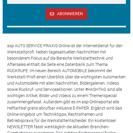
ABONNIEREN
asp AUTO SERVICE PRAXIS Online ist der Internetdienst für den
Werkstattprofi. Neben tagesaktuellen Nachrichten mit
besonderem Fokus auf die Bereiche Werkstatttechnik und
Aftersales enthält die Seite eine Datenbank zum Thema
RÜCKRUFE. Im neuen Bereich AUTOMOBILE bekommt der
Werkstatt-Profi einen Überblick über die wichtigsten Automarken
und Automodelle mit allen Nachrichten, Bildergalerien, Videos
sowie Rückruf- und Serviceaktionen. Unter #HASHTAG sind alle
wichtigen Artikel, Bilder und Videos zu einem Themenspecial
zusammengefasst. Außerdem gibt es im asp-Onlineportal alle
Heftartikel gratis abrufbar inklusive E-PAPER. Ergänzt wird das
Online-Angebot um Techniktipps, Rechtsthemen und
Betriebspraxis für die Werkstattentscheider. Ein kostenloser
NEWSLETTER fasst werktäglich die aktuellen Branchen-
Geschehnisse zusammen. Das richtige Fachpersonal finden