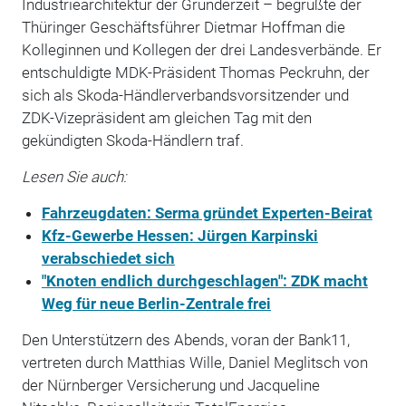
Industriearchitektur der Gründerzeit – begrüßte der
Thüringer Geschäftsführer Dietmar Hoffman die
Kolleginnen und Kollegen der drei Landesverbände. Er
entschuldigte MDK-Präsident Thomas Peckruhn, der
sich als Skoda-Händlerverbandsvorsitzender und
ZDK-Vizepräsident am gleichen Tag mit den
gekündigten Skoda-Händlern traf.
Lesen Sie auch:
Fahrzeugdaten: Serma gründet Experten-Beirat
Kfz-Gewerbe Hessen: Jürgen Karpinski
verabschiedet sich
"Knoten endlich durchgeschlagen": ZDK macht
Weg für neue Berlin-Zentrale frei
Den Unterstützern des Abends, voran der Bank11,
vertreten durch Matthias Wille, Daniel Meglitsch von
der Nürnberger Versicherung und Jacqueline