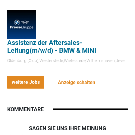
Assistenz der Aftersales-
Leitung(m/w/d) - BMW & MINI
Oldenburg (Oldb);Westerstede;Wiefelstede;Wilhelmshaven;Jever
weitere Jobs
Anzeige schalten
KOMMENTARE
SAGEN SIE UNS IHRE MEINUNG