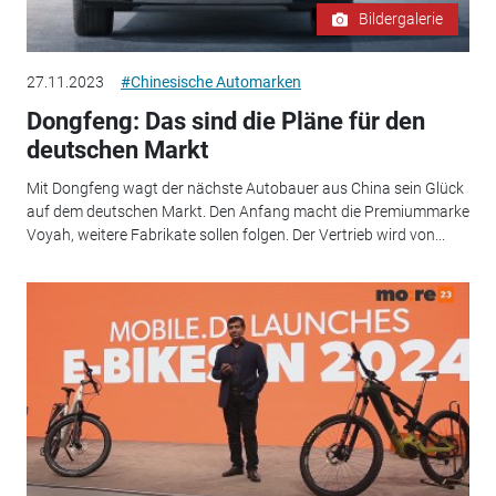
Bildergalerie
27.11.2023
#Chinesische Automarken
Dongfeng: Das sind die Pläne für den
deutschen Markt
Mit Dongfeng wagt der nächste Autobauer aus China sein Glück
auf dem deutschen Markt. Den Anfang macht die Premiummarke
Voyah, weitere Fabrikate sollen folgen. Der Vertrieb wird von...