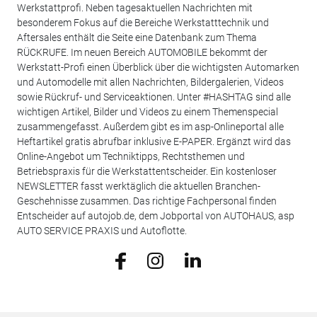
Werkstattprofi. Neben tagesaktuellen Nachrichten mit
besonderem Fokus auf die Bereiche Werkstatttechnik und
Aftersales enthält die Seite eine Datenbank zum Thema
RÜCKRUFE. Im neuen Bereich AUTOMOBILE bekommt der
Werkstatt-Profi einen Überblick über die wichtigsten Automarken
und Automodelle mit allen Nachrichten, Bildergalerien, Videos
sowie Rückruf- und Serviceaktionen. Unter #HASHTAG sind alle
wichtigen Artikel, Bilder und Videos zu einem Themenspecial
zusammengefasst. Außerdem gibt es im asp-Onlineportal alle
Heftartikel gratis abrufbar inklusive E-PAPER. Ergänzt wird das
Online-Angebot um Techniktipps, Rechtsthemen und
Betriebspraxis für die Werkstattentscheider. Ein kostenloser
NEWSLETTER fasst werktäglich die aktuellen Branchen-
Geschehnisse zusammen. Das richtige Fachpersonal finden
Entscheider auf autojob.de, dem Jobportal von AUTOHAUS, asp
AUTO SERVICE PRAXIS und Autoflotte.