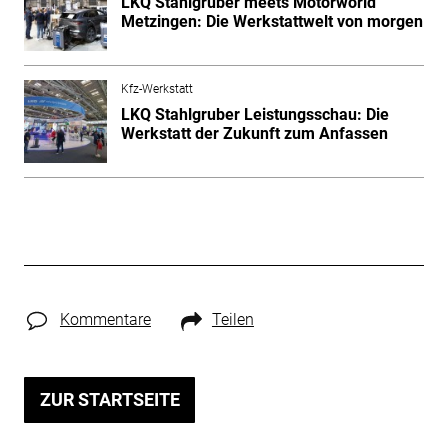
LKQ Stahlgruber meets Motorworld
Metzingen: Die Werkstattwelt von morgen
Kfz-Werkstatt
LKQ Stahlgruber Leistungsschau: Die
Werkstatt der Zukunft zum Anfassen
Kommentare
Teilen
ZUR STARTSEITE