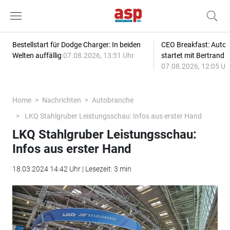
Bestellstart für Dodge Charger: In beiden
CEO Breakfast: Auto
Welten auffällig
07.08.2026, 13:51 Uhr
startet mit Bertrand 
07.08.2026, 12:05 Uh
Home
Nachrichten
Autobranche
LKQ Stahlgruber Leistungsschau: Infos aus erster Hand
LKQ Stahlgruber Leistungsschau:
Infos aus erster Hand
18.03.2024 14:42 Uhr | Lesezeit: 3 min