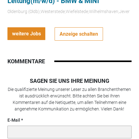
Leitung(m/w/d) - BMW & MINI
Oldenburg (Oldb);Westerstede;Wiefelstede;Wilhelmshaven;Jever
weitere Jobs
Anzeige schalten
KOMMENTARE
SAGEN SIE UNS IHRE MEINUNG
Die qualifizierte Meinung unserer Leser zu allen Branchenthemen
ist ausdrücklich erwünscht. Bitte achten Sie bei Ihren
Kommentaren auf die Netiquette, um allen Teilnehmern eine
angenehme Kommunikation zu ermöglichen. Vielen Dank!
E-Mail