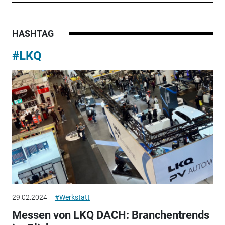
HASHTAG
#LKQ
29.02.2024
#Werkstatt
Messen von LKQ DACH: Branchentrends