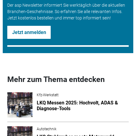
Der asp Newsletter informiert Sie werktäglich über die aktuellen
Branchen-Geschehnisse. So erfahren Sie alle relevanten Infos.
Jetzt kostenlos bestellen und immer top informiert sein!
Jetzt anmelden
Mehr zum Thema entdecken
Kfz-Werkstatt
LKQ Messen 2025: Hochvolt, ADAS &
Diagnose-Tools
Autotechnik