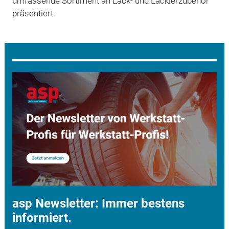
umfassende Sortiment an Lack- und Lackierzubehör
präsentiert.
asp Newsletter: Immer bestens
informiert.