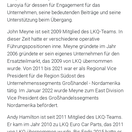
Laroyia für dessen für Engagement für das
Unternehmen, seine bedeutenden Beiträge und seine
Unterstützung beim Übergang.
John Meyne ist seit 2009 Mitglied des LKQ-Teams. In
dieser Zeit hatte er verschiedene operative
Führungspositionen inne. Meyne gründete im Jahr
2006 gründete er sein eigenes Unternehmen für den
Ersatzteilmarkt, das 2009 von LKQ übernommen
wurde. Von 2011 bis 2021 war er als Regional Vice
President für die Region Südost des
Unternehmenssegments Großhandel - Nordamerika
tätig. Im Januar 2022 wurde Meyne zum East Division
Vice President des Großhandelssegments
Nordamerika befördert.
Andy Hamilton ist seit 2011 Mitglied des LKQ-Teams.
Er kam im Jahr 2010 zu LKQ Euro Car Parts, das 2011
von LKQ übernommen wurde. Bis Ende 2015 hatte er