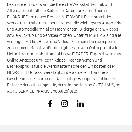
besonderem Fokus auf die Bereiche Werkstatttechnik und
Aftersales enthält die Seite eine Datenbank zum Thema
RÜCKRUFE. Im neuen Bereich AUTOMOBILE bekommt der
Werkstatt-Profi einen Überblick über die wichtigsten Automarken
und Automodelle mit allen Nachrichten, Bildergalerien, Videos
sowie Rückruf- und Serviceaktionen. Unter #HASHTAG sind alle
wichtigen Artikel, Bilder und Videos zu einem Themenspecial
zusammengefasst. Außerdem gibt es im asp-Onlineportal alle
Heftartikel gratis abrufbar inklusive E-PAPER. Ergänzt wird das
Online-Angebot um Techniktipps, Rechtsthemen und
Betriebspraxis für die Werkstattentscheider. Ein kostenloser
NEWSLETTER fasst werktäglich die aktuellen Branchen-
Geschehnisse zusammen. Das richtige Fachpersonal finden
Entscheider auf autojob.de, dem Jobportal von AUTOHAUS, asp
AUTO SERVICE PRAXIS und Autoflotte.