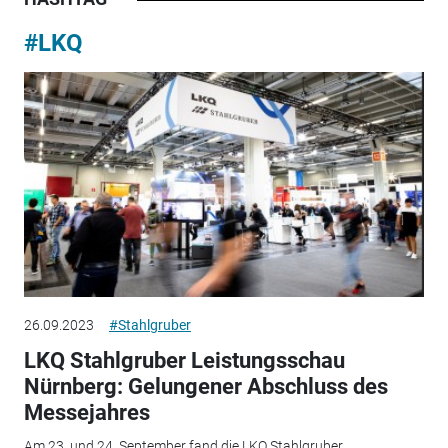
#LKQ
26.09.2023
#Stahlgruber
LKQ Stahlgruber Leistungsschau
Nürnberg: Gelungener Abschluss des
Messejahres
Am 23. und 24. September fand die LKQ Stahlgruber