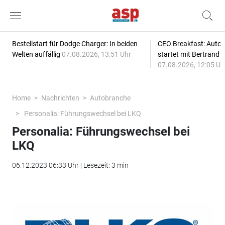
Bestellstart für Dodge Charger: In beiden
CEO Breakfast: Auto
Welten auffällig
07.08.2026, 13:51 Uhr
startet mit Bertrand 
07.08.2026, 12:05 Uh
Home
Nachrichten
Autobranche
Personalia: Führungswechsel bei LKQ
Personalia: Führungswechsel bei
LKQ
06.12.2023 06:33 Uhr | Lesezeit: 3 min