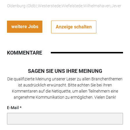
Oldenburg (Oldb);Westerstede;Wiefelstede;Wilhelmshaven;Jever
weitere Jobs
Anzeige schalten
KOMMENTARE
SAGEN SIE UNS IHRE MEINUNG
Die qualifizierte Meinung unserer Leser zu allen Branchenthemen
ist ausdrücklich erwünscht. Bitte achten Sie bei Ihren
Kommentaren auf die Netiquette, um allen Teilnehmern eine
angenehme Kommunikation zu ermöglichen. Vielen Dank!
E-Mail