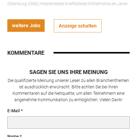
Oldenburg (Oldb);Westerstede;Wiefelstede;Wilhelmshaven;Jever
weitere Jobs
Anzeige schalten
KOMMENTARE
SAGEN SIE UNS IHRE MEINUNG
Die qualifizierte Meinung unserer Leser zu allen Branchenthemen
ist ausdrücklich erwünscht. Bitte achten Sie bei Ihren
Kommentaren auf die Netiquette, um allen Teilnehmern eine
angenehme Kommunikation zu ermöglichen. Vielen Dank!
E-Mail
Name