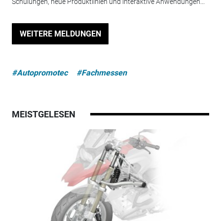
Schulungen, neue Produktlinien und interaktive Anwendungen...
WEITERE MELDUNGEN
#Autopromotec
#Fachmessen
MEISTGELESEN