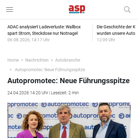
ADAC analysiert Ladeverluste: Wallbox
Die Geschichte der Kl
spart Strom, Steckdose nur Notnagel
wurden unsere Autos
06.08.2026, 14:17 Uhr
12:09 Uhr
Home
Nachrichten
Autobranche
Autopromotec: Neue Führungsspitze
Autopromotec: Neue Führungsspitze
24.04.2026 14:20 Uhr | Lesezeit: 2 min