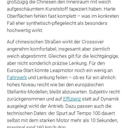
großzügig die Chinesen den Innenraum mit weich
aufgeschäumtem Kunststoff tapeziert haben. Harte
Oberflächen fehlen fast komplett – was im konkreten
Fall eher synthetisch-pflegeleicht als besonders
hochwertig wirkt.
Auf chinesischen Straßen wirkt der Crossover
angenehm komfortabel, insgesamt aber ziemlich
weich abgestimmt. Gleiches gilt für die leichtgängige,
aber nicht sonderlich präzise Lenkung. Für den
Europa-Start könnte Leapmotor noch ein wenig an
Fahrwerk
und Lenkung feilen – ob es für ein ähnlich
hohes Niveau reicht wie bei den europäischen
Stellantis-Modellen, bleibt abzuwarten. Subjektiv recht
zurückgenommen und auf
Effizienz
statt auf Dynamik
ausgelegt wirkt der Antrieb. Dazu passen auch die
technischen Daten: der Spurt auf Tempo 100 dauert
selbst mit dem starken Motor mehr als 10 Sekunden,
maximal sind 160 km/h drin.