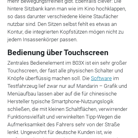
mehr Bewegungsfreiheit gibt. Ebenfalls clever: Die
hintere Sitzbank kann man wie im Kino hochklappen,
so dass darunter verschiedene kleine Staufächer
nutzbar sind. Den Sitzen selbst fehlt es etwas an
Kontur, die integrierten Kopfstützen mögen nicht zu
jedem Insassenkörper passen.
Bedienung über Touchscreen
Zentrales Bedienelement im B03X ist ein sehr großer
Touchscreen, der fast alle physischen Schalter und
Knöpfe überflüssig machen soll. Die
Software
im
Testfahrzeug lief zwar nur auf Mandarin – Grafik und
Menüaufbau lassen aber auf die für chinesische
Hersteller typische Smartphone-Nutzungslogik
schließen, die mit kleinen Schaltflächen, verwirrender
Funktionsvielfalt und verwinkelten Tipp-Wegen die
Aufmerksamkeit des Fahrers sehr von der Straße
lenkt. Ungewohnt für deutsche Kunden ist, wie