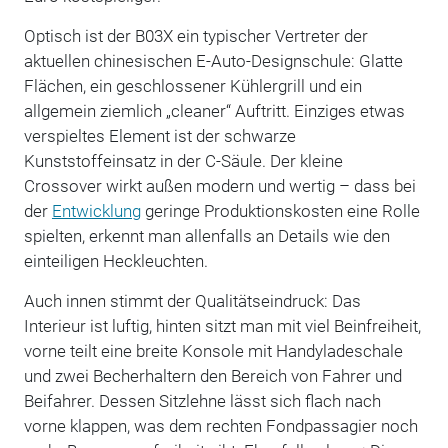
Optisch ist der B03X ein typischer Vertreter der
aktuellen chinesischen E-Auto-Designschule: Glatte
Flächen, ein geschlossener Kühlergrill und ein
allgemein ziemlich „cleaner“ Auftritt. Einziges etwas
verspieltes Element ist der schwarze
Kunststoffeinsatz in der C-Säule. Der kleine
Crossover wirkt außen modern und wertig – dass bei
der
Entwicklung
geringe Produktionskosten eine Rolle
spielten, erkennt man allenfalls an Details wie den
einteiligen Heckleuchten.
Auch innen stimmt der Qualitätseindruck: Das
Interieur ist luftig, hinten sitzt man mit viel Beinfreiheit,
vorne teilt eine breite Konsole mit Handyladeschale
und zwei Becherhaltern den Bereich von Fahrer und
Beifahrer. Dessen Sitzlehne lässt sich flach nach
vorne klappen, was dem rechten Fondpassagier noch