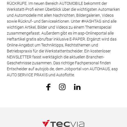
RÜCKRUFE. Im neuen Bereich AUTOMOBILE bekommt der
Werkstatt-Profi einen Überblick über die wichtigsten Automarken
und Automodelle mit allen Nachrichten, Bildergalerien, Videos
sowie Rückruf- und Serviceaktionen. Unter #HASHTAG sind alle
wichtigen Artikel, Bilder und Videos zu einem Themenspecial
zusammengefasst. Außerdem gibt es im asp-Onlineportal alle
Heftartikel gratis abrufbar inklusive E-PAPER. Ergänzt wird das
Online-Angebot um Techniktipps, Rechtsthemen und
Betriebspraxis für die Werkstattentscheider. Ein kostenloser
NEWSLETTER fasst werktäglich die aktuellen Branchen-
Geschehnisse zusammen. Das richtige Fachpersonal finden
Entscheider auf autojob.de, dem Jobportal von AUTOHAUS, asp
AUTO SERVICE PRAXIS und Autoflotte.