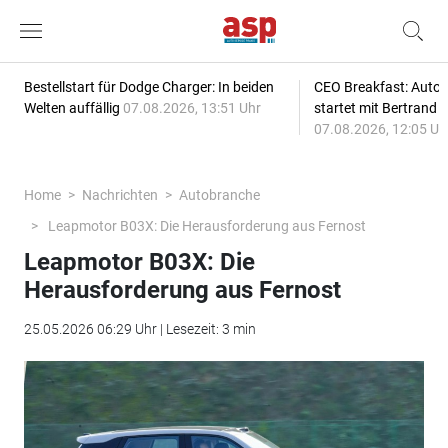
Bestellstart für Dodge Charger: In beiden
CEO Breakfast: Auto
Welten auffällig
07.08.2026, 13:51 Uhr
startet mit Bertrand 
07.08.2026, 12:05 Uh
Home
Nachrichten
Autobranche
Leapmotor B03X: Die Herausforderung aus Fernost
Leapmotor B03X: Die
Herausforderung aus Fernost
25.05.2026 06:29 Uhr | Lesezeit: 3 min