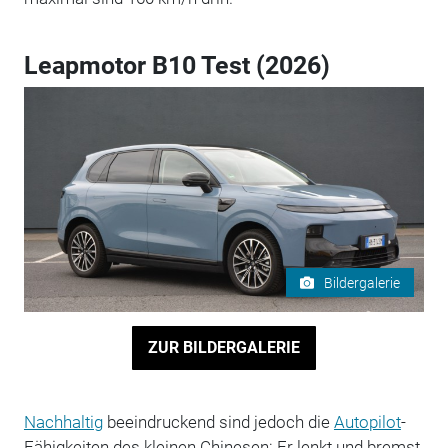
Leapmotor B10 Test (2026)
Bildergalerie
ZUR BILDERGALERIE
Nachhaltig
beeindruckend sind jedoch die
Autopilot
-
Fähigkeiten des kleinen Chinesen: Er lenkt und bremst