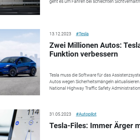
geht es um Fahren bei schlechten Sichtverhältn
13.12.2023
#Tesla
Zwei Millionen Autos: Tesl
Funktion verbessern
Tesla muss die Software für das Assistenzsyste
Autos wegen Sicherheitsmängeln aktualisieren
National Highway Traffic Safety Administration 
31.05.2023
#Autopilot
Tesla-Files: Immer Ärger m