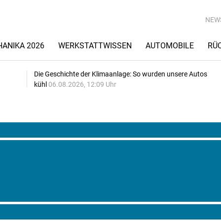
NEW
ANIKA 2026
WERKSTATTWISSEN
AUTOMOBILE
RÜ
Die Geschichte der Klimaanlage: So wurden unsere Autos
kühl
06.08.2026, 12:09 Uhr