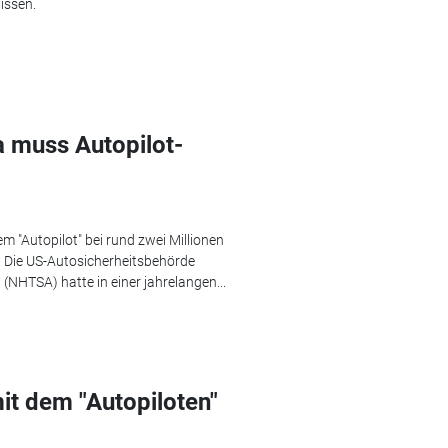
issen.
a muss Autopilot-
m "Autopilot" bei rund zwei Millionen
. Die US-Autosicherheitsbehörde
(NHTSA) hatte in einer jahrelangen...
it dem "Autopiloten"