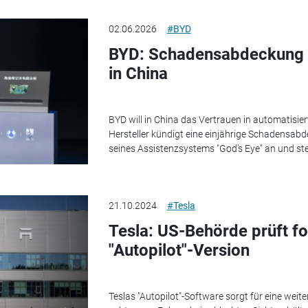
02.06.2026
#BYD
BYD: Schadensabdeckung f
in China
BYD will in China das Vertrauen in automatisie
Hersteller kündigt eine einjährige Schadensab
seines Assistenzsystems "God’s Eye" an und stel
21.10.2024
#Tesla
Tesla: US-Behörde prüft fo
"Autopilot"-Version
Teslas "Autopilot"-Software sorgt für eine wei