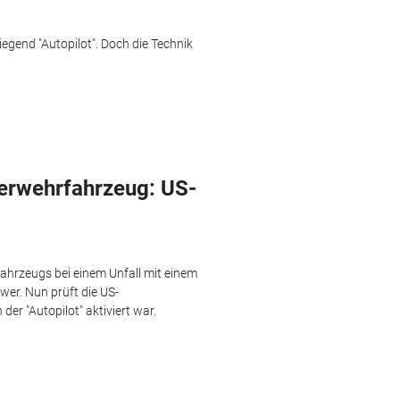
egend "Autopilot". Doch die Technik
uerwehrfahrzeug: US-
ahrzeugs bei einem Unfall mit einem
wer. Nun prüft die US-
er "Autopilot" aktiviert war.