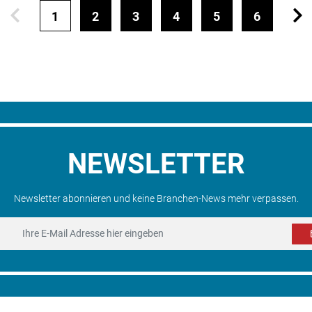
1
2
3
4
5
6
NEWSLETTER
Newsletter abonnieren und keine Branchen-News mehr verpassen.