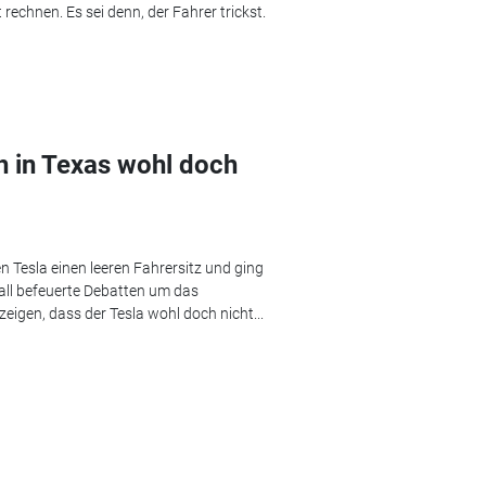
echnen. Es sei denn, der Fahrer trickst.
sh in Texas wohl doch
n Tesla einen leeren Fahrersitz und ging
all befeuerte Debatten um das
eigen, dass der Tesla wohl doch nicht...