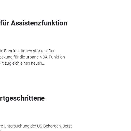
ür Assistenzfunktion
rte Fahrfunktionen stärken: Der
deckung für die urbane NOA-Funktion
lt zugleich einen neuen...
rtgeschrittene
tere Untersuchung der US-Behörden. Jetzt