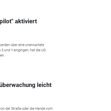
lot" aktiviert
erden über eine unerwartete
 3 und Y eingingen, hat die US-
en.
überwachung leicht
 von der Straße oder die Hände vom