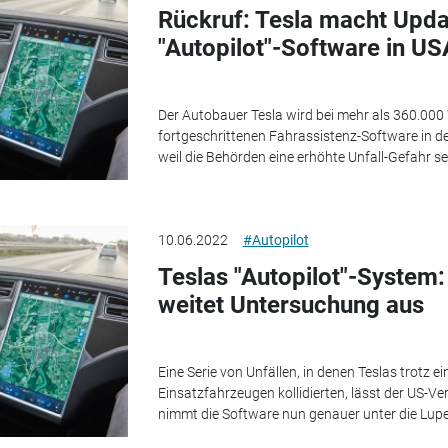
Rückruf: Tesla macht Updat
"Autopilot"-Software in US
Der Autobauer Tesla wird bei mehr als 360.000
fortgeschrittenen Fahrassistenz-Software in d
weil die Behörden eine erhöhte Unfall-Gefahr seh
10.06.2022
#Autopilot
Teslas "Autopilot"-System
weitet Untersuchung aus
Eine Serie von Unfällen, in denen Teslas trotz 
Einsatzfahrzeugen kollidierten, lässt der US-
nimmt die Software nun genauer unter die Lupe