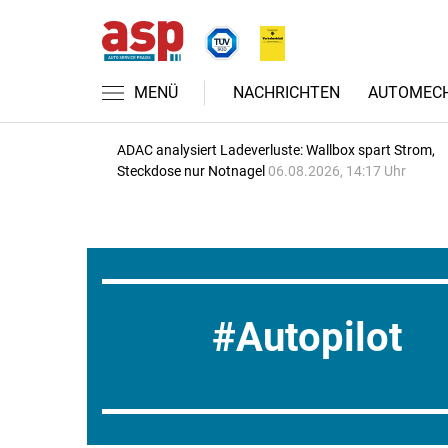
MENÜ
NACHRICHTEN
AUTOMECH
ADAC analysiert Ladeverluste: Wallbox spart Strom,
Steckdose nur Notnagel
06.08.2026, 14:17 Uhr
Autopilot