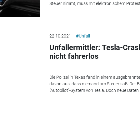
Steuer nimmt, muss mit elektronischem Protest r
22.10.2021
#Unfall
Unfallermittler: Tesla-Cra
nicht fahrerlos
Die Polizei in Texas fand in einem ausgebrannte
davon aus, dass niemand am Steuer saß. Der F
"Autopilot"-System von Tesla. Doch neue Daten z