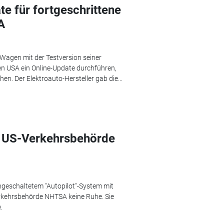
e für fortgeschrittene
A
 Wagen mit der Testversion seiner
en USA ein Online-Update durchführen,
en. Der Elektroauto-Hersteller gab die...
: US-Verkehrsbehörde
eingeschaltetem "Autopilot"-System mit
Verkehrsbehörde NHTSA keine Ruhe. Sie
.