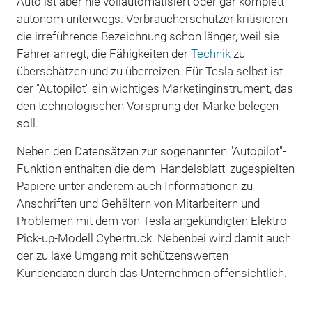
Auto ist aber nie vollautomatisiert oder gar komplett
autonom unterwegs. Verbraucherschützer kritisieren
die irreführende Bezeichnung schon länger, weil sie
Fahrer anregt, die Fähigkeiten der
Technik
zu
überschätzen und zu überreizen. Für Tesla selbst ist
der "Autopilot" ein wichtiges Marketinginstrument, das
den technologischen Vorsprung der Marke belegen
soll.
Neben den Datensätzen zur sogenannten "Autopilot"-
Funktion enthalten die dem 'Handelsblatt' zugespielten
Papiere unter anderem auch Informationen zu
Anschriften und Gehältern von Mitarbeitern und
Problemen mit dem von Tesla angekündigten Elektro-
Pick-up-Modell Cybertruck. Nebenbei wird damit auch
der zu laxe Umgang mit schützenswerten
Kundendaten durch das Unternehmen offensichtlich.