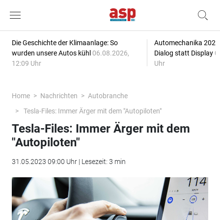
Die Geschichte der Klimaanlage: So
Automechanika 2026: 
wurden unsere Autos kühl
06.08.2026,
Dialog statt Display
0
12:09 Uhr
Uhr
Home
Nachrichten
Autobranche
Tesla-Files: Immer Ärger mit dem "Autopiloten"
Tesla-Files: Immer Ärger mit dem
"Autopiloten"
31.05.2023 09:00 Uhr | Lesezeit: 3 min