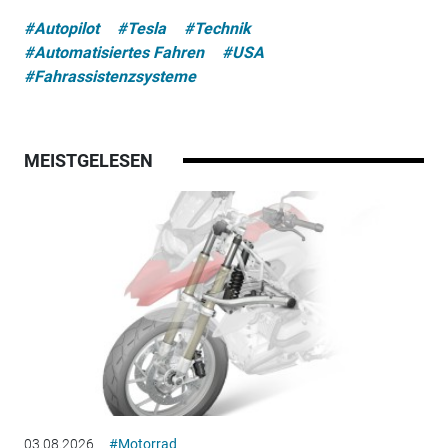
#Autopilot
#Tesla
#Technik
#Automatisiertes Fahren
#USA
#Fahrassistenzsysteme
MEISTGELESEN
03.08.2026
#Motorrad