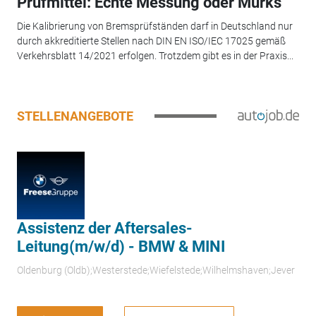
Prüfmittel: Echte Messung oder Murks
Die Kalibrierung von Bremsprüfständen darf in Deutschland nur
durch akkreditierte Stellen nach DIN EN ISO/IEC 17025 gemäß
Verkehrsblatt 14/2021 erfolgen. Trotzdem gibt es in der Praxis...
STELLENANGEBOTE
Assistenz der Aftersales-
Leitung(m/w/d) - BMW & MINI
Oldenburg (Oldb);Westerstede;Wiefelstede;Wilhelmshaven;Jever