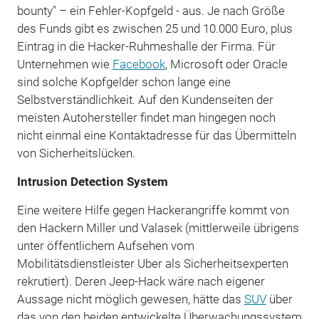
bounty" – ein Fehler-Kopfgeld - aus. Je nach Größe
des Funds gibt es zwischen 25 und 10.000 Euro, plus
Eintrag in die Hacker-Ruhmeshalle der Firma. Für
Unternehmen wie
Facebook
, Microsoft oder Oracle
sind solche Kopfgelder schon lange eine
Selbstverständlichkeit. Auf den Kundenseiten der
meisten Autohersteller findet man hingegen noch
nicht einmal eine Kontaktadresse für das Übermitteln
von Sicherheitslücken.
Intrusion Detection System
Eine weitere Hilfe gegen Hackerangriffe kommt von
den Hackern Miller und Valasek (mittlerweile übrigens
unter öffentlichem Aufsehen vom
Mobilitätsdienstleister Uber als Sicherheitsexperten
rekrutiert). Deren Jeep-Hack wäre nach eigener
Aussage nicht möglich gewesen, hätte das
SUV
über
das von den beiden entwickelte Überwachungssystem