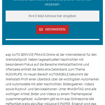
verpassen.
ABONNIEREN
asp AUTO SERVICE PRAXIS Online ist der Internetdienst für den
Werkstattprofi. Neben tagesaktuellen Nachrichten mit
besonderem Fokus auf die Bereiche Werkstatttechnik und
Aftersales enthält die Seite eine Datenbank zum Thema
RÜCKRUFE. Im neuen Bereich AUTOMOBILE bekommt der
Werkstatt-Profi einen Überblick über die wichtigsten Automarken
und Automodelle mit allen Nachrichten, Bildergalerien, Videos
sowie Rückruf- und Serviceaktionen. Unter #HASHTAG sind alle
wichtigen Artikel, Bilder und Videos zu einem Themenspecial
zusammengefasst. Außerdem gibt es im asp-Onlineportal alle
Heftartikel gratis abrufbar inklusive E-PAPER. Ergänzt wird das