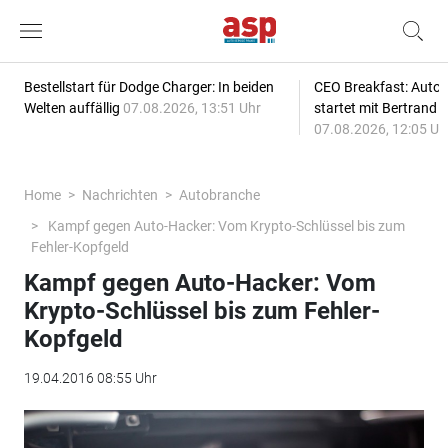
Bestellstart für Dodge Charger: In beiden
CEO Breakfast: Auto
Welten auffällig
07.08.2026, 13:51 Uhr
startet mit Bertrand 
07.08.2026, 12:05 Uh
Home
Nachrichten
Autobranche
Kampf gegen Auto-Hacker: Vom Krypto-Schlüssel bis zum
Fehler-Kopfgeld
Kampf gegen Auto-Hacker: Vom
Krypto-Schlüssel bis zum Fehler-
Kopfgeld
19.04.2016 08:55 Uhr