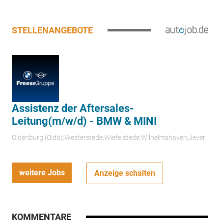
STELLENANGEBOTE
Assistenz der Aftersales-
Leitung(m/w/d) - BMW & MINI
Oldenburg (Oldb);Westerstede;Wiefelstede;Wilhelmshaven;Jever
weitere Jobs
Anzeige schalten
KOMMENTARE