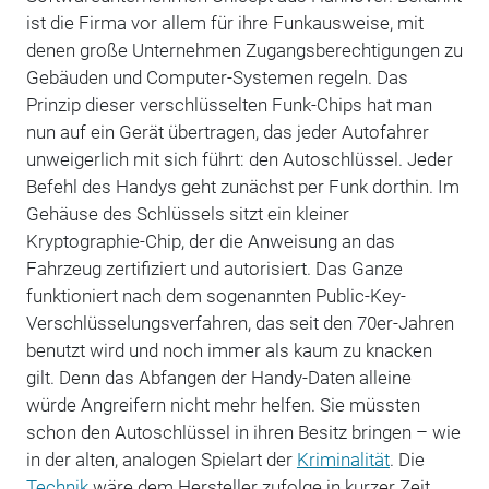
ist die Firma vor allem für ihre Funkausweise, mit
denen große Unternehmen Zugangsberechtigungen zu
Gebäuden und Computer-Systemen regeln. Das
Prinzip dieser verschlüsselten Funk-Chips hat man
nun auf ein Gerät übertragen, das jeder Autofahrer
unweigerlich mit sich führt: den Autoschlüssel. Jeder
Befehl des Handys geht zunächst per Funk dorthin. Im
Gehäuse des Schlüssels sitzt ein kleiner
Kryptographie-Chip, der die Anweisung an das
Fahrzeug zertifiziert und autorisiert. Das Ganze
funktioniert nach dem sogenannten Public-Key-
Verschlüsselungsverfahren, das seit den 70er-Jahren
benutzt wird und noch immer als kaum zu knacken
gilt. Denn das Abfangen der Handy-Daten alleine
würde Angreifern nicht mehr helfen. Sie müssten
schon den Autoschlüssel in ihren Besitz bringen – wie
in der alten, analogen Spielart der
Kriminalität
. Die
Technik
wäre dem Hersteller zufolge in kurzer Zeit