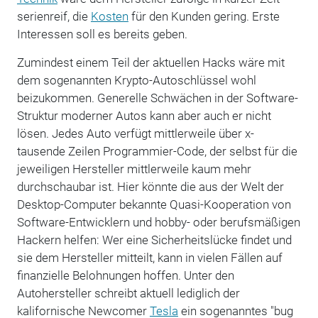
serienreif, die
Kosten
für den Kunden gering. Erste
Interessen soll es bereits geben.
Zumindest einem Teil der aktuellen Hacks wäre mit
dem sogenannten Krypto-Autoschlüssel wohl
beizukommen. Generelle Schwächen in der Software-
Struktur moderner Autos kann aber auch er nicht
lösen. Jedes Auto verfügt mittlerweile über x-
tausende Zeilen Programmier-Code, der selbst für die
jeweiligen Hersteller mittlerweile kaum mehr
durchschaubar ist. Hier könnte die aus der Welt der
Desktop-Computer bekannte Quasi-Kooperation von
Software-Entwicklern und hobby- oder berufsmäßigen
Hackern helfen: Wer eine Sicherheitslücke findet und
sie dem Hersteller mitteilt, kann in vielen Fällen auf
finanzielle Belohnungen hoffen. Unter den
Autohersteller schreibt aktuell lediglich der
kalifornische Newcomer
Tesla
ein sogenanntes "bug