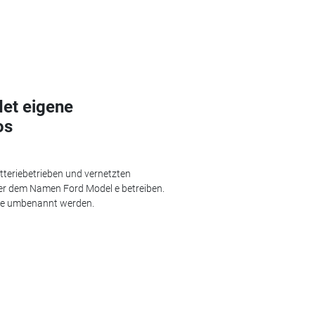
et eigene
os
atteriebetrieben und vernetzten
ter dem Namen Ford Model e betreiben.
Blue umbenannt werden.