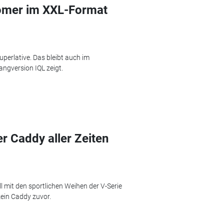
romer im XXL-Format
Superlative. Das bleibt auch im
Langversion IQL zeigt.
er Caddy aller Zeiten
l mit den sportlichen Weihen der V-Serie
kein Caddy zuvor.