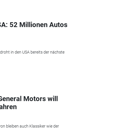
A: 52 Millionen Autos
 droht in den USA bereits der nächste
General Motors will
fahren
von bleiben auch Klassiker wie der