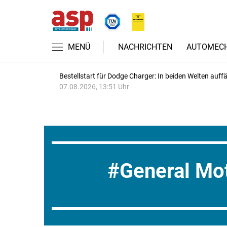
MENÜ
NACHRICHTEN
AUTOMECH
Bestellstart für Dodge Charger: In beiden Welten auffäl
07.08.2026, 13:51 Uhr
General Mo