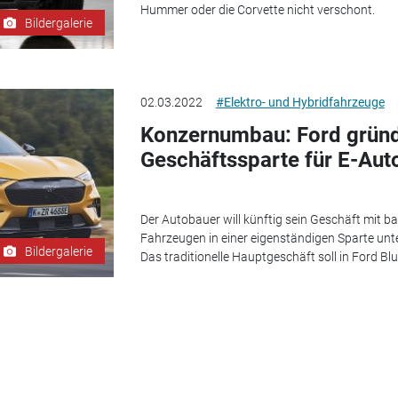
Hummer oder die Corvette nicht verschont.
Bildergalerie
02.03.2022
#Elektro- und Hybridfahrzeuge
Konzernumbau: Ford gründ
Geschäftssparte für E-Aut
Der Autobauer will künftig sein Geschäft mit b
Fahrzeugen in einer eigenständigen Sparte un
Bildergalerie
Das traditionelle Hauptgeschäft soll in Ford 