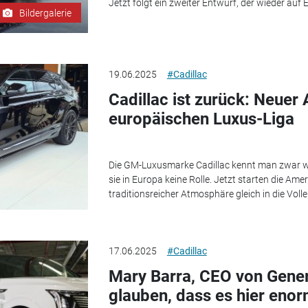
Jetzt folgt ein zweiter Entwurf, der wieder auf E
Bildergalerie
19.06.2025
#Cadillac
Cadillac ist zurück: Neuer 
europäischen Luxus-Liga
Die GM-Luxusmarke Cadillac kennt man zwar we
sie in Europa keine Rolle. Jetzt starten die Am
traditionsreicher Atmosphäre gleich in die Volle
17.06.2025
#Cadillac
Mary Barra, CEO von Gener
glauben, dass es hier eno