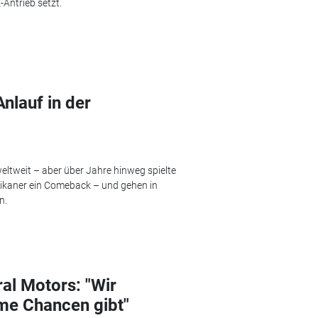
-Antrieb setzt.
Anlauf in der
ltweit – aber über Jahre hinweg spielte
erikaner ein Comeback – und gehen in
n.
al Motors: "Wir
rme Chancen gibt"