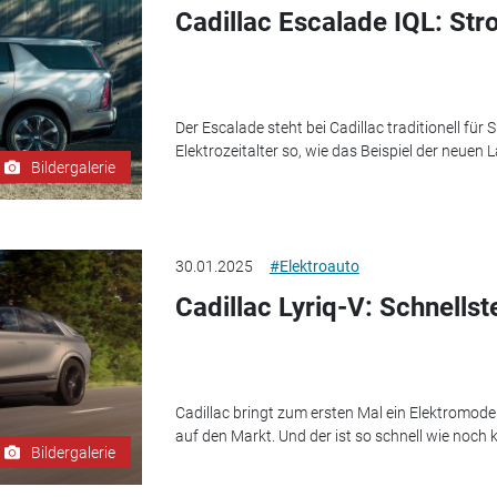
Cadillac Escalade IQL: St
Der Escalade steht bei Cadillac traditionell für 
Elektrozeitalter so, wie das Beispiel der neuen 
Bildergalerie
30.01.2025
#Elektroauto
Cadillac Lyriq-V: Schnellst
Cadillac bringt zum ersten Mal ein Elektromodel
auf den Markt. Und der ist so schnell wie noch 
Bildergalerie