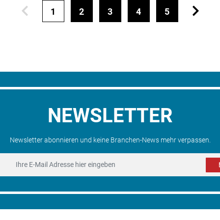
1
2
3
4
5
NEWSLETTER
Newsletter abonnieren und keine Branchen-News mehr verpassen.