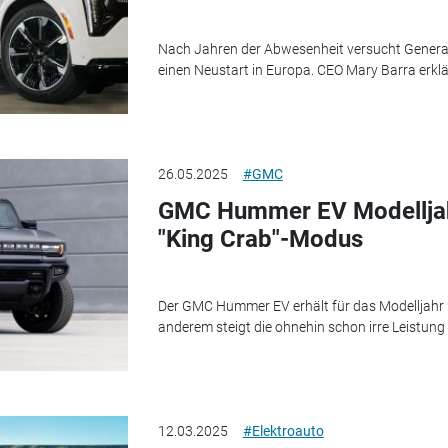
Nach Jahren der Abwesenheit versucht General
einen Neustart in Europa. CEO Mary Barra erklä
26.05.2025
#GMC
GMC Hummer EV Modelljah
"King Crab"-Modus
Der GMC Hummer EV erhält für das Modelljahr 
anderem steigt die ohnehin schon irre Leistung
12.03.2025
#Elektroauto