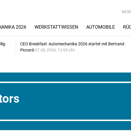
NEW
ANIKA 2026
WERKSTATTWISSEN
AUTOMOBILE
RÜ
lig
CEO Breakfast: Automechanika 2026 startet mit Bertrand
Piccard
07.08.2026, 12:05 Uhr
tors