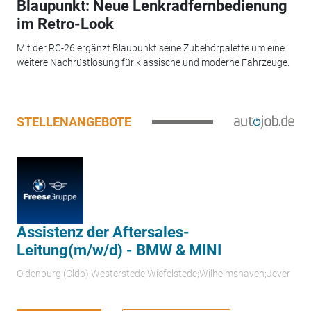
Blaupunkt: Neue Lenkradfernbedienung
im Retro-Look
Mit der RC-26 ergänzt Blaupunkt seine Zubehörpalette um eine
weitere Nachrüstlösung für klassische und moderne Fahrzeuge.
STELLENANGEBOTE
Assistenz der Aftersales-
Leitung(m/w/d) - BMW & MINI
Oldenburg (Oldb);Westerstede;Wiefelstede;Wilhelmshaven;Jever