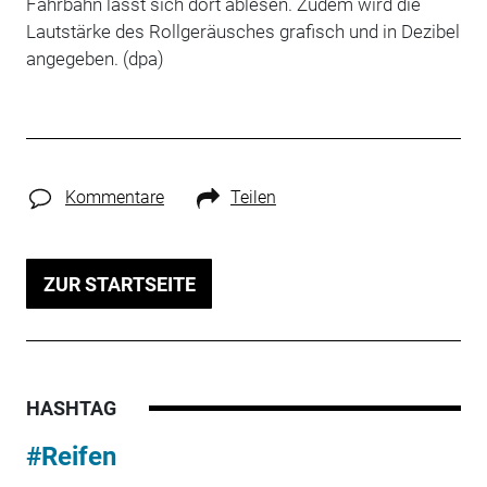
Fahrbahn lässt sich dort ablesen. Zudem wird die
Lautstärke des Rollgeräusches grafisch und in Dezibel
angegeben. (dpa)
Kommentare
Teilen
ZUR STARTSEITE
HASHTAG
#Reifen