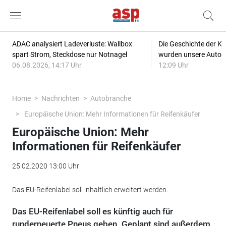
ADAC analysiert Ladeverluste: Wallbox
Die Geschichte der Kl
spart Strom, Steckdose nur Notnagel
wurden unsere Autos
06.08.2026, 14:17 Uhr
12:09 Uhr
Home
Nachrichten
Autobranche
Europäische Union: Mehr Informationen für Reifenkäufer
Europäische Union: Mehr
Informationen für Reifenkäufer
25.02.2020 13:00 Uhr
Das EU-Reifenlabel soll inhaltlich erweitert werden.
Das EU-Reifenlabel soll es künftig auch für
runderneuerte Pneus geben. Geplant sind außerdem