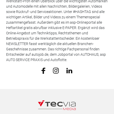
Werkstatt-Profi einen Überblick über die wichtigsten Automarken
und Automodelle mit allen Nachrichten, Bildergalerien, Videos
sowie Rückruf- und Serviceaktionen. Unter #HASHTAG sind alle
wichtigen Artikel, Bilder und Videos zu einem Themenspecial
zusammengefasst. Außerdem gibt es im asp-Onlineportal alle
Heftartikel gratis abrufbar inklusive E-PAPER. Ergänzt wird das
Online-Angebot um Techniktipps, Rechtsthemen und
Betriebspraxis für die Werkstattentscheider. Ein kostenloser
NEWSLETTER fasst werktäglich die aktuellen Branchen-
Geschehnisse zusammen. Das richtige Fachpersonal finden
Entscheider auf autojob.de, dem Jobportal von AUTOHAUS, asp
AUTO SERVICE PRAXIS und Autoflotte.