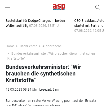
Bestellstart für Dodge Charger: In beiden
CEO Breakfast: Auto
Welten auffällig
07.08.2026, 13:51 Uhr
startet mit Bertrand 
07.08.2026, 12:05 Uh
Home
Nachrichten
Autobranche
Bundesverkehrsminister: "Wir brauchen die synthetischen
Kraftstoffe"
Bundesverkehrsminister: "Wir
brauchen die synthetischen
Kraftstoffe"
13.03.2023 08:24 Uhr | Lesezeit: 5 min
Bundesverkehrsminister Volker Wissing pocht auf den Einsatz
von E-Fuels in Verbrennungsmotoren.