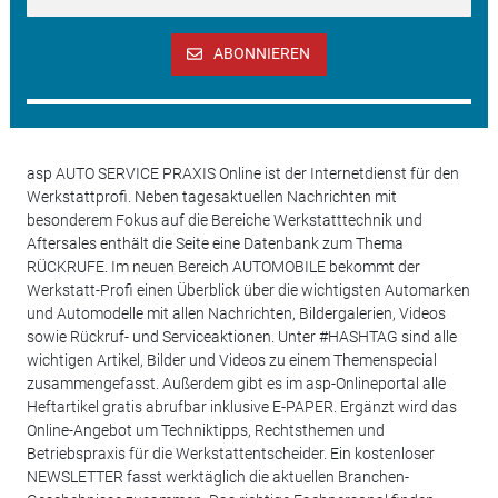
ABONNIEREN
asp AUTO SERVICE PRAXIS Online ist der Internetdienst für den
Werkstattprofi. Neben tagesaktuellen Nachrichten mit
besonderem Fokus auf die Bereiche Werkstatttechnik und
Aftersales enthält die Seite eine Datenbank zum Thema
RÜCKRUFE. Im neuen Bereich AUTOMOBILE bekommt der
Werkstatt-Profi einen Überblick über die wichtigsten Automarken
und Automodelle mit allen Nachrichten, Bildergalerien, Videos
sowie Rückruf- und Serviceaktionen. Unter #HASHTAG sind alle
wichtigen Artikel, Bilder und Videos zu einem Themenspecial
zusammengefasst. Außerdem gibt es im asp-Onlineportal alle
Heftartikel gratis abrufbar inklusive E-PAPER. Ergänzt wird das
Online-Angebot um Techniktipps, Rechtsthemen und
Betriebspraxis für die Werkstattentscheider. Ein kostenloser
NEWSLETTER fasst werktäglich die aktuellen Branchen-