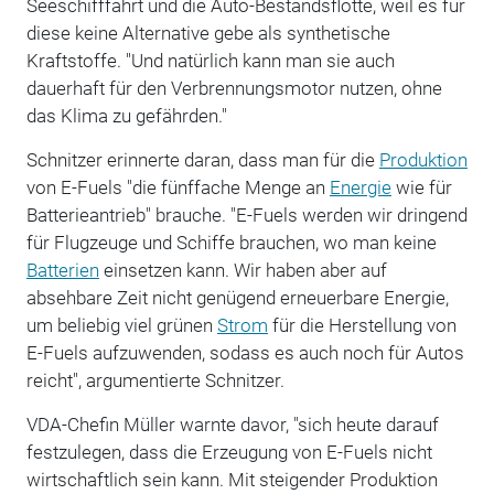
Seeschifffahrt und die Auto-Bestandsflotte, weil es für
diese keine Alternative gebe als synthetische
Kraftstoffe. "Und natürlich kann man sie auch
dauerhaft für den Verbrennungsmotor nutzen, ohne
das Klima zu gefährden."
Schnitzer erinnerte daran, dass man für die
Produktion
von E-Fuels "die fünffache Menge an
Energie
wie für
Batterieantrieb" brauche. "E-Fuels werden wir dringend
für Flugzeuge und Schiffe brauchen, wo man keine
Batterien
einsetzen kann. Wir haben aber auf
absehbare Zeit nicht genügend erneuerbare Energie,
um beliebig viel grünen
Strom
für die Herstellung von
E-Fuels aufzuwenden, sodass es auch noch für Autos
reicht", argumentierte Schnitzer.
VDA-Chefin Müller warnte davor, "sich heute darauf
festzulegen, dass die Erzeugung von E-Fuels nicht
wirtschaftlich sein kann. Mit steigender Produktion