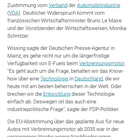
Zustimmung vom
Verband
der
Automobilindustrie
(
VDA
). Deutlicher Widerspruch kommt vom
französischen Wirtschaftsminister Bruno Le Maire
und der Vorsitzenden der Wirtschaftsweisen, Monika
Schnitzer.
Wissing sagte der Deutschen Presse-Agentur in
Mainz, es gehe nicht nur um die längerfristige
Verfügbarkeit von E-Fuels beim
Verbrennungsmotor
.
"Es geht auch um die Frage, behalten wir das Know-
how über eine
Technologie
in
Deutschland
, die wir
heute mit am besten beherrschen in der Welt. Oder
brechen wir die
Entwicklung
dieser Technologie
einfach ab. Deswegen ist das auch eine
industriepolitische Frage", sagte der FDP-Politiker.
Die EU-Abstimmung über das geplante Aus für neue
Autos mit Verbrennungsmotor ab 2035 war in der
vergangenen Woche wegen Nachforderungen