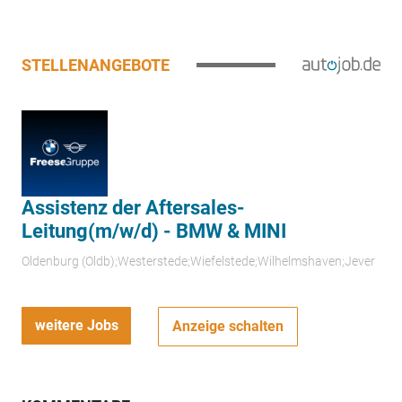
STELLENANGEBOTE
Assistenz der Aftersales-
Leitung(m/w/d) - BMW & MINI
Oldenburg (Oldb);Westerstede;Wiefelstede;Wilhelmshaven;Jever
weitere Jobs
Anzeige schalten