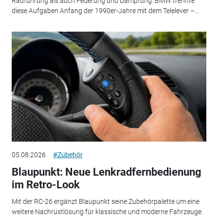
Radführung als auch Federung und Dämpfung. BMW trennte
diese Aufgaben Anfang der 1990er-Jahre mit dem Telelever –...
05.08.2026
#Zubehör
Blaupunkt: Neue Lenkradfernbedienung
im Retro-Look
Mit der RC-26 ergänzt Blaupunkt seine Zubehörpalette um eine
weitere Nachrüstlösung für klassische und moderne Fahrzeuge.