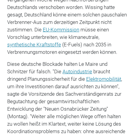
Deutschlands verschoben worden. Wissing hatte
gesagt, Deutschland könne einem solchen pauschalen
Verbrenner-Aus zum derzeitigen Zeitpunkt nicht
zustimmen. Die
EU-Kommission
müsse einen
Vorschlag unterbreiten, wie klimaneutrale,
synthetische Kraftstoffe
(E-Fuels) nach 2035 in
Verbrennungsmotoren eingesetzt werden können.
Diese deutsche Blockade halten Le Maire und
Schnitzer für falsch. "Die
Autoindustrie
braucht
dringend Planungssicherheit für die
Elektromobilität
,
um ihre Investitionen darauf ausrichten zu können",
sagte die Vorsitzende des Sachverständigenrats zur
Begutachtung der gesamtwirtschaftlichen
Entwicklung der "Neuen Osnabrücker Zeitung"
(Montag). "Weiter alle möglichen Wege offen halten
zu wollen heißt im Klartext, weiter keine Lösung des
Koordinationsproblems zu haben: ohne ausreichende