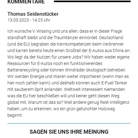
KOMMENTARE
Thomas Seidenstücker
13.03.2023 - 14:25 Uhr
Ich wünsche V. Wissing und uns allen, dass er in dieser Frage
standhaft bleibt und die Traumtänzer einnordet. Deutschland
(und die EU) begraben die Kernkompetenzen beim Verbrenner
und karren bereits heute einen Großteil der E-Autos aus China an.
Wo liegt da der Nutzen für unsere Jobs? Wir haben weder eigene
Ressourcen für E-Autos noch ein funktionierendes
Batterierecycling oder können Windräder ökologisch betreiben.
Wir werden Energie und Waren weiter importieren (wenn man es
hier noch zahlen kann) und deshalb können auch E-Fuel-Tanker
mit sauberem Sprit anlanden. Weltweit interessiert niemanden
was die EU hier beschließen will und keiner geht diesen Weg
global mit. Warum ist das so? Weil andere genug Rest-Intelligenz
haben, um zu erkennen, wo ein grün getünchter Holzweg
beginnt.
SAGEN SIE UNS IHRE MEINUNG