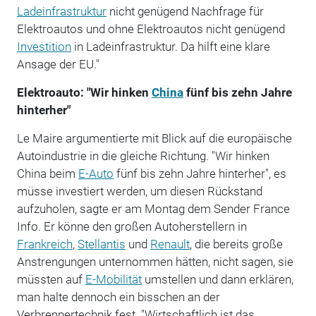
Ladeinfrastruktur
nicht genügend Nachfrage für
Elektroautos und ohne Elektroautos nicht genügend
Investition
in Ladeinfrastruktur. Da hilft eine klare
Ansage der EU."
Elektroauto: "Wir hinken
China
fünf bis zehn Jahre
hinterher"
Le Maire argumentierte mit Blick auf die europäische
Autoindustrie in die gleiche Richtung. "Wir hinken
China beim
E-Auto
fünf bis zehn Jahre hinterher", es
müsse investiert werden, um diesen Rückstand
aufzuholen, sagte er am Montag dem Sender France
Info. Er könne den großen Autoherstellern in
Frankreich
,
Stellantis
und
Renault
, die bereits große
Anstrengungen unternommen hätten, nicht sagen, sie
müssten auf
E-Mobilität
umstellen und dann erklären,
man halte dennoch ein bisschen an der
Verbrennertechnik fest. "Wirtschaftlich ist das