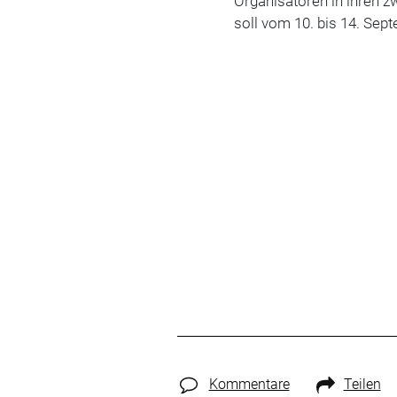
Organisatoren in ihren z
soll vom 10. bis 14. Sep
Kommentare
Teilen