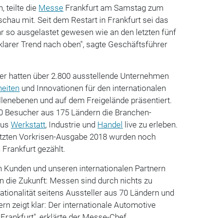
teilte die
Messe
Frankfurt am Samstag zum
hau mit. Seit dem Restart in Frankfurt sei das
 so ausgelastet gewesen wie an den letzten fünf
 klarer Trend nach oben", sagte Geschäftsführer
er hatten über 2.800 ausstellende Unternehmen
eiten
und Innovationen für den internationalen
llenebenen und auf dem Freigelände präsentiert.
00 Besucher aus 175 Ländern die Branchen-
us
Werkstatt
, Industrie und
Handel
live zu erleben.
letzten Vorkrisen-Ausgabe 2018 wurden noch
Frankfurt gezählt.
Kunden und unseren internationalen Partnern
in die Zukunft: Messen sind durch nichts zu
ationalität seitens Aussteller aus 70 Ländern und
n zeigt klar: Der internationale Automotive
 Frankfurt", erklärte der Messe-Chef.