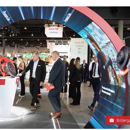
Bilderg