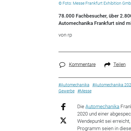
© Foto: Messe Frankfurt Exhibition Gmb
78.000 Fachbesucher, über 2.800 
Automechanika Frankfurt sind m
von rp
Kommentare
Teilen
#Automechanika
#Automechanika 20
Gewerbe
#Messe
Die
Automechanika
Frank
2020 und einer abgespec
Wendepunkt sei erreicht
Programm seien in dies