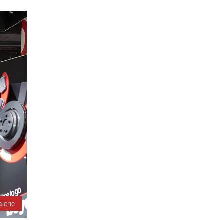
alerie