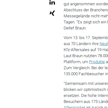
gut angenommen worden, 
Abschluss der Branchensc
Messegelände nicht mehr
Tagen. "Es zeigt sich ein
Detlef Braun.
Vom 13. bis 17. Septemb
aus 70 Ländern ihre
Neuh
Kfz-Aftersales auf 19 Ha
Laut Braun nutzten 78.0
Plattform, um
Produkte
a
Zum Vergleich: Bei der 
135.000 Fachbesucher in 
"Gemeinsam mit unseren 
blicken wir optimistisch 
ersetzen. Die hohe Intern
Besuchern aus 175 Länder
Aftermarket
ist zurück in