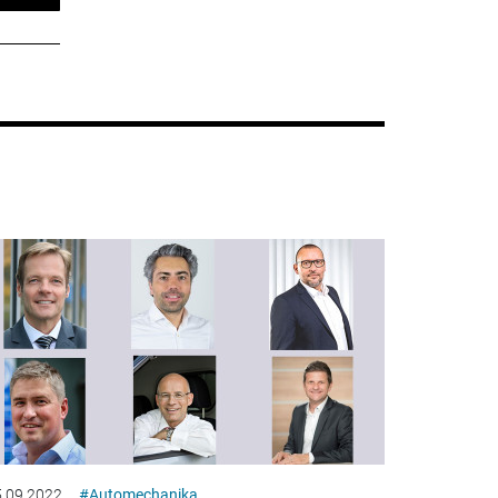
.09.2022
#Automechanika