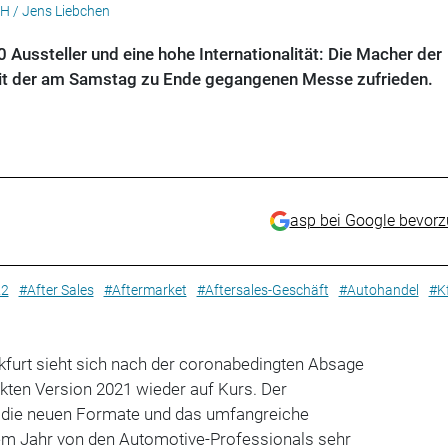
H / Jens Liebchen
Aussteller und eine hohe Internationalität: Die Macher der
it der am Samstag zu Ende gegangenen Messe zufrieden.
asp bei Google bevor
22
#After Sales
#Aftermarket
#Aftersales-Geschäft
#Autohandel
#K
furt sieht sich nach der coronabedingten Absage
kten Version 2021 wieder auf Kurs. Der
, die neuen Formate und das umfangreiche
em Jahr von den Automotive-Professionals sehr