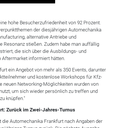
eine hohe Besucherzufriedenheit von 92 Prozent.
werpunktthemen der diesjährigen Automechanika
nufacturing, alternative Antriebe und
e Resonanz stießen. Zudem habe man auffällig
striert, die sich über die Ausbildungs- und
 Aftermarket informiert hätten.
furt ein Angebot von mehr als 350 Events, darunter
ktteilnehmer und kostenlose Workshops für Kfz-
"Die neuen Networking-Möglichkeiten wurden von
utzt, um sich wieder persönlich zu treffen und
zu knüpfen."
rt: Zurück im Zwei-Jahres-Turnus
t die Automechanika Frankfurt nach Angaben der