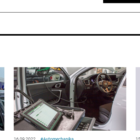
16.09.2022
#Automechanika
15