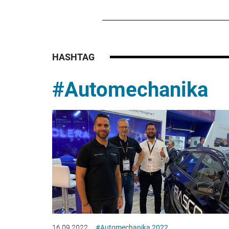
HASHTAG
#Automechanika
16.09.2022
#Automechanika 2022