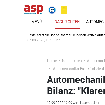
MENÜ
NACHRICHTEN
AUTOMECH
Bestellstart für Dodge Charger: In beiden Welten auffäl
07.08.2026, 13:51 Uhr
Home
Nachrichten
Autobranc
Automechanika Frankfurt zieht p
Automechanika
Bilanz: "Klar
19.09.2022 12:00 Uhr | Lesezeit: 3 min