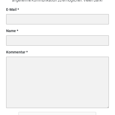
angenehme Kommunikation zu ermöglichen. Vielen Dank!
E-Mail
Name
Kommentar