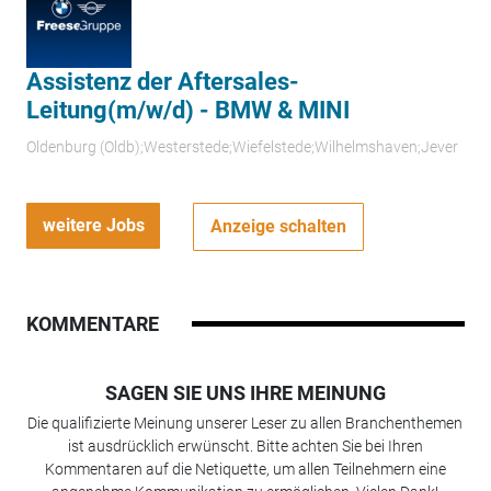
Assistenz der Aftersales-
Leitung(m/w/d) - BMW & MINI
Oldenburg (Oldb);Westerstede;Wiefelstede;Wilhelmshaven;Jever
weitere Jobs
Anzeige schalten
KOMMENTARE
SAGEN SIE UNS IHRE MEINUNG
Die qualifizierte Meinung unserer Leser zu allen Branchenthemen
ist ausdrücklich erwünscht. Bitte achten Sie bei Ihren
Kommentaren auf die Netiquette, um allen Teilnehmern eine