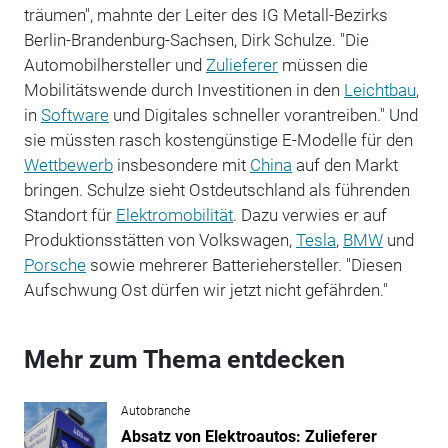
träumen", mahnte der Leiter des IG Metall-Bezirks
Berlin-Brandenburg-Sachsen, Dirk Schulze. "Die
Automobilhersteller und
Zulieferer
müssen die
Mobilitätswende durch Investitionen in den
Leichtbau
,
in
Software
und Digitales schneller vorantreiben." Und
sie müssten rasch kostengünstige E-Modelle für den
Wettbewerb
insbesondere mit
China
auf den Markt
bringen. Schulze sieht Ostdeutschland als führenden
Standort für
Elektromobilität
. Dazu verwies er auf
Produktionsstätten von Volkswagen,
Tesla
,
BMW
und
Porsche
sowie mehrerer Batteriehersteller. "Diesen
Aufschwung Ost dürfen wir jetzt nicht gefährden."
Mehr zum Thema entdecken
Autobranche
Absatz von Elektroautos: Zulieferer