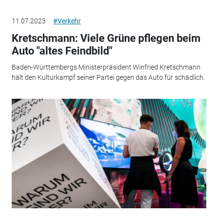
11.07.2023
#Verkehr
Kretschmann: Viele Grüne pflegen beim
Auto "altes Feindbild"
Baden-Württembergs Ministerpräsident Winfried Kretschmann
hält den Kulturkampf seiner Partei gegen das Auto für schädlich.