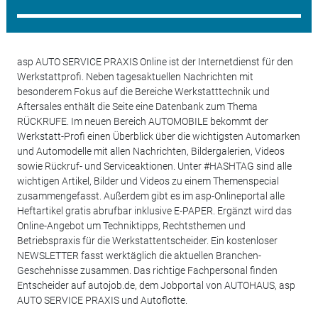
asp AUTO SERVICE PRAXIS Online ist der Internetdienst für den
Werkstattprofi. Neben tagesaktuellen Nachrichten mit
besonderem Fokus auf die Bereiche Werkstatttechnik und
Aftersales enthält die Seite eine Datenbank zum Thema
RÜCKRUFE. Im neuen Bereich AUTOMOBILE bekommt der
Werkstatt-Profi einen Überblick über die wichtigsten Automarken
und Automodelle mit allen Nachrichten, Bildergalerien, Videos
sowie Rückruf- und Serviceaktionen. Unter #HASHTAG sind alle
wichtigen Artikel, Bilder und Videos zu einem Themenspecial
zusammengefasst. Außerdem gibt es im asp-Onlineportal alle
Heftartikel gratis abrufbar inklusive E-PAPER. Ergänzt wird das
Online-Angebot um Techniktipps, Rechtsthemen und
Betriebspraxis für die Werkstattentscheider. Ein kostenloser
NEWSLETTER fasst werktäglich die aktuellen Branchen-
Geschehnisse zusammen. Das richtige Fachpersonal finden
Entscheider auf autojob.de, dem Jobportal von AUTOHAUS, asp
AUTO SERVICE PRAXIS und Autoflotte.