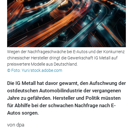
Wegen der Nachfrageschwäche bei E-Autos und der Konkurrenz
chinesischer Hersteller dringt die Gewerkschaft IG Metall auf
preiswertere Modelle aus Deutschland.
© Foto: Yuri/stock.adobe.com
Die IG Metall hat davor gewarnt, den Aufschwung der
ostdeutschen Automobilindustrie der vergangenen
Jahre zu gefährden. Hersteller und Politik müssten
für Abhilfe bei der schwachen Nachfrage nach E-
Autos sorgen.
von dpa