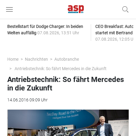
Bestellstart für Dodge Charger: In beiden
CEO Breakfast: Auto
Welten auffällig
07.08.2026, 13:51 Uhr
startet mit Bertrand 
07.08.2026, 12:05 Uh
Home
Nachrichten
Autobranche
Antriebstechnik: So fährt Mercedes in die Zukunft
Antriebstechnik: So fährt Mercedes
in die Zukunft
14.06.2016 09:09 Uhr