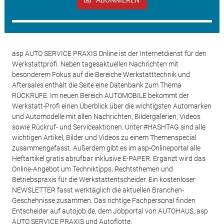
asp AUTO SERVICE PRAXIS Online ist der Internetdienst für den
Werkstattprofi. Neben tagesaktuellen Nachrichten mit
besonderem Fokus auf die Bereiche Werkstatttechnik und
Aftersales enthält die Seite eine Datenbank zum Thema
RÜCKRUFE. Im neuen Bereich AUTOMOBILE bekommt der
Werkstatt-Profi einen Überblick über die wichtigsten Automarken
und Automodelle mit allen Nachrichten, Bildergalerien, Videos
sowie Rückruf- und Serviceaktionen. Unter #HASHTAG sind alle
wichtigen Artikel, Bilder und Videos zu einem Themenspecial
zusammengefasst. Außerdem gibt es im asp-Onlineportal alle
Heftartikel gratis abrufbar inklusive E-PAPER. Ergänzt wird das
Online-Angebot um Techniktipps, Rechtsthemen und
Betriebspraxis für die Werkstattentscheider. Ein kostenloser
NEWSLETTER fasst werktäglich die aktuellen Branchen-
Geschehnisse zusammen. Das richtige Fachpersonal finden
Entscheider auf autojob.de, dem Jobportal von AUTOHAUS, asp
AUTO SERVICE PRAXIS und Autoflotte.