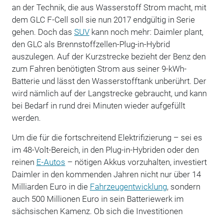
an der Technik, die aus Wasserstoff Strom macht, mit
dem GLC F-Cell soll sie nun 2017 endgültig in Serie
gehen. Doch das
SUV
kann noch mehr: Daimler plant,
den GLC als Brennstoffzellen-Plug-in-Hybrid
auszulegen. Auf der Kurzstrecke bezieht der Benz den
zum Fahren benötigten Strom aus seiner 9-kWh-
Batterie und lässt den Wasserstofftank unberührt. Der
wird nämlich auf der Langstrecke gebraucht, und kann
bei Bedarf in rund drei Minuten wieder aufgefüllt
werden.
Um die für die fortschreitend Elektrifizierung – sei es
im 48-Volt-Bereich, in den Plug-in-Hybriden oder den
reinen
E-Autos
– nötigen Akkus vorzuhalten, investiert
Daimler in den kommenden Jahren nicht nur über 14
Milliarden Euro in die
Fahrzeugentwicklung
, sondern
auch 500 Millionen Euro in sein Batteriewerk im
sächsischen Kamenz. Ob sich die Investitionen