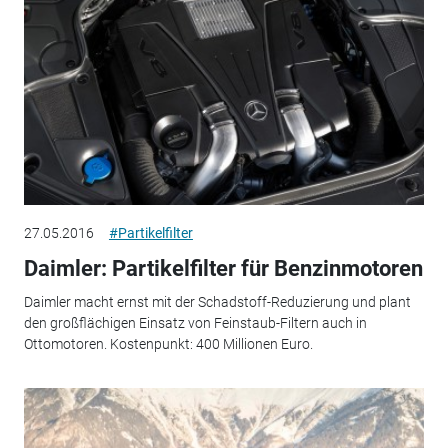
27.05.2016
#Partikelfilter
Daimler: Partikelfilter für Benzinmotoren
Daimler macht ernst mit der Schadstoff-Reduzierung und plant
den großflächigen Einsatz von Feinstaub-Filtern auch in
Ottomotoren. Kostenpunkt: 400 Millionen Euro.