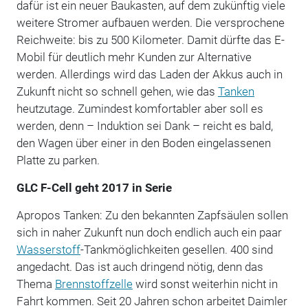
dafür ist ein neuer Baukasten, auf dem zukünftig viele
weitere Stromer aufbauen werden. Die versprochene
Reichweite: bis zu 500 Kilometer. Damit dürfte das E-
Mobil für deutlich mehr Kunden zur Alternative
werden. Allerdings wird das Laden der Akkus auch in
Zukunft nicht so schnell gehen, wie das
Tanken
heutzutage. Zumindest komfortabler aber soll es
werden, denn – Induktion sei Dank – reicht es bald,
den Wagen über einer in den Boden eingelassenen
Platte zu parken.
GLC F-Cell geht 2017 in Serie
Apropos Tanken: Zu den bekannten Zapfsäulen sollen
sich in naher Zukunft nun doch endlich auch ein paar
Wasserstoff
-Tankmöglichkeiten gesellen. 400 sind
angedacht. Das ist auch dringend nötig, denn das
Thema
Brennstoffzelle
wird sonst weiterhin nicht in
Fahrt kommen. Seit 20 Jahren schon arbeitet Daimler