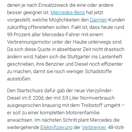
denen je nach Einsatzzweck die eine oder andere
besser geeignet ist.
Mercedes-Benz
hat jetzt
vorgestellt, welche Möglichkeiten den
Daimler
-Kunden
zukünftig offenstehen sollen. Fakt ist, dass heute rund
99 Prozent aller Mercedes-Fahrer mit einem
Verbrennungsmotor unter der Haube unterwegs sind.
Da sich diese Quote in absehbarer Zeit nicht drastisch
ändern wird, haben sich die Stuttgarter ins Lastenheft
geschrieben, ihre Benziner und Diesel noch effizienter
zu machen, damit sie noch weniger Schadstoffe
ausstoßen.
Den Startschuss dafür gab der neue Vierzylinder-
Diesel im E 220d, der mit 3,9 Liter Normverbrauch
ausgesprochen knausrig mit dem Treibstoff umgeht –
er soll zu einer kompletten Motorenfamilie
anwachsen. Im nächsten Schritt plant Mercedes die
weitergehende
Elektrifizierung
der
Verbrenner
, 48-Volt-