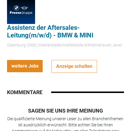
Assistenz der Aftersales-
Leitung(m/w/d) - BMW & MINI
Oldenburg (Oldb);Westerstede;Wiefelstede;Wilhelmshaven;Jever
weitere Jobs
Anzeige schalten
KOMMENTARE
SAGEN SIE UNS IHRE MEINUNG
Die qualifizierte Meinung unserer Leser zu allen Branchenthemen
ist ausdrücklich erwünscht. Bitte achten Sie bei Ihren
Kommentaren auf die Netiquette, um allen Teilnehmern eine