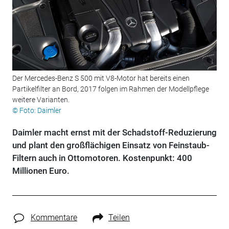
Der Mercedes-Benz S 500 mit V8-Motor hat bereits einen
Partikelfilter an Bord, 2017 folgen im Rahmen der Modellpflege
weitere Varianten.
© Foto: Daimler
Daimler macht ernst mit der Schadstoff-Reduzierung
und plant den großflächigen Einsatz von Feinstaub-
Filtern auch in Ottomotoren. Kostenpunkt: 400
Millionen Euro.
Kommentare
Teilen