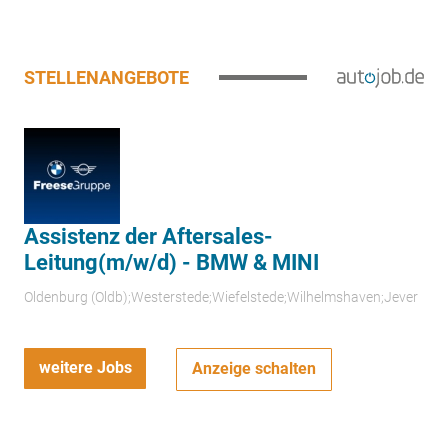
STELLENANGEBOTE
Assistenz der Aftersales-
Leitung(m/w/d) - BMW & MINI
Oldenburg (Oldb);Westerstede;Wiefelstede;Wilhelmshaven;Jever
weitere Jobs
Anzeige schalten