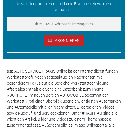
Newsletter abonnieren und keine Branchen-News mehr
verpassen.
ABONNIEREN
asp AUTO SERVICE PRAXIS Online ist der Internetdienst für den
Werkstattprofi. Neben tagesaktuellen Nachrichten mit
besonderem Fokus auf die Bereiche Werkstatttechnik und
Aftersales enthält die Seite eine Datenbank zum Thema
RÜCKRUFE. Im neuen Bereich AUTOMOBILE bekommt der
Werkstatt-Profi einen Überblick über die wichtigsten Automarken
und Automodelle mit allen Nachrichten, Bildergalerien, Videos
sowie Rückruf- und Serviceaktionen. Unter #HASHTAG sind alle
wichtigen Artikel, Bilder und Videos zu einem Themenspecial
zusammengefasst. Außerdem gibt es im asp-Onlineportal alle