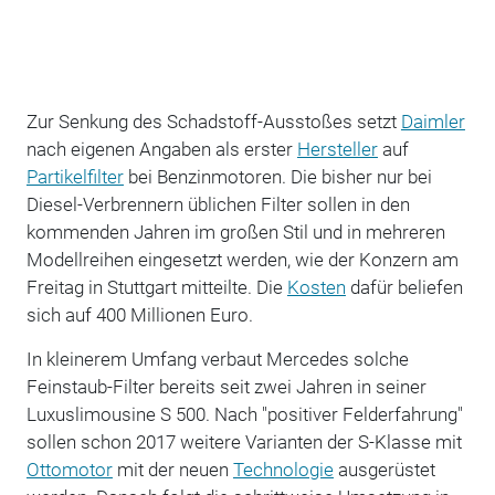
Zur Senkung des Schadstoff-Ausstoßes setzt
Daimler
nach eigenen Angaben als erster
Hersteller
auf
Partikelfilter
bei Benzinmotoren. Die bisher nur bei
Diesel-Verbrennern üblichen Filter sollen in den
kommenden Jahren im großen Stil und in mehreren
Modellreihen eingesetzt werden, wie der Konzern am
Freitag in Stuttgart mitteilte. Die
Kosten
dafür beliefen
sich auf 400 Millionen Euro.
In kleinerem Umfang verbaut Mercedes solche
Feinstaub-Filter bereits seit zwei Jahren in seiner
Luxuslimousine S 500. Nach "positiver Felderfahrung"
sollen schon 2017 weitere Varianten der S-Klasse mit
Ottomotor
mit der neuen
Technologie
ausgerüstet