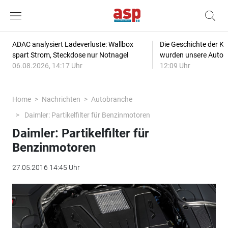
ADAC analysiert Ladeverluste: Wallbox
Die Geschichte der Kl
spart Strom, Steckdose nur Notnagel
wurden unsere Autos
06.08.2026, 14:17 Uhr
12:09 Uhr
Home
Nachrichten
Autobranche
Daimler: Partikelfilter für Benzinmotoren
Daimler: Partikelfilter für
Benzinmotoren
27.05.2016 14:45 Uhr