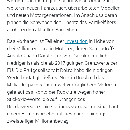
werden. Danach folgt die schrittweise Umsetzung in
weiteren neuen Fahrzeugen, überarbeiteten Modellen
und neuen Motorgenerationen. Im Anschluss daran
planen die Schwaben den Einsatz des Partikelfilters
auch bei den aktuellen Baureihen.
Das Vorhaben ist Teil einer
Investition
in Höhe von
drei Milliarden Euro in Motoren, deren Schadstoff-
Ausstoß nach Darstellung von Daimler deutlich
niedriger ist als die ab 2017 gültigen Grenzwerte der
EU. Die Prüfgesellschaft Dekra habe die niedrigen
Werte bestätigt, hieß es. Nur ein Bruchteil des
Milliardenpakets für umweltverträglichere Motoren
geht auf das Konto der Rückrufe wegen hoher
Stickoxid-Werte, die auf Drängen des
Bundesverkehrsministeriums vorgesehen sind. Laut
einem Firmensprecher ist dies nur ein niedriger
zweistelliger Millionenbetrag.