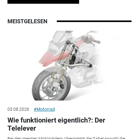
MEISTGELESEN
03.08.2026
#Motorrad
Wie funktioniert eigentlich?: Der
Telelever
Bei den meisten Motorrädern übernimmt die Gabel sowohl die