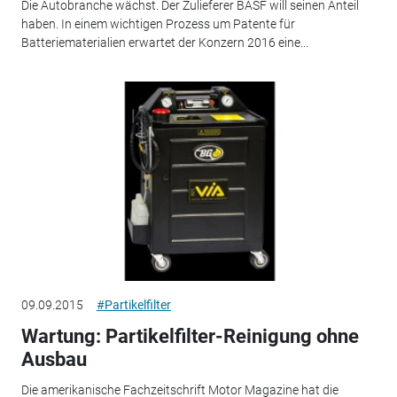
Die Autobranche wächst. Der Zulieferer BASF will seinen Anteil
haben. In einem wichtigen Prozess um Patente für
Batteriematerialien erwartet der Konzern 2016 eine...
09.09.2015
#Partikelfilter
Wartung: Partikelfilter-Reinigung ohne
Ausbau
Die amerikanische Fachzeitschrift Motor Magazine hat die