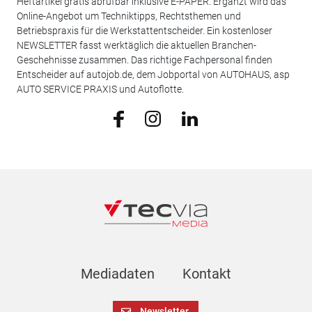
Heftartikel gratis abrufbar inklusive E-PAPER. Ergänzt wird das
Online-Angebot um Techniktipps, Rechtsthemen und
Betriebspraxis für die Werkstattentscheider. Ein kostenloser
NEWSLETTER fasst werktäglich die aktuellen Branchen-
Geschehnisse zusammen. Das richtige Fachpersonal finden
Entscheider auf autojob.de, dem Jobportal von AUTOHAUS, asp
AUTO SERVICE PRAXIS und Autoflotte.
Mediadaten
Kontakt
Newsletter