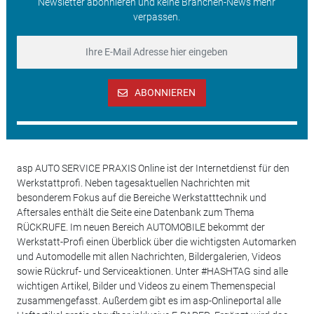
Newsletter abonnieren und keine Branchen-News mehr
verpassen.
ABONNIEREN
asp AUTO SERVICE PRAXIS Online ist der Internetdienst für den
Werkstattprofi. Neben tagesaktuellen Nachrichten mit
besonderem Fokus auf die Bereiche Werkstatttechnik und
Aftersales enthält die Seite eine Datenbank zum Thema
RÜCKRUFE. Im neuen Bereich AUTOMOBILE bekommt der
Werkstatt-Profi einen Überblick über die wichtigsten Automarken
und Automodelle mit allen Nachrichten, Bildergalerien, Videos
sowie Rückruf- und Serviceaktionen. Unter #HASHTAG sind alle
wichtigen Artikel, Bilder und Videos zu einem Themenspecial
zusammengefasst. Außerdem gibt es im asp-Onlineportal alle