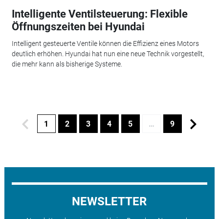
Intelligente Ventilsteuerung: Flexible
Öffnungszeiten bei Hyundai
Intelligent gesteuerte Ventile können die Effizienz eines Motors
deutlich erhöhen. Hyundai hat nun eine neue Technik vorgestellt,
die mehr kann als bisherige Systeme.
1
2
3
4
5
…
9
NEWSLETTER