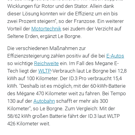
Wicklungen für Rotor und den Stator. Allein dank
dieser Lösung konnten wir die Effizienz um ein bis
zwei Prozent steigern", so der Franzose. Ein weiterer
Vorteil der
Motortechnik
sei zudem der Verzicht auf
Seltene Erden, ergänzt Le Borgne.
Die verschiedenen Maßnahmen zur
Effizienzsteigerung zahlen positiv auf die bei
E-Autos
so wichtige
Reichweite
ein. Im Fall des Megane E-
Tech liegt der
WLTP
-Verbrauch laut Le Borgne bei 12,8
kWh auf 100 Kilometer. Der ID.3 Pro verbraucht 15,4
kWh. "Deshalb ist es möglich, mit der 60-kWh-Batterie
des Mégane 470 Kilometer weit zu fahren. Bei Tempo
130 auf der
Autobahn
schafft er mehr als 300
Kilometer", so Le Borgne. Zum Vergleich: Mit der
58/62 kWh großen Batterie fährt der ID.3 laut WLTP
426 Kilometer weit.