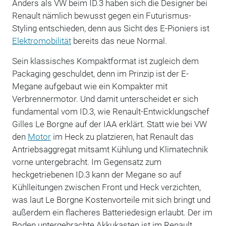
Anders als VW beim ID.3 haben sich die Designer bei
Renault nämlich bewusst gegen ein Futurismus-
Styling entschieden, denn aus Sicht des E-Pioniers ist
Elektromobilität
bereits das neue Normal.
Sein klassisches Kompaktformat ist zugleich dem
Packaging geschuldet, denn im Prinzip ist der E-
Megane aufgebaut wie ein Kompakter mit
Verbrennermotor. Und damit unterscheidet er sich
fundamental vom ID.3, wie Renault-Entwicklungschef
Gilles Le Borgne auf der IAA erklärt. Statt wie bei VW
den
Motor
im Heck zu platzieren, hat Renault das
Antriebsaggregat mitsamt Kühlung und Klimatechnik
vorne untergebracht. Im Gegensatz zum
heckgetriebenen ID.3 kann der Megane so auf
Kühlleitungen zwischen Front und Heck verzichten,
was laut Le Borgne Kostenvorteile mit sich bringt und
außerdem ein flacheres Batteriedesign erlaubt. Der im
Boden untergebrachte Akkukasten ist im Renault