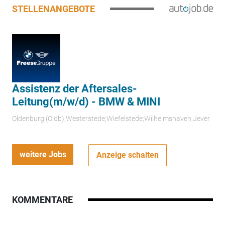
STELLENANGEBOTE
Assistenz der Aftersales-
Leitung(m/w/d) - BMW & MINI
Oldenburg (Oldb);Westerstede;Wiefelstede;Wilhelmshaven;Jever
weitere Jobs
Anzeige schalten
KOMMENTARE