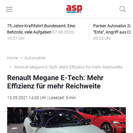
75 Jahre Kraftfahrt-Bundesamt: Eine
Pariser Autosalon 20
Behörde, viele Aufgaben
07.08.2026,
"Ente", Angriff aus C
10:57 Uhr
09:25 Uhr
Home
Automobile
Renault Megane E-Tech: Mehr Effizienz für mehr Reichweite
Renault Megane E-Tech: Mehr
Effizienz für mehr Reichweite
13.09.2021 14:00 Uhr | Lesezeit: 5 min