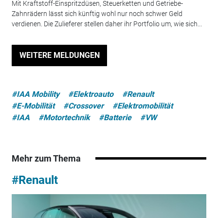
Mit Kraftstoff-Einspritzdüsen, Steuerketten und Getriebe-
Zahnrädern lässt sich künftig wohl nur noch schwer Geld
verdienen. Die Zulieferer stellen daher ihr Portfolio um, wie sich...
WEITERE MELDUNGEN
#IAA Mobility
#Elektroauto
#Renault
#E-Mobilität
#Crossover
#Elektromobilität
#IAA
#Motortechnik
#Batterie
#VW
Mehr zum Thema
#Renault