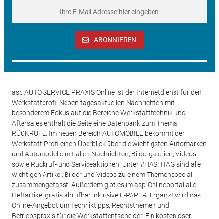
ABONNIEREN
asp AUTO SERVICE PRAXIS Online ist der Internetdienst für den
Werkstattprofi. Neben tagesaktuellen Nachrichten mit
besonderem Fokus auf die Bereiche Werkstatttechnik und
Aftersales enthält die Seite eine Datenbank zum Thema
RÜCKRUFE. Im neuen Bereich AUTOMOBILE bekommt der
Werkstatt-Profi einen Überblick über die wichtigsten Automarken
und Automodelle mit allen Nachrichten, Bildergalerien, Videos
sowie Rückruf- und Serviceaktionen. Unter #HASHTAG sind alle
wichtigen Artikel, Bilder und Videos zu einem Themenspecial
zusammengefasst. Außerdem gibt es im asp-Onlineportal alle
Heftartikel gratis abrufbar inklusive E-PAPER. Ergänzt wird das
Online-Angebot um Techniktipps, Rechtsthemen und
Betriebspraxis für die Werkstattentscheider. Ein kostenloser