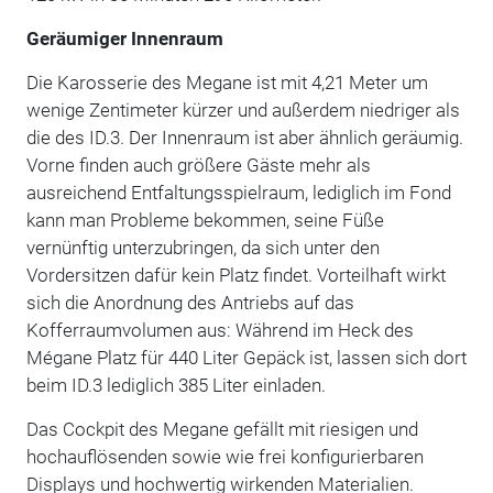
Geräumiger Innenraum
Die Karosserie des Megane ist mit 4,21 Meter um
wenige Zentimeter kürzer und außerdem niedriger als
die des ID.3. Der Innenraum ist aber ähnlich geräumig.
Vorne finden auch größere Gäste mehr als
ausreichend Entfaltungsspielraum, lediglich im Fond
kann man Probleme bekommen, seine Füße
vernünftig unterzubringen, da sich unter den
Vordersitzen dafür kein Platz findet. Vorteilhaft wirkt
sich die Anordnung des Antriebs auf das
Kofferraumvolumen aus: Während im Heck des
Mégane Platz für 440 Liter Gepäck ist, lassen sich dort
beim ID.3 lediglich 385 Liter einladen.
Das Cockpit des Megane gefällt mit riesigen und
hochauflösenden sowie wie frei konfigurierbaren
Displays und hochwertig wirkenden Materialien.