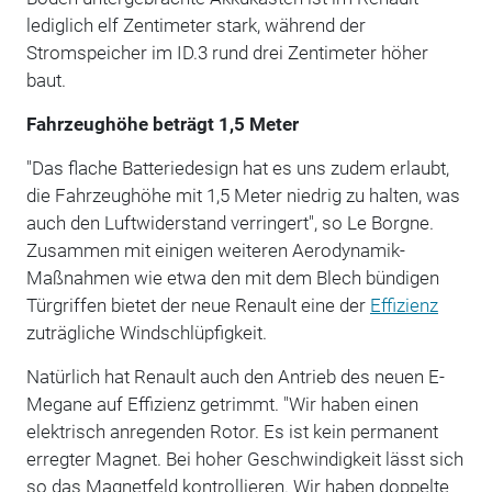
lediglich elf Zentimeter stark, während der
Stromspeicher im ID.3 rund drei Zentimeter höher
baut.
Fahrzeughöhe beträgt 1,5 Meter
"Das flache Batteriedesign hat es uns zudem erlaubt,
die Fahrzeughöhe mit 1,5 Meter niedrig zu halten, was
auch den Luftwiderstand verringert", so Le Borgne.
Zusammen mit einigen weiteren Aerodynamik-
Maßnahmen wie etwa den mit dem Blech bündigen
Türgriffen bietet der neue Renault eine der
Effizienz
zuträgliche Windschlüpfigkeit.
Natürlich hat Renault auch den Antrieb des neuen E-
Megane auf Effizienz getrimmt. "Wir haben einen
elektrisch anregenden Rotor. Es ist kein permanent
erregter Magnet. Bei hoher Geschwindigkeit lässt sich
so das Magnetfeld kontrollieren. Wir haben doppelte